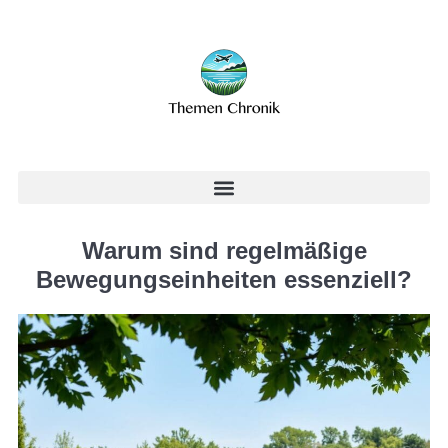
Warum sind regelmäßige
Bewegungseinheiten essenziell?