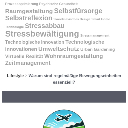
Prozessoptimierung
Psychische Gesundheit
Selbstfürsorge
Raumgestaltung
Selbstreflexion
Skandinavisches Design
Smart Home
Stressabbau
Technologie
Stressbewältigung
Stressmanagement
Technologische
Technologische Innovation
Umweltschutz
Innovationen
Urban Gardening
Wohnraumgestaltung
Virtuelle Realität
Zeitmanagement
Lifestyle
>
Warum sind regelmäßige Bewegungseinheiten
essenziell?