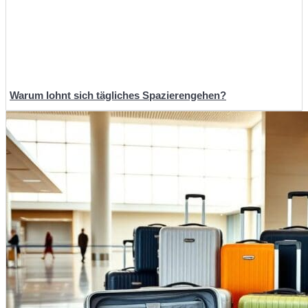
Warum lohnt sich tägliches Spazierengehen?