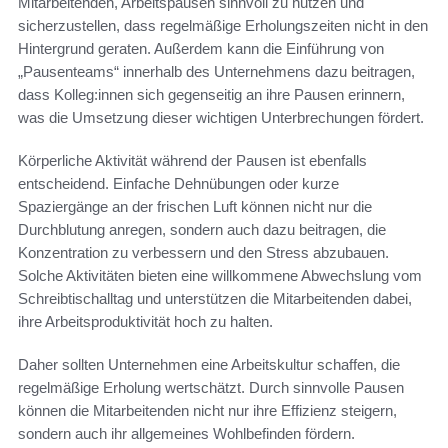
Mitarbeitenden, Arbeitspausen sinnvoll zu nutzen und
sicherzustellen, dass regelmäßige Erholungszeiten nicht in den
Hintergrund geraten. Außerdem kann die Einführung von
„Pausenteams“ innerhalb des Unternehmens dazu beitragen,
dass Kolleg:innen sich gegenseitig an ihre Pausen erinnern,
was die Umsetzung dieser wichtigen Unterbrechungen fördert.
Körperliche Aktivität während der Pausen ist ebenfalls
entscheidend. Einfache Dehnübungen oder kurze
Spaziergänge an der frischen Luft können nicht nur die
Durchblutung anregen, sondern auch dazu beitragen, die
Konzentration zu verbessern und den Stress abzubauen.
Solche Aktivitäten bieten eine willkommene Abwechslung vom
Schreibtischalltag und unterstützen die Mitarbeitenden dabei,
ihre Arbeitsproduktivität hoch zu halten.
Daher sollten Unternehmen eine Arbeitskultur schaffen, die
regelmäßige Erholung wertschätzt. Durch sinnvolle Pausen
können die Mitarbeitenden nicht nur ihre Effizienz steigern,
sondern auch ihr allgemeines Wohlbefinden fördern.