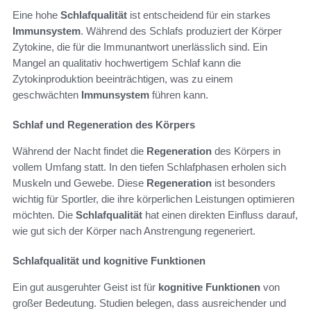
Eine hohe
Schlafqualität
ist entscheidend für ein starkes
Immunsystem
. Während des Schlafs produziert der Körper
Zytokine, die für die Immunantwort unerlässlich sind. Ein
Mangel an qualitativ hochwertigem Schlaf kann die
Zytokinproduktion beeinträchtigen, was zu einem
geschwächten
Immunsystem
führen kann.
Schlaf und Regeneration des Körpers
Während der Nacht findet die
Regeneration
des Körpers in
vollem Umfang statt. In den tiefen Schlafphasen erholen sich
Muskeln und Gewebe. Diese
Regeneration
ist besonders
wichtig für Sportler, die ihre körperlichen Leistungen optimieren
möchten. Die
Schlafqualität
hat einen direkten Einfluss darauf,
wie gut sich der Körper nach Anstrengung regeneriert.
Schlafqualität und kognitive Funktionen
Ein gut ausgeruhter Geist ist für
kognitive Funktionen
von
großer Bedeutung. Studien belegen, dass ausreichender und