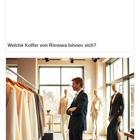
Welche Koffer von Rimowa lohnen sich?