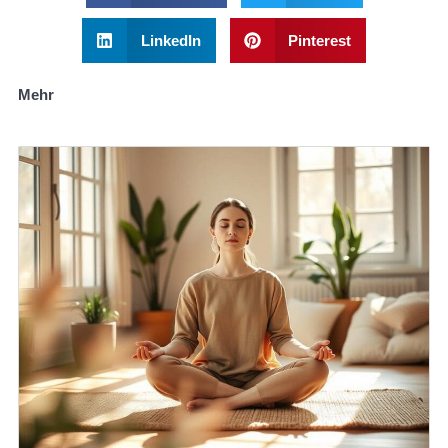
LinkedIn
Pinterest
Mehr