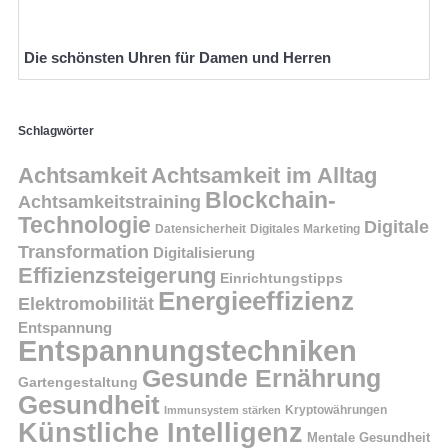
Die schönsten Uhren für Damen und Herren
Schlagwörter
Achtsamkeit
Achtsamkeit im Alltag
Blockchain-
Achtsamkeitstraining
Technologie
Digitale
Datensicherheit
Digitales Marketing
Transformation
Digitalisierung
Effizienzsteigerung
Einrichtungstipps
Energieeffizienz
Elektromobilität
Entspannung
Entspannungstechniken
Gesunde Ernährung
Gartengestaltung
Gesundheit
Kryptowährungen
Immunsystem stärken
Künstliche Intelligenz
Mentale Gesundheit