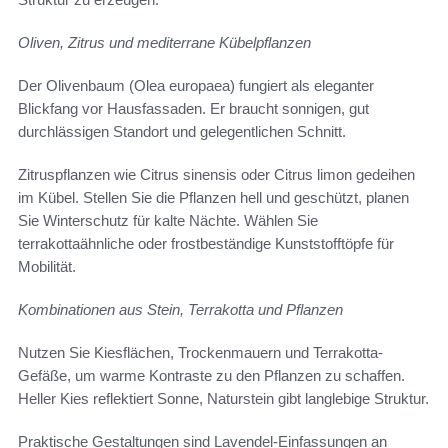
Oliven, Zitrus und mediterrane Kübelpflanzen
Der Olivenbaum (Olea europaea) fungiert als eleganter
Blickfang vor Hausfassaden. Er braucht sonnigen, gut
durchlässigen Standort und gelegentlichen Schnitt.
Zitruspflanzen wie Citrus sinensis oder Citrus limon gedeihen
im Kübel. Stellen Sie die Pflanzen hell und geschützt, planen
Sie Winterschutz für kalte Nächte. Wählen Sie
terrakottaähnliche oder frostbeständige Kunststofftöpfe für
Mobilität.
Kombinationen aus Stein, Terrakotta und Pflanzen
Nutzen Sie Kiesflächen, Trockenmauern und Terrakotta-
Gefäße, um warme Kontraste zu den Pflanzen zu schaffen.
Heller Kies reflektiert Sonne, Naturstein gibt langlebige Struktur.
Praktische Gestaltungen sind Lavendel-Einfassungen an