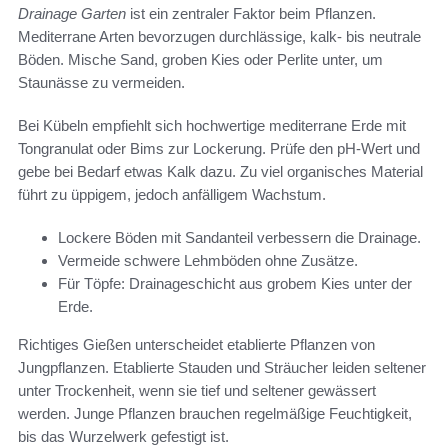
Drainage Garten
ist ein zentraler Faktor beim Pflanzen.
Mediterrane Arten bevorzugen durchlässige, kalk- bis neutrale
Böden. Mische Sand, groben Kies oder Perlite unter, um
Staunässe zu vermeiden.
Bei Kübeln empfiehlt sich hochwertige mediterrane Erde mit
Tongranulat oder Bims zur Lockerung. Prüfe den pH-Wert und
gebe bei Bedarf etwas Kalk dazu. Zu viel organisches Material
führt zu üppigem, jedoch anfälligem Wachstum.
Lockere Böden mit Sandanteil verbessern die Drainage.
Vermeide schwere Lehmböden ohne Zusätze.
Für Töpfe: Drainageschicht aus grobem Kies unter der
Erde.
Richtiges Gießen unterscheidet etablierte Pflanzen von
Jungpflanzen. Etablierte Stauden und Sträucher leiden seltener
unter Trockenheit, wenn sie tief und seltener gewässert
werden. Junge Pflanzen brauchen regelmäßige Feuchtigkeit,
bis das Wurzelwerk gefestigt ist.