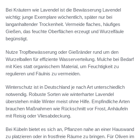
Bei Kräutern wie Lavendel ist die Bewässerung Lavendel
wichtig: junge Exemplare wöchentlich, später nur bei
langanhaltender Trockenheit. Vermeide flaches, häufiges
Gießen, das feuchte Oberflächen erzeugt und Wurzelfäule
begünstigt.
Nutze Tropfbewässerung oder Gießränder rund um den
Wurzelballen für effiziente Wasserverteilung. Mulche bei Bedarf
mit Kies statt organischem Material, um Feuchtigkeit zu
regulieren und Fäulnis zu vermeiden.
Winterschutz ist in Deutschland je nach Art unterschiedlich
notwendig. Robuste Sorten wie winterharter Lavendel
überstehen milde Winter meist ohne Hilfe. Empfindliche Arten
brauchen Maßnahmen wie Rückschnitt vor Frost, Anhäufeln
mit Reisig oder Vliesabdeckung.
Bei Kübeln bietet es sich an, Pflanzen nahe an einer Hauswand
zu platzieren oder in frostfreie Räume zu bringen. Für Oliven im