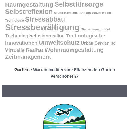
Selbstfürsorge
Raumgestaltung
Selbstreflexion
Skandinavisches Design
Smart Home
Stressabbau
Technologie
Stressbewältigung
Stressmanagement
Technologische
Technologische Innovation
Umweltschutz
Innovationen
Urban Gardening
Wohnraumgestaltung
Virtuelle Realität
Zeitmanagement
Garten
>
Warum mediterrane Pflanzen den Garten
verschönern?