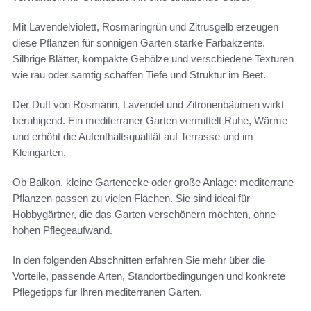
Mit Lavendelviolett, Rosmaringrün und Zitrusgelb erzeugen
diese Pflanzen für sonnigen Garten starke Farbakzente.
Silbrige Blätter, kompakte Gehölze und verschiedene Texturen
wie rau oder samtig schaffen Tiefe und Struktur im Beet.
Der Duft von Rosmarin, Lavendel und Zitronenbäumen wirkt
beruhigend. Ein mediterraner Garten vermittelt Ruhe, Wärme
und erhöht die Aufenthaltsqualität auf Terrasse und im
Kleingarten.
Ob Balkon, kleine Gartenecke oder große Anlage: mediterrane
Pflanzen passen zu vielen Flächen. Sie sind ideal für
Hobbygärtner, die das Garten verschönern möchten, ohne
hohen Pflegeaufwand.
In den folgenden Abschnitten erfahren Sie mehr über die
Vorteile, passende Arten, Standortbedingungen und konkrete
Pflegetipps für Ihren mediterranen Garten.