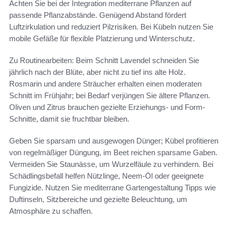
Achten Sie bei der Integration mediterrane Pflanzen auf
passende Pflanzabstände. Genügend Abstand fördert
Luftzirkulation und reduziert Pilzrisiken. Bei Kübeln nutzen Sie
mobile Gefäße für flexible Platzierung und Winterschutz.
Zu Routinearbeiten: Beim Schnitt Lavendel schneiden Sie
jährlich nach der Blüte, aber nicht zu tief ins alte Holz.
Rosmarin und andere Sträucher erhalten einen moderaten
Schnitt im Frühjahr; bei Bedarf verjüngen Sie ältere Pflanzen.
Oliven und Zitrus brauchen gezielte Erziehungs- und Form-
Schnitte, damit sie fruchtbar bleiben.
Geben Sie sparsam und ausgewogen Dünger; Kübel profitieren
von regelmäßiger Düngung, im Beet reichen sparsame Gaben.
Vermeiden Sie Staunässe, um Wurzelfäule zu verhindern. Bei
Schädlingsbefall helfen Nützlinge, Neem-Öl oder geeignete
Fungizide. Nutzen Sie mediterrane Gartengestaltung Tipps wie
Duftinseln, Sitzbereiche und gezielte Beleuchtung, um
Atmosphäre zu schaffen.