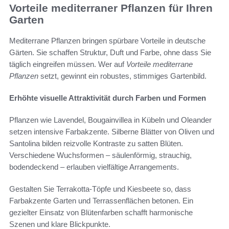
Vorteile mediterraner Pflanzen für Ihren
Garten
Mediterrane Pflanzen bringen spürbare Vorteile in deutsche
Gärten. Sie schaffen Struktur, Duft und Farbe, ohne dass Sie
täglich eingreifen müssen. Wer auf
Vorteile mediterrane
Pflanzen
setzt, gewinnt ein robustes, stimmiges Gartenbild.
Erhöhte visuelle Attraktivität durch Farben und Formen
Pflanzen wie Lavendel, Bougainvillea in Kübeln und Oleander
setzen intensive Farbakzente. Silberne Blätter von Oliven und
Santolina bilden reizvolle Kontraste zu satten Blüten.
Verschiedene Wuchsformen – säulenförmig, strauchig,
bodendeckend – erlauben vielfältige Arrangements.
Gestalten Sie Terrakotta-Töpfe und Kiesbeete so, dass
Farbakzente Garten und Terrassenflächen betonen. Ein
gezielter Einsatz von Blütenfarben schafft harmonische
Szenen und klare Blickpunkte.