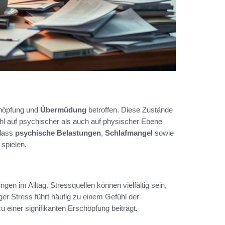
chöpfung und
Übermüdung
betroffen. Diese Zustände
hl auf psychischer als auch auf physischer Ebene
 dass
psychische Belastungen
,
Schlafmangel
sowie
spielen.
gen im Alltag. Stressquellen können vielfältig sein,
er Stress führt häufig zu einem Gefühl der
u einer signifikanten Erschöpfung beiträgt.