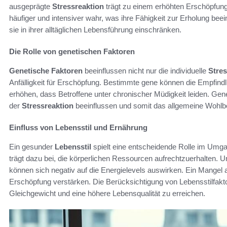
ausgeprägte
Stressreaktion
trägt zu einem erhöhten Erschöpfun
häufiger und intensiver wahr, was ihre Fähigkeit zur Erholung bee
sie in ihrer alltäglichen Lebensführung einschränken.
Die Rolle von genetischen Faktoren
Genetische Faktoren
beeinflussen nicht nur die individuelle
Stre
Anfälligkeit für Erschöpfung. Bestimmte gene können die Empfind
erhöhen, dass Betroffene unter chronischer Müdigkeit leiden. Ge
der
Stressreaktion
beeinflussen und somit das allgemeine Wohlbe
Einfluss von Lebensstil und Ernährung
Ein gesunder
Lebensstil
spielt eine entscheidende Rolle im Um
trägt dazu bei, die körperlichen Ressourcen aufrechtzuerhalte
können sich negativ auf die Energielevels auswirken. Ein Mangel
Erschöpfung verstärken. Die Berücksichtigung von Lebensstilfakto
Gleichgewicht und eine höhere Lebensqualität zu erreichen.