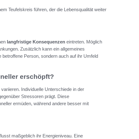
m Teufelskreis führen, der die Lebensqualität weiter
nnen
langfristige Konsequenzen
eintreten. Möglich
ankungen. Zusätzlich kann ein allgemeines
ie betroffene Person, sondern auch auf ihr Umfeld
eller erschöpft?
variieren. Individuelle Unterschiede in der
 gegenüber Stressoren prägt. Diese
hneller ermüden, während andere besser mit
lusst maßgeblich ihr Energieniveau. Eine