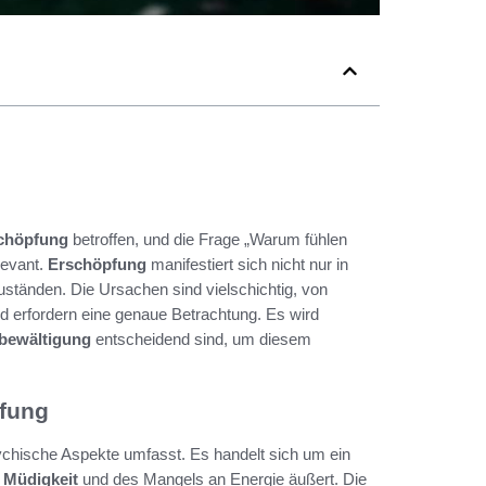
chöpfung
betroffen, und die Frage „Warum fühlen
levant.
Erschöpfung
manifestiert sich nicht nur in
uständen. Die Ursachen sind vielschichtig, von
d erfordern eine genaue Betrachtung. Es wird
bewältigung
entscheidend sind, um diesem
pfung
sychische Aspekte umfasst. Es handelt sich um ein
r
Müdigkeit
und des Mangels an Energie äußert. Die