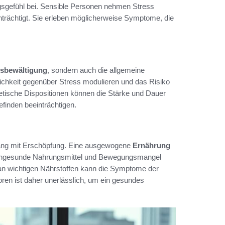
gsgefühl bei. Sensible Personen nehmen Stress
inträchtigt. Sie erleben möglicherweise Symptome, die
ssbewältigung
, sondern auch die allgemeine
lichkeit gegenüber Stress modulieren und das Risiko
netische Dispositionen können die Stärke und Dauer
finden beeinträchtigen.
gang mit Erschöpfung. Eine ausgewogene
Ernährung
n. Ungesunde Nahrungsmittel und Bewegungsmangel
 an wichtigen Nährstoffen kann die Symptome der
ren ist daher unerlässlich, um ein gesundes