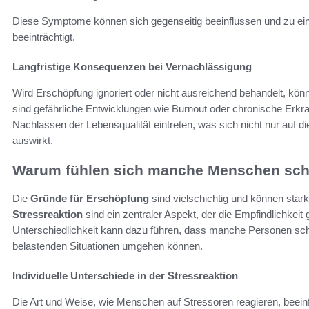
Diese Symptome können sich gegenseitig beeinflussen und zu eine
beeinträchtigt.
Langfristige Konsequenzen bei Vernachlässigung
Wird Erschöpfung ignoriert oder nicht ausreichend behandelt, kö
sind gefährliche Entwicklungen wie Burnout oder chronische Erkr
Nachlassen der Lebensqualität eintreten, was sich nicht nur auf d
auswirkt.
Warum fühlen sich manche Menschen schn
Die
Gründe für Erschöpfung
sind vielschichtig und können stark 
Stressreaktion
sind ein zentraler Aspekt, der die Empfindlichkeit
Unterschiedlichkeit kann dazu führen, dass manche Personen sc
belastenden Situationen umgehen können.
Individuelle Unterschiede in der Stressreaktion
Die Art und Weise, wie Menschen auf Stressoren reagieren, beeinf