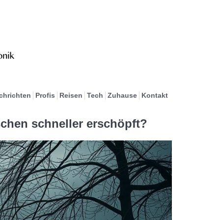
chrichten
Profis
Reisen
Tech
Zuhause
Kontakt
hen schneller erschöpft?