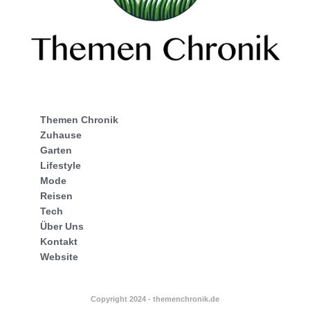
Themen Chronik
Zuhause
Garten
Lifestyle
Mode
Reisen
Tech
Über Uns
Kontakt
Website
Copyright 2024 - themenchronik.de