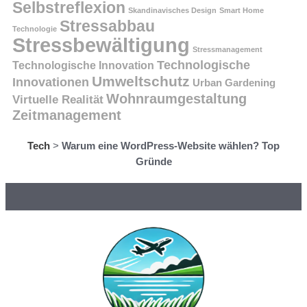
Selbstreflexion
Skandinavisches Design
Smart Home
Stressabbau
Technologie
Stressbewältigung
Stressmanagement
Technologische
Technologische Innovation
Umweltschutz
Innovationen
Urban Gardening
Wohnraumgestaltung
Virtuelle Realität
Zeitmanagement
Tech
>
Warum eine WordPress-Website wählen? Top
Gründe