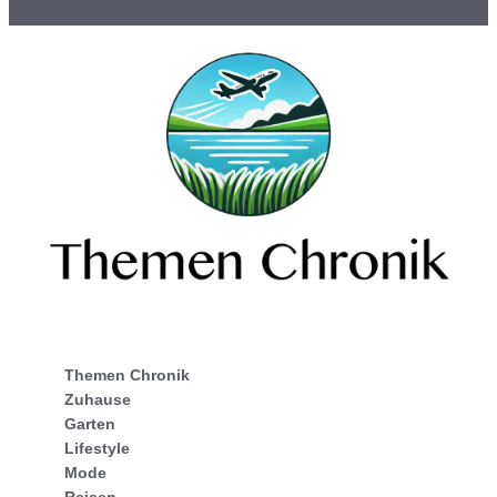
Themen Chronik
Zuhause
Garten
Lifestyle
Mode
Reisen