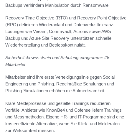
Backups verhindern Manipulation durch Ransomware.
Recovery Time Objective (RTO) und Recovery Point Objective
(RPO) definieren Wiederanlauf und Datenverlusttoleranz.
Lösungen wie Veeam, Commvault, Acronis sowie AWS
Backup und Azure Site Recovery unterstützen schnelle
Wiederherstellung und Betriebskontinuität.
Sicherheitsbewusstsein und Schulungsprogramme für
Mitarbeiter
Mitarbeiter sind Ihre erste Verteidigungslinie gegen Social
Engineering und Phishing. Regelmäßige Schulungen und
Phishing-Simulationen erhöhen die Aufmerksamkeit.
Klare Meldeprozesse und gezielte Trainings reduzieren
Vorfälle. Anbieter wie KnowBe4 und Cofense liefern Trainings
und Messmethoden. Eigene HR- und IT-Programme sind eine
kosteneffiziente Alternative, wenn Sie Klick- und Melderaten
zur Wirksamkeit messen.