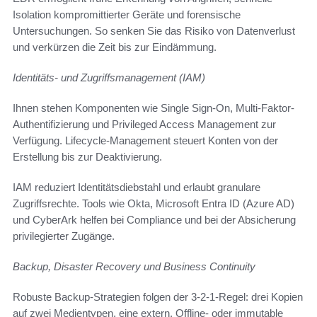
Isolation kompromittierter Geräte und forensische
Untersuchungen. So senken Sie das Risiko von Datenverlust
und verkürzen die Zeit bis zur Eindämmung.
Identitäts- und Zugriffsmanagement (IAM)
Ihnen stehen Komponenten wie Single Sign-On, Multi-Faktor-
Authentifizierung und Privileged Access Management zur
Verfügung. Lifecycle-Management steuert Konten von der
Erstellung bis zur Deaktivierung.
IAM reduziert Identitätsdiebstahl und erlaubt granulare
Zugriffsrechte. Tools wie Okta, Microsoft Entra ID (Azure AD)
und CyberArk helfen bei Compliance und bei der Absicherung
privilegierter Zugänge.
Backup, Disaster Recovery und Business Continuity
Robuste Backup-Strategien folgen der 3-2-1-Regel: drei Kopien
auf zwei Medientypen, eine extern. Offline- oder immutable