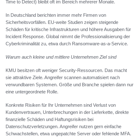
Time to Detect) bleibt oft im Bereich mehrerer Monate.
In Deutschland berichten immer mehr Firmen von
Sicherheitsvorfällen. EU‑weite Studien zeigen steigende
Schäden für kritische Infrastrukturen und höhere Ausgaben für
Incident Response. Global nimmt die Professionalisierung der
Cyberkriminalität zu, etwa durch Ransomware-as-a-Service.
Warum auch kleine und mittlere Unternehmen Ziel sind
KMU besitzen oft weniger Security-Ressourcen. Das macht
sie attraktive Ziele. Angreifer scannen automatisiert nach
verwundbaren Systemen. Größe und Branche spielen dann nur
eine untergeordnete Rolle.
Konkrete Risiken für Ihr Unternehmen sind Verlust von
Kundenvertrauen, Unterbrechungen in der Lieferkette, direkte
finanzielle Schäden und Haftungsrisiken bei
Datenschutzverletzungen. Angreifer nutzen gern einfache
Schwachstellen, etwa ungepatchte Server oder fehlende MFA.