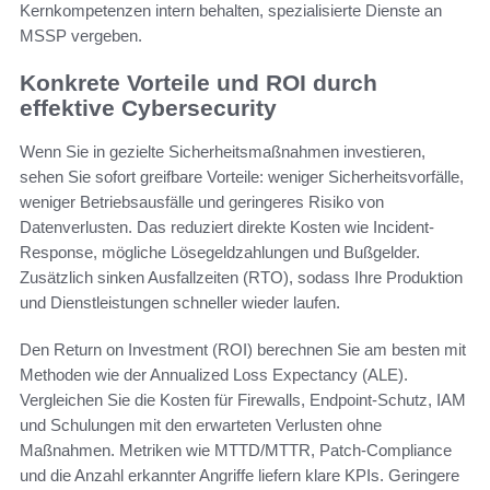
Kernkompetenzen intern behalten, spezialisierte Dienste an
MSSP vergeben.
Konkrete Vorteile und ROI durch
effektive Cybersecurity
Wenn Sie in gezielte Sicherheitsmaßnahmen investieren,
sehen Sie sofort greifbare Vorteile: weniger Sicherheitsvorfälle,
weniger Betriebsausfälle und geringeres Risiko von
Datenverlusten. Das reduziert direkte Kosten wie Incident-
Response, mögliche Lösegeldzahlungen und Bußgelder.
Zusätzlich sinken Ausfallzeiten (RTO), sodass Ihre Produktion
und Dienstleistungen schneller wieder laufen.
Den Return on Investment (ROI) berechnen Sie am besten mit
Methoden wie der Annualized Loss Expectancy (ALE).
Vergleichen Sie die Kosten für Firewalls, Endpoint-Schutz, IAM
und Schulungen mit den erwarteten Verlusten ohne
Maßnahmen. Metriken wie MTTD/MTTR, Patch-Compliance
und die Anzahl erkannter Angriffe liefern klare KPIs. Geringere