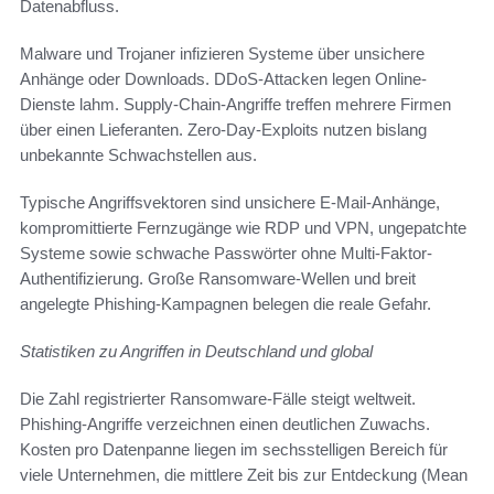
Datenabfluss.
Malware und Trojaner infizieren Systeme über unsichere
Anhänge oder Downloads. DDoS-Attacken legen Online-
Dienste lahm. Supply-Chain-Angriffe treffen mehrere Firmen
über einen Lieferanten. Zero-Day-Exploits nutzen bislang
unbekannte Schwachstellen aus.
Typische Angriffsvektoren sind unsichere E‑Mail-Anhänge,
kompromittierte Fernzugänge wie RDP und VPN, ungepatchte
Systeme sowie schwache Passwörter ohne Multi-Faktor-
Authentifizierung. Große Ransomware-Wellen und breit
angelegte Phishing-Kampagnen belegen die reale Gefahr.
Statistiken zu Angriffen in Deutschland und global
Die Zahl registrierter Ransomware-Fälle steigt weltweit.
Phishing-Angriffe verzeichnen einen deutlichen Zuwachs.
Kosten pro Datenpanne liegen im sechsstelligen Bereich für
viele Unternehmen, die mittlere Zeit bis zur Entdeckung (Mean