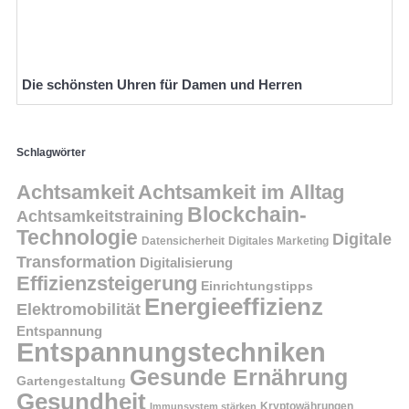
Die schönsten Uhren für Damen und Herren
Schlagwörter
Achtsamkeit
Achtsamkeit im Alltag
Blockchain-
Achtsamkeitstraining
Technologie
Digitale
Datensicherheit
Digitales Marketing
Transformation
Digitalisierung
Effizienzsteigerung
Einrichtungstipps
Energieeffizienz
Elektromobilität
Entspannung
Entspannungstechniken
Gesunde Ernährung
Gartengestaltung
Gesundheit
Kryptowährungen
Immunsystem stärken