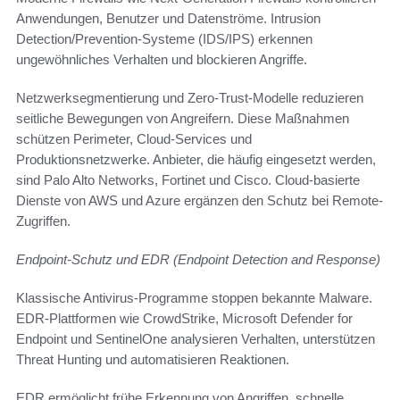
Anwendungen, Benutzer und Datenströme. Intrusion
Detection/Prevention-Systeme (IDS/IPS) erkennen
ungewöhnliches Verhalten und blockieren Angriffe.
Netzwerksegmentierung und Zero-Trust-Modelle reduzieren
seitliche Bewegungen von Angreifern. Diese Maßnahmen
schützen Perimeter, Cloud-Services und
Produktionsnetzwerke. Anbieter, die häufig eingesetzt werden,
sind Palo Alto Networks, Fortinet und Cisco. Cloud-basierte
Dienste von AWS und Azure ergänzen den Schutz bei Remote-
Zugriffen.
Endpoint-Schutz und EDR (Endpoint Detection and Response)
Klassische Antivirus-Programme stoppen bekannte Malware.
EDR-Plattformen wie CrowdStrike, Microsoft Defender for
Endpoint und SentinelOne analysieren Verhalten, unterstützen
Threat Hunting und automatisieren Reaktionen.
EDR ermöglicht frühe Erkennung von Angriffen, schnelle