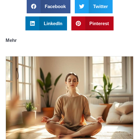
Facebook
Twitter
LinkedIn
Pinterest
Mehr