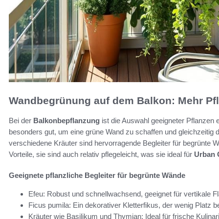
Wandbegrünung auf dem Balkon: Mehr Pfla
Bei der
Balkonbepflanzung
ist die Auswahl geeigneter Pflanzen 
besonders gut, um eine grüne Wand zu schaffen und gleichzeitig d
verschiedene Kräuter sind hervorragende Begleiter für begrünte W
Vorteile, sie sind auch relativ pflegeleicht, was sie ideal für
Urban 
Geeignete pflanzliche Begleiter für begrünte Wände
Efeu: Robust und schnellwachsend, geeignet für vertikale F
Ficus pumila: Ein dekorativer Kletterfikus, der wenig Platz be
Kräuter wie Basilikum und Thymian: Ideal für frische Kulina