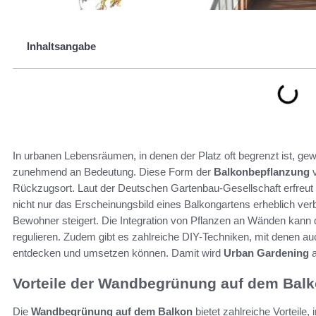
Inhaltsangabe
In urbanen Lebensräumen, in denen der Platz oft begrenzt ist, gew
zunehmend an Bedeutung. Diese Form der
Balkonbepflanzung
v
Rückzugsort. Laut der Deutschen Gartenbau-Gesellschaft erfreut si
nicht nur das Erscheinungsbild eines Balkongartens erheblich ver
Bewohner steigert. Die Integration von Pflanzen an Wänden kann d
regulieren. Zudem gibt es zahlreiche DIY-Techniken, mit denen a
entdecken und umsetzen können. Damit wird
Urban Gardening
a
Vorteile der Wandbegrünung auf dem Bal
Die
Wandbegrünung auf dem Balkon
bietet zahlreiche Vorteile