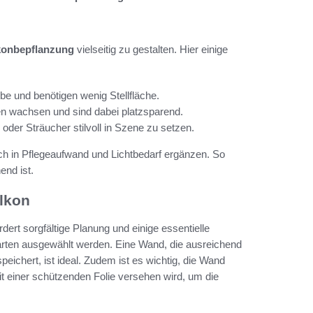
konbepflanzung
vielseitig zu gestalten. Hier einige
e und benötigen wenig Stellfläche.
en wachsen und sind dabei platzsparend.
 oder Sträucher stilvoll in Szene zu setzen.
sich in Pflegeaufwand und Lichtbedarf ergänzen. So
end ist.
lkon
ert sorgfältige Planung und einige essentielle
n Garten ausgewählt werden. Eine Wand, die ausreichend
hert, ist ideal. Zudem ist es wichtig, die Wand
mit einer schützenden Folie versehen wird, um die