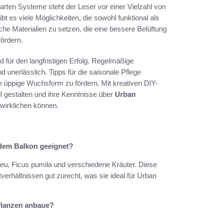
 Garten Systeme steht der Leser vor einer Vielzahl von
t es viele Möglichkeiten, die sowohl funktional als
iche Materialien zu setzen, die eine bessere Belüftung
ördern.
d für den langfristigen Erfolg. Regelmäßige
 unerlässlich. Tipps für die saisonale Pflege
e üppige Wuchsform zu fördern. Mit kreativen DIY-
ll gestalten und ihre Kenntnisse über
Urban
rwirklichen können.
 dem Balkon geeignet?
eu, Ficus pumila und verschiedene Kräuter. Diese
verhältnissen gut zurecht, was sie ideal für Urban
flanzen anbaue?