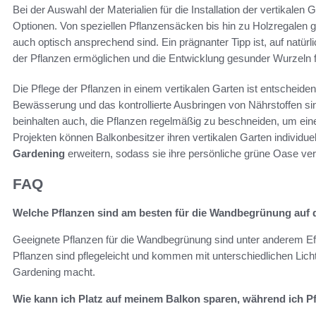
Bei der Auswahl der Materialien für die Installation der vertikalen
Optionen. Von speziellen Pflanzensäcken bis hin zu Holzregalen gib
auch optisch ansprechend sind. Ein prägnanter Tipp ist, auf natürl
der Pflanzen ermöglichen und die Entwicklung gesunder Wurzeln f
Die Pflege der Pflanzen in einem vertikalen Garten ist entscheiden
Bewässerung und das kontrollierte Ausbringen von Nährstoffen sind
beinhalten auch, die Pflanzen regelmäßig zu beschneiden, um ein
Projekten können Balkonbesitzer ihren vertikalen Garten individue
Gardening
erweitern, sodass sie ihre persönliche grüne Oase ve
FAQ
Welche Pflanzen sind am besten für die Wandbegrünung auf
Geeignete Pflanzen für die Wandbegrünung sind unter anderem Ef
Pflanzen sind pflegeleicht und kommen mit unterschiedlichen Licht
Gardening macht.
Wie kann ich Platz auf meinem Balkon sparen, während ich P