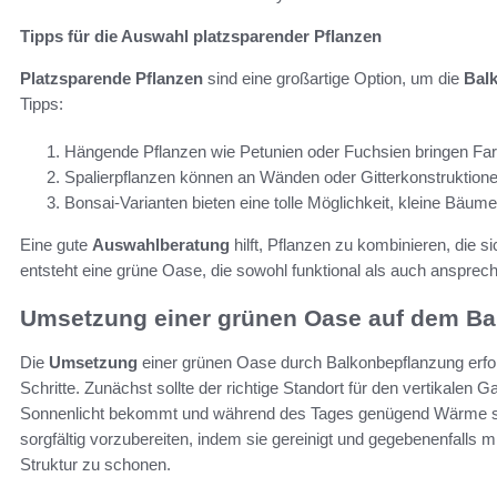
Tipps für die Auswahl platzsparender Pflanzen
Platzsparende Pflanzen
sind eine großartige Option, um die
Bal
Tipps:
Hängende Pflanzen wie Petunien oder Fuchsien bringen Farb
Spalierpflanzen können an Wänden oder Gitterkonstruktion
Bonsai-Varianten bieten eine tolle Möglichkeit, kleine Bäume
Eine gute
Auswahlberatung
hilft, Pflanzen zu kombinieren, die 
entsteht eine grüne Oase, die sowohl funktional als auch ansprech
Umsetzung einer grünen Oase auf dem Ba
Die
Umsetzung
einer grünen Oase durch Balkonbepflanzung erford
Schritte. Zunächst sollte der richtige Standort für den vertikale
Sonnenlicht bekommt und während des Tages genügend Wärme speic
sorgfältig vorzubereiten, indem sie gereinigt und gegebenenfalls 
Struktur zu schonen.