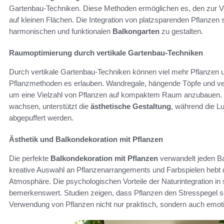
Gartenbau-Techniken. Diese Methoden ermöglichen es, den zur V
auf kleinen Flächen. Die Integration von platzsparenden Pflanzen 
harmonischen und funktionalen
Balkongarten
zu gestalten.
Raumoptimierung durch vertikale Gartenbau-Techniken
Durch vertikale Gartenbau-Techniken können viel mehr Pflanzen u
Pflanzmethoden es erlauben. Wandregale, hängende Töpfe und vert
um eine Vielzahl von Pflanzen auf kompaktem Raum anzubauen. D
wachsen, unterstützt die
ästhetische Gestaltung
, während die Lu
abgepuffert werden.
Ästhetik und Balkondekoration mit Pflanzen
Die perfekte
Balkondekoration mit Pflanzen
verwandelt jeden Ba
kreative Auswahl an Pflanzenarrangements und Farbspielen hebt di
Atmosphäre. Die psychologischen Vorteile der Naturintegration i
bemerkenswert. Studien zeigen, dass Pflanzen den Stresspegel s
Verwendung von Pflanzen nicht nur praktisch, sondern auch emot