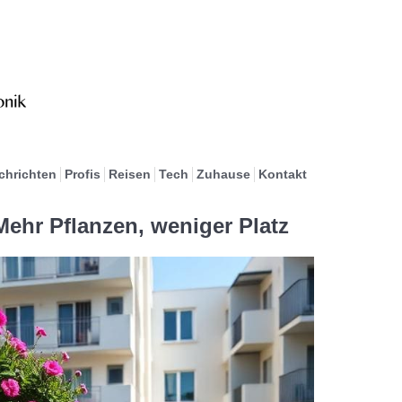
chrichten
Profis
Reisen
Tech
Zuhause
Kontakt
hr Pflanzen, weniger Platz