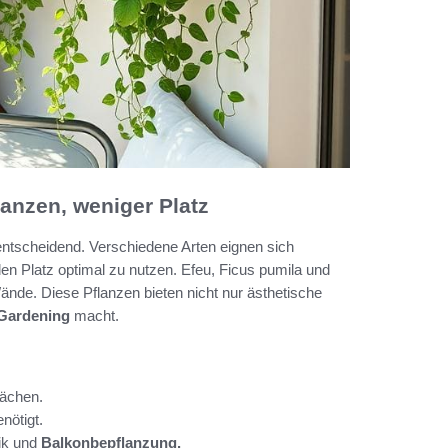
nzen, weniger Platz
entscheidend. Verschiedene Arten eignen sich
en Platz optimal zu nutzen. Efeu, Ficus pumila und
ände. Diese Pflanzen bieten nicht nur ästhetische
Gardening
macht.
lächen.
nötigt.
rik und
Balkonbepflanzung.