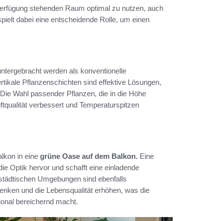
erfügung stehenden Raum optimal zu nutzen, auch
spielt dabei eine entscheidende Rolle, um einen
ntergebracht werden als konventionelle
ikale Pflanzenschichten sind effektive Lösungen,
ie Wahl passender Pflanzen, die in die Höhe
ftqualität verbessert und Temperaturspitzen
lkon in eine
grüne Oase auf dem Balkon.
Eine
e Optik hervor und schafft eine einladende
n städtischen Umgebungen sind ebenfalls
enken und die Lebensqualität erhöhen, was die
ional bereichernd macht.