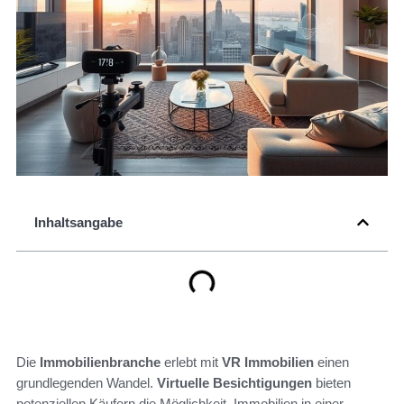
Inhaltsangabe
Die
Immobilienbranche
erlebt mit
VR Immobilien
einen
grundlegenden Wandel.
Virtuelle Besichtigungen
bieten
potenziellen Käufern die Möglichkeit, Immobilien in einer