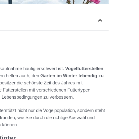
gsaufnahme häufig erschwert ist.
Vogelfutterstellen
ern helfen auch, den
Garten im Winter lebendig zu
esitzer die schönste Zeit des Jahres mit
 Futterstellen mit verschiedenen Futtertypen
re Lebensbedingungen zu verbessern.
erstützt nicht nur die Vogelpopulation, sondern steht
kunden, wie Sie durch die richtige Auswahl und
n können.
inter