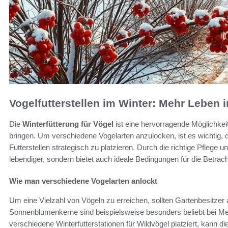
Vogelfutterstellen im Winter: Mehr Leben i
Die
Winterfütterung für Vögel
ist eine hervorragende Möglichkeit
bringen. Um verschiedene Vogelarten anzulocken, ist es wichtig, d
Futterstellen strategisch zu platzieren. Durch die richtige Pflege
lebendiger, sondern bietet auch ideale Bedingungen für die Betrach
Wie man verschiedene Vogelarten anlockt
Um eine Vielzahl von Vögeln zu erreichen, sollten Gartenbesitzer a
Sonnenblumenkerne sind beispielsweise besonders beliebt bei M
verschiedene Winterfutterstationen für Wildvögel platziert, kann 