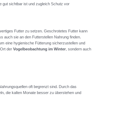
le gut sichtbar ist und zugleich Schutz vor
wertiges Futter zu setzen. Geschrotetes Futter kann
ass auch sie an den Futterstellen Nahrung finden.
 um eine hygienische Fütterung sicherzustellen und
 Ort der
Vogelbeobachtung im Winter
, sondern auch
 Nahrungsquellen oft begrenzt sind. Durch das
geln, die kalten Monate besser zu überstehen und