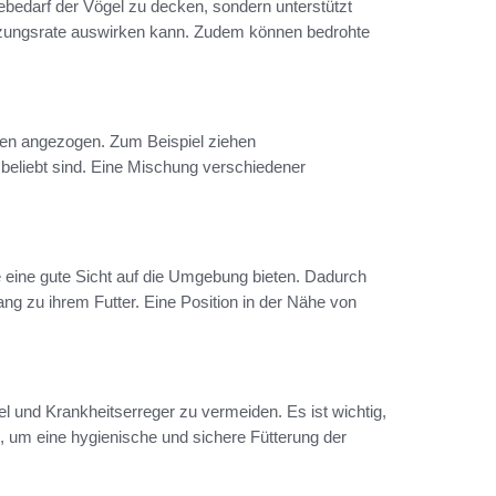
rgiebedarf der Vögel zu decken, sondern unterstützt
lanzungsrate auswirken kann. Zudem können bedrohte
pen angezogen. Zum Beispiel ziehen
eliebt sind. Eine Mischung verschiedener
ie eine gute Sicht auf die Umgebung bieten. Dadurch
ang zu ihrem Futter. Eine Position in der Nähe von
l und Krankheitserreger zu vermeiden. Es ist wichtig,
en, um eine hygienische und sichere Fütterung der