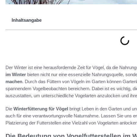
Inhaltsangabe
Der Winter ist eine herausfordernde Zeit für Vögel, da die Nahrun
im Winter
bieten nicht nur eine essenzielle Nahrungsquelle, sond
machen
. Durch das Füttern von Vögeln im Garten können Gartenb
spannendem Vogelbeobachten bereichern. Dabei ist es wichtig, die
auszustatten, um unterschiedliche Vogelarten anzulocken und ih
Die
Winterfütterung für Vögel
bringt Leben in den Garten und unt
auch für eine verantwortungsvolle Naturnahme. Lassen Sie uns er
Platzierung der Futterstellen eine Vielzahl von Vogelarten anlocke
Die Bedeutung von Vogelfutterstellen im W