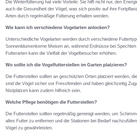
Die Winterfütterung hat viele Vorteile: Sie hilft nicht nur, den Ene
auch die Gesundheit der Vögel, was sich positiv auf ihre Fortpf
Arten durch regelmäßige Fütterung erhalten werden.
Wie kann ich verschiedene Vogelarten anlocken?
Unterschiedliche Vogelarten werden durch verschiedene Futterty
Sonnenblumenkerne Meisen an, während Erdnüsse bei Spechten b
Futterarten kann die Vielfalt der Vogelbesucher erhöhen.
Wo sollte ich die Vogelfutterstellen im Garten platzieren?
Die Futterstellen sollten an geschützten Orten platziert werden, d
sind die Vögel sicher vor Fressfeinden und haben gleichzeitig Zug
Nistplätzen kann zudem hilfreich sein.
Welche Pflege benötigen die Futterstellen?
Die Futterstellen sollten regelmäßig gereinigt werden, um Schimme
altes Futter zu entfernen und die Stationen bei Bedarf nachzufüll
Vögel zu gewährleisten.