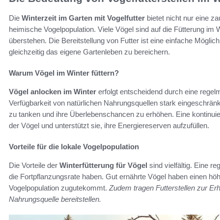
Die
Winterzeit im Garten mit Vogelfutter
bietet nicht nur eine z
heimische Vogelpopulation. Viele Vögel sind auf die Fütterung im
überstehen. Die Bereitstellung von Futter ist eine einfache Möglic
gleichzeitig das eigene Gartenleben zu bereichern.
Warum Vögel im Winter füttern?
Vögel anlocken im Winter
erfolgt entscheidend durch eine regel
Verfügbarkeit von natürlichen Nahrungsquellen stark eingeschränkt.
zu tanken und ihre Überlebenschancen zu erhöhen. Eine kontinuie
der Vögel und unterstützt sie, ihre Energiereserven aufzufüllen.
Vorteile für die lokale Vogelpopulation
Die Vorteile der
Winterfütterung für Vögel
sind vielfältig. Eine 
die Fortpflanzungsrate haben. Gut ernährte Vögel haben einen höh
Vogelpopulation zugutekommt.
Zudem tragen Futterstellen zur Erh
Nahrungsquelle bereitstellen.