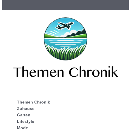
Themen Chronik
Zuhause
Garten
Lifestyle
Mode