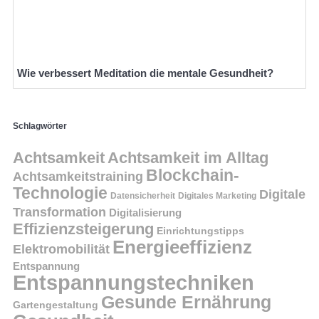
Wie verbessert Meditation die mentale Gesundheit?
Schlagwörter
Achtsamkeit
Achtsamkeit im Alltag
Blockchain-
Achtsamkeitstraining
Technologie
Digitale
Datensicherheit
Digitales Marketing
Transformation
Digitalisierung
Effizienzsteigerung
Einrichtungstipps
Energieeffizienz
Elektromobilität
Entspannung
Entspannungstechniken
Gesunde Ernährung
Gartengestaltung