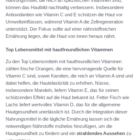
Nahrungsmittel, die reich an spezifischen Vitaminen sind,
können das Hautbild nachhaltig verbessern. Insbesondere
Antioxidantien wie Vitamin C und E schützen die Haut vor
Umwelteinflüssen, während Vitamin A die Zellregeneration
unterstützt. Der Fokus sollte auf einer nährstoffreichen
Ernährung liegen, die die Haut von innen heraus nährt.
Top Lebensmittel mit hautfreundlichen Vitaminen
Zu den Top Lebensmitteln mit hautfreundlichen Vitaminen
zählen frische Orangen, die eine hervorragende Quelle für
Vitamin C sind, sowie Karotten, die reich an Vitamin A sind und
dabei helfen, die Hautelastizität zu erhöhen. Nüsse,
insbesondere Mandeln, liefern Vitamin E, das für seinen
schützenden Effekt auf die Haut bekannt ist. Fetter Fisch wie
Lachs liefert wertvolles Vitamin D, das für die allgemeine
Hautgesundheit unerlässlich ist. Durch die Integration dieser
Nahrungsmittel in die tägliche Ernährung lassen sich die
notwendigen Nährstoffe mühelos hinzufügen, um die
Hautgesundheit zu fördern und ein
strahlendes Aussehen
zu