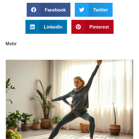
Facebook
Twitter
LinkedIn
Pinterest
Mehr