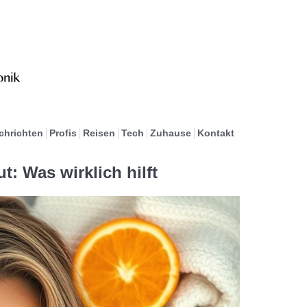
chrichten
Profis
Reisen
Tech
Zuhause
Kontakt
t: Was wirklich hilft