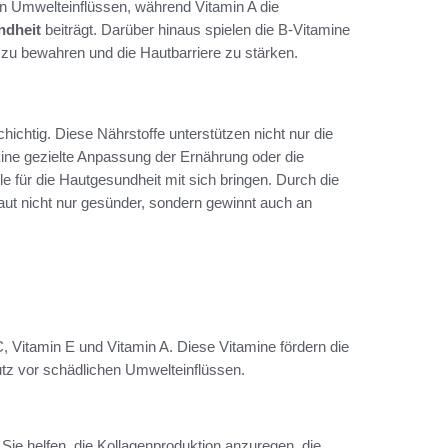
en Umwelteinflüssen, während Vitamin A die
ndheit
beiträgt. Darüber hinaus spielen die B-Vitamine
t zu bewahren und die Hautbarriere zu stärken.
schichtig. Diese Nährstoffe unterstützen nicht nur die
Eine gezielte Anpassung der Ernährung oder die
 für die Hautgesundheit mit sich bringen. Durch die
Haut nicht nur gesünder, sondern gewinnt auch an
, Vitamin E und Vitamin A. Diese Vitamine fördern die
tz vor schädlichen Umwelteinflüssen.
Sie helfen, die Kollagenproduktion anzuregen, die