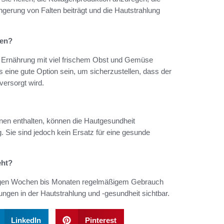
ingerung von Falten beiträgt und die Hautstrahlung
men?
e Ernährung mit viel frischem Obst und Gemüse
 eine gute Option sein, um sicherzustellen, dass der
versorgt wird.
inen enthalten, können die Hautgesundheit
g. Sie sind jedoch kein Ersatz für eine gesunde
eht?
einigen Wochen bis Monaten regelmäßigem Gebrauch
ngen in der Hautstrahlung und -gesundheit sichtbar.
LinkedIn
Pinterest