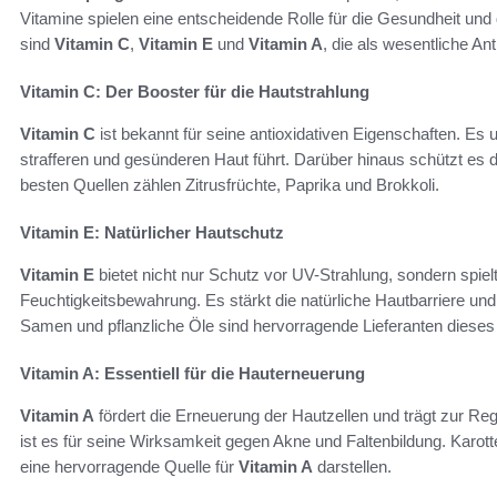
Vitamine spielen eine entscheidende Rolle für die Gesundheit und
sind
Vitamin C
,
Vitamin E
und
Vitamin A
, die als wesentliche An
Vitamin C: Der Booster für die Hautstrahlung
Vitamin C
ist bekannt für seine antioxidativen Eigenschaften. Es 
strafferen und gesünderen Haut führt. Darüber hinaus schützt es 
besten Quellen zählen Zitrusfrüchte, Paprika und Brokkoli.
Vitamin E: Natürlicher Hautschutz
Vitamin E
bietet nicht nur Schutz vor UV-Strahlung, sondern spielt
Feuchtigkeitsbewahrung. Es stärkt die natürliche Hautbarriere und
Samen und pflanzliche Öle sind hervorragende Lieferanten dieses
Vitamin A: Essentiell für die Hauterneuerung
Vitamin A
fördert die Erneuerung der Hautzellen und trägt zur Re
ist es für seine Wirksamkeit gegen Akne und Faltenbildung. Karotte
eine hervorragende Quelle für
Vitamin A
darstellen.