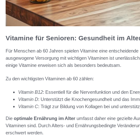
Vitamine für Senioren: Gesundheit im Alte
Für Menschen ab 60 Jahren spielen Vitamine eine entscheidende R
ausgewogene Versorgung mit wichtigen Vitaminen ist unerlässlich,
einige Vitamine erweisen sich als besonders bedeutsam.
Zu den wichtigsten Vitaminen ab 60 zählen:
Vitamin B12
: Essentiell für die Nervenfunktion und den Ener
Vitamin D
: Unterstützt die Knochengesundheit und das Im
Vitamin C
: Trägt zur Bildung von Kollagen bei und unterstüt
Die
optimale Ernährung im Alter
umfasst daher eine gezielte Aus
Vitaminen sind. Durch Alters- und Ernährungsbedingte Veränderu
erschwert werden.