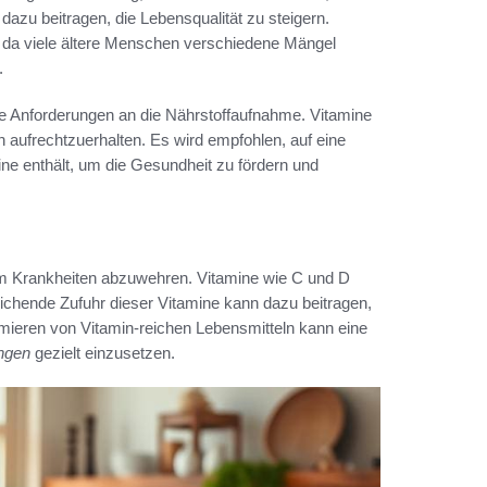
azu beitragen, die Lebensqualität zu steigern.
, da viele ältere Menschen verschiedene Mängel
.
re Anforderungen an die Nährstoffaufnahme. Vitamine
en aufrechtzuerhalten. Es wird empfohlen, auf eine
ne enthält, um die Gesundheit zu fördern und
um Krankheiten abzuwehren. Vitamine wie C und D
eichende Zufuhr dieser Vitamine kann dazu beitragen,
sumieren von Vitamin-reichen Lebensmitteln kann eine
ngen
gezielt einzusetzen.