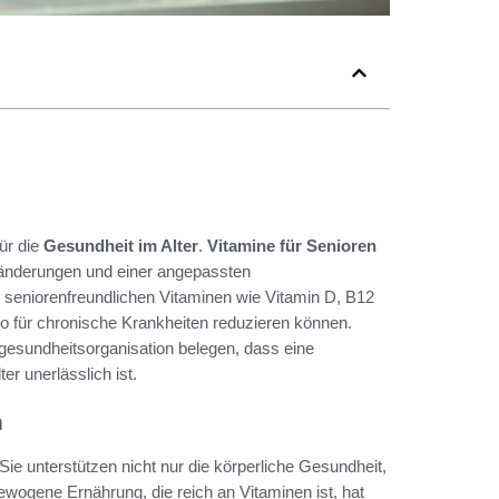
ür die
Gesundheit im Alter
.
Vitamine für Senioren
eränderungen und einer angepassten
 seniorenfreundlichen Vitaminen wie Vitamin D, B12
ko für chronische Krankheiten reduzieren können.
gesundheitsorganisation belegen, dass eine
r unerlässlich ist.
n
ie unterstützen nicht nur die körperliche Gesundheit,
ogene Ernährung, die reich an Vitaminen ist, hat