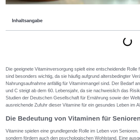
Inhaltsangabe
Die geeignete Vitaminversorgung spielt eine entscheidende Rolle f
sind besonders wichtig, da sie häufig aufgrund altersbedingter V
Nahrungsaufnahme anfällig für Vitaminmangel sind. Der Bedarf an
und C steigt ab dem 60. Lebensjahr, da sie nachweislich das Risi
Studien der Deutschen Gesellschaft für Ernährung sowie der Welt
ausreichende Zufuhr dieser Vitamine für ein gesundes Leben im Alte
Die Bedeutung von Vitaminen für Seniore
Vitamine spielen eine grundlegende Rolle im Leben von Senioren. S
sondern fördern auch den psychologischen Wohlstand. Eine ausgew