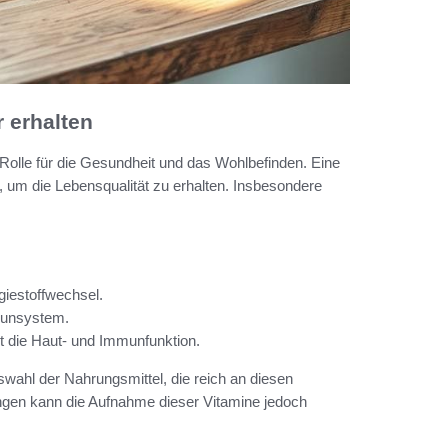
r erhalten
olle für die Gesundheit und das Wohlbefinden. Eine
 um die Lebensqualität zu erhalten. Insbesondere
giestoffwechsel.
munsystem.
zt die Haut- und Immunfunktion.
wahl der Nahrungsmittel, die reich an diesen
ngen kann die Aufnahme dieser Vitamine jedoch