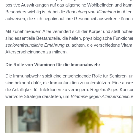
positive Auswirkungen auf das allgemeine Wohlbefinden und kann d
Besonders wichtig ist dabei die
Bedeutung von Vitaminen
im Alter
aufweisen, die sich negativ auf ihre Gesundheit auswirken können
Mit zunehmendem Alter verändert sich der Körper und stellt höhe
sind essentielle Bestandteile, die helfen, physiologische Funktion
seniorenfreundliche Ernährung
zu achten, die verschiedene Vitami
Alterserscheinungen zu mildern.
Die Rolle von Vitaminen für die Immunabwehr
Die Immunabwehr spielt eine entscheidende Rolle für Senioren, 
sind bekannt dafür, die Immunfunktion zu unterstützen. Eine ausr
die Anfälligkeit für Infektionen zu verringern. Regelmäßiges Kon
wertvolle Strategie darstellen, um
Vitamine gegen Alterserscheinu