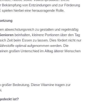
 zur Bekämpfung von Entzündungen und zur Förderung
spielen hierbei eine herausragende Rolle.
msetzung
iten abwechslungsreich zu gestalten und regelmäßig
Senioren
beinhalten, kleinere Portionen über den Tag
sich Zeit beim Essen zu lassen. Dies fördert nicht nur
n Nährstoffe optimal aufgenommen werden. Die
 einen großen Unterschied im Alltag älterer Menschen
n großer Bedeutung. Diese Vitamine tragen zur
i.
gedeckt ist?