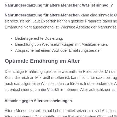
Nahrungsergänzung für ältere Menschen: Was ist sinnvoll?
Nahrungsergänzung für ältere Menschen
kann eine sinnvolle O
sicherzustellen. Laut Experten können gezielte Präparate dabei he
Ernährung nicht ausreichend ist. Wichtige Aspekte der Nahrungse
Bedarfsgerechte Dosierung.
Beachtung von Wechselwirkungen mit Medikamenten.
Absprache mit einem Arzt oder Ernährungsberater.
Optimale Ernährung im Alter
Die richtige Ernährung spielt eine wesentliche Rolle bei der Min
Kost, die reich an Mikronährstoffen ist, kann nicht nur dazu beitr
auch das allgemeine Wohlbefinden zu fördern. Insbesondere die
ist entscheidend, um die Vitalität im höheren Alter aufrechtzuerhalt
Vitamine gegen Alterserscheinungen
Ältere Menschen sollten auf Lebensmittel setzen, die viel Antioxid
Alter einnehmen. Dazu gehören zum Beispiel frisches Obst und 