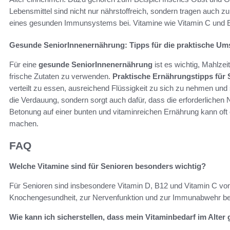
Lebensmittel sind nicht nur nährstoffreich, sondern tragen auch
eines gesunden Immunsystems bei. Vitamine wie Vitamin C und E 
Gesunde SeniorInnenernährung: Tipps für die praktische U
Für eine
gesunde SeniorInnenernährung
ist es wichtig, Mahlze
frische Zutaten zu verwenden.
Praktische Ernährungstipps für 
verteilt zu essen, ausreichend Flüssigkeit zu sich zu nehmen und 
die Verdauung, sondern sorgt auch dafür, dass die erforderliche
Betonung auf einer bunten und vitaminreichen Ernährung kann oft
machen.
FAQ
Welche Vitamine sind für Senioren besonders wichtig?
Für Senioren sind insbesondere Vitamin D, B12 und Vitamin C vo
Knochengesundheit, zur Nervenfunktion und zur Immunabwehr be
Wie kann ich sicherstellen, dass mein Vitaminbedarf im Alter 