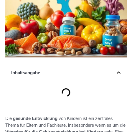
Inhaltsangabe
Die
gesunde Entwicklung
von Kindern ist ein zentrales
Thema für Eltern und Fachleute, insbesondere wenn es um die
Vitamine für die Gehirnentwicklung bei Kindern
geht. Eine