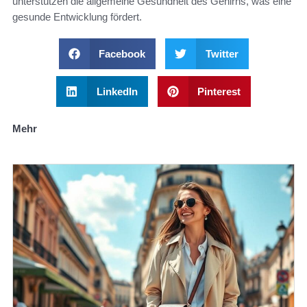
unterstützen die allgemeine Gesundheit des Gehirns, was eine
gesunde Entwicklung fördert.
Facebook
Twitter
LinkedIn
Pinterest
Mehr