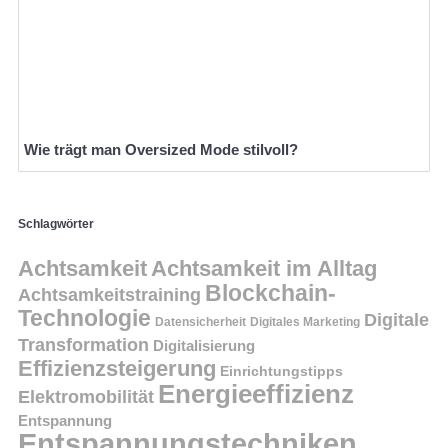
Wie trägt man Oversized Mode stilvoll?
Schlagwörter
Achtsamkeit
Achtsamkeit im Alltag
Blockchain-
Achtsamkeitstraining
Technologie
Digitale
Datensicherheit
Digitales Marketing
Transformation
Digitalisierung
Effizienzsteigerung
Einrichtungstipps
Energieeffizienz
Elektromobilität
Entspannung
Entspannungstechniken