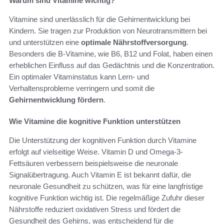
Warum sind Vitamine wichtig?
Vitamine sind unerlässlich für die Gehirnentwicklung bei
Kindern. Sie tragen zur Produktion von Neurotransmittern bei
und unterstützen eine
optimale Nährstoffversorgung
.
Besonders die B-Vitamine, wie B6, B12 und Folat, haben einen
erheblichen Einfluss auf das Gedächtnis und die Konzentration.
Ein optimaler Vitaminstatus kann Lern- und
Verhaltensprobleme verringern und somit die
Gehirnentwicklung fördern
.
Wie Vitamine die kognitive Funktion unterstützen
Die Unterstützung der kognitiven Funktion durch Vitamine
erfolgt auf vielseitige Weise. Vitamin D und Omega-3-
Fettsäuren verbessern beispielsweise die neuronale
Signalübertragung. Auch Vitamin E ist bekannt dafür, die
neuronale Gesundheit zu schützen, was für eine langfristige
kognitive Funktion wichtig ist. Die regelmäßige Zufuhr dieser
Nährstoffe reduziert oxidativen Stress und fördert die
Gesundheit des Gehirns, was entscheidend für die