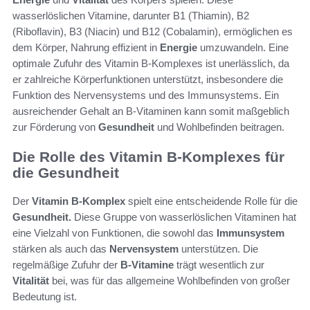
wasserlöslichen Vitamine, darunter B1 (Thiamin), B2
(Riboflavin), B3 (Niacin) und B12 (Cobalamin), ermöglichen es
dem Körper, Nahrung effizient in
Energie
umzuwandeln. Eine
optimale Zufuhr des Vitamin B-Komplexes ist unerlässlich, da
er zahlreiche Körperfunktionen unterstützt, insbesondere die
Funktion des Nervensystems und des Immunsystems. Ein
ausreichender Gehalt an B-Vitaminen kann somit maßgeblich
zur Förderung von
Gesundheit
und Wohlbefinden beitragen.
Die Rolle des Vitamin B-Komplexes für
die Gesundheit
Der
Vitamin B-Komplex
spielt eine entscheidende Rolle für die
Gesundheit.
Diese Gruppe von wasserlöslichen Vitaminen hat
eine Vielzahl von Funktionen, die sowohl das
Immunsystem
stärken als auch das
Nervensystem
unterstützen. Die
regelmäßige Zufuhr der
B-Vitamine
trägt wesentlich zur
Vitalität
bei, was für das allgemeine Wohlbefinden von großer
Bedeutung ist.