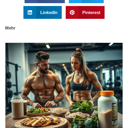
LinkedIn
Pinterest
Mehr