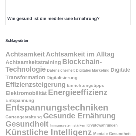
Wie gesund ist die mediterrane Ernährung?
Schlagwörter
Achtsamkeit
Achtsamkeit im Alltag
Blockchain-
Achtsamkeitstraining
Technologie
Digitale
Datensicherheit
Digitales Marketing
Transformation
Digitalisierung
Effizienzsteigerung
Einrichtungstipps
Energieeffizienz
Elektromobilität
Entspannung
Entspannungstechniken
Gesunde Ernährung
Gartengestaltung
Gesundheit
Kryptowährungen
Immunsystem stärken
Künstliche Intelligenz
Mentale Gesundheit