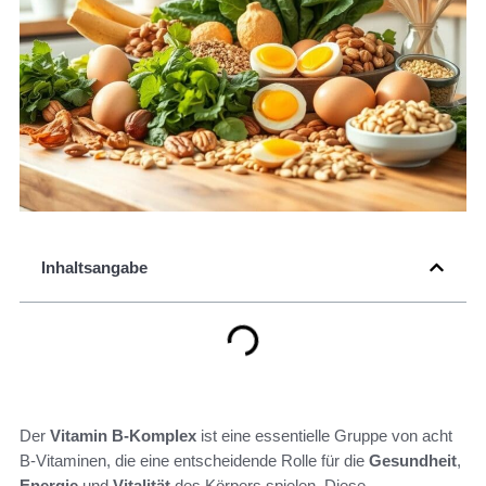
Inhaltsangabe
Der
Vitamin B-Komplex
ist eine essentielle Gruppe von acht
B-Vitaminen, die eine entscheidende Rolle für die
Gesundheit
,
Energie
und
Vitalität
des Körpers spielen. Diese