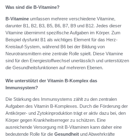
Was sind die B-Vitamine?
B-Vitamine
umfassen mehrere verschiedene Vitamine,
darunter B1, B2, B3, B5, B6, B7, B9 und B12. Jedes dieser
Vitamine übernimmt spezifische Aufgaben im Körper. Zum
Beispiel dysfunkt B1 als wichtiges Element für das Herz-
Kreislauf-System, während B6 bei der Bildung von
Neurotransmittern eine zentrale Rolle spielt. Diese Vitamine
sind für den Energiestoffwechsel unerlässlich und unterstützen
die Gesundheitsfunktionen auf mehreren Ebenen.
Wie unterstützt der Vitamin B-Komplex das
Immunsystem?
Die Stärkung des Immunsystems zählt zu den zentralen
Aufgaben des Vitamin B-Komplexes. Durch die Förderung der
Antikörper- und Zytokinproduktion trägt er aktiv dazu bei, den
Körper gegen Krankheitserreger zu schützen. Eine
ausreichende Versorgung mit B-Vitaminen kann daher eine
bedeutende Rolle für die
Gesundheit
und Abwehrkräfte