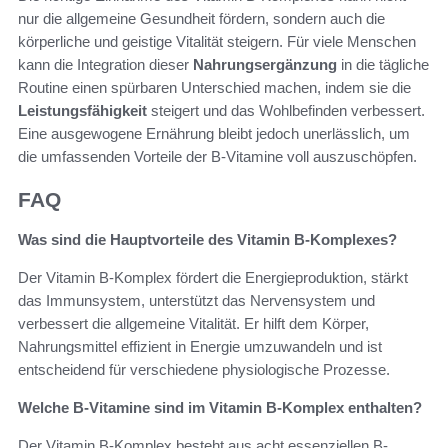
nur die allgemeine Gesundheit fördern, sondern auch die
körperliche und geistige Vitalität steigern. Für viele Menschen
kann die Integration dieser
Nahrungsergänzung
in die tägliche
Routine einen spürbaren Unterschied machen, indem sie die
Leistungsfähigkeit
steigert und das Wohlbefinden verbessert.
Eine ausgewogene Ernährung bleibt jedoch unerlässlich, um
die umfassenden Vorteile der B-Vitamine voll auszuschöpfen.
FAQ
Was sind die Hauptvorteile des Vitamin B-Komplexes?
Der Vitamin B-Komplex fördert die Energieproduktion, stärkt
das Immunsystem, unterstützt das Nervensystem und
verbessert die allgemeine Vitalität. Er hilft dem Körper,
Nahrungsmittel effizient in Energie umzuwandeln und ist
entscheidend für verschiedene physiologische Prozesse.
Welche B-Vitamine sind im Vitamin B-Komplex enthalten?
Der Vitamin B-Komplex besteht aus acht essenziellen B-