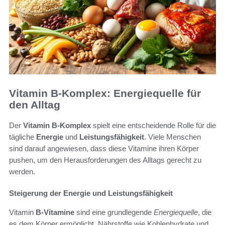
Vitamin B-Komplex: Energiequelle für
den Alltag
Der
Vitamin B-Komplex
spielt eine entscheidende Rolle für die
tägliche
Energie
und
Leistungsfähigkeit
. Viele Menschen
sind darauf angewiesen, dass diese Vitamine ihren Körper
pushen, um den Herausforderungen des Alltags gerecht zu
werden.
Steigerung der Energie und Leistungsfähigkeit
Vitamin
B-Vitamine
sind eine grundlegende
Energiequelle
, die
es dem Körper ermöglicht, Nährstoffe wie Kohlenhydrate und