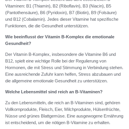
Vitaminen: B1 (Thiamin), B2 (Riboflavin), B3 (Niacin), B5
(Pantothensäure), B6 (Pyridoxin), B7 (Biotin), B9 (Folsäure)
und B12 (Cobalamin). Jedes dieser Vitamine hat spezifische
Funktionen, die die Gesundheit unterstützen.
Wie beeinflusst der Vitamin B-Komplex die emotionale
Gesundheit?
Der Vitamin B-Komplex, insbesondere die Vitamine B6 und
B12, spielt eine wichtige Rolle bei der Regulierung von
Hormonen, die mit Stress und Stimmung in Verbindung stehen.
Eine ausreichende Zufuhr kann helfen, Stress abzubauen und
die allgemeine emotionale Gesundheit zu unterstützen.
Welche Lebensmittel sind reich an B-Vitaminen?
Zu den Lebensmitteln, die reich an B-Vitaminen sind, gehören
Vollkornprodukte, Fleisch, Eier, Milchprodukte, Hülsenfrüchte,
Nüsse und grünes Blattgemüse. Eine ausgewogene Ernährung
ist entscheidend, um die nötigen B-Vitamine zu erhalten.