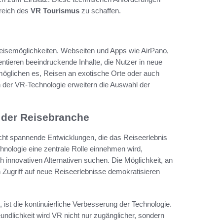
reich des
VR Tourismus
zu schaffen.
 Reisemöglichkeiten. Webseiten und Apps wie AirPano,
ntieren beeindruckende Inhalte, die Nutzer in neue
rmöglichen es, Reisen an exotische Orte oder auch
n der VR-Technologie erweitern die Auswahl der
n der Reisebranche
cht spannende Entwicklungen, die das Reiseerlebnis
chnologie eine zentrale Rolle einnehmen wird,
 innovativen Alternativen suchen. Die Möglichkeit, an
 Zugriff auf neue Reiseerlebnisse demokratisieren
 ist die kontinuierliche Verbesserung der Technologie.
freundlichkeit wird VR nicht nur zugänglicher, sondern