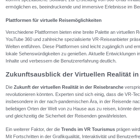
ermöglichen es, beeindruckende und immersive Erlebnisse im Be
Plattformen für virtuelle Reisemöglichkeiten
Verschiedene Plattformen bieten eine breite Palette an virtuellen
YouTube 360 und zahlreiche spezialisierte VR-Reiseanbieter präse
Welten entführen. Diese Plattformen sind leicht zugänglich und e
lokale Sehenswürdigkeiten zu genießen. Aktuelle Entwicklungen i
Inhalte und verbessern die Benutzererfahrung deutlich.
Zukunftsausblick der Virtuellen Realität i
Die
Zukunft der virtuellen Realität in der Reisebranche
verspri
revolutionieren könnten. Experten sind sich einig, dass die VR-Te
insbesondere in der nach-pandemischen Ära, in der Reisende nach
beliebigen Orten der Welt von zu Hause aus zu reisen, könnte den
und gleichzeitig die Sicherheit der Reisenden gewährleisten.
Ein weiterer Faktor, der die
Trends im VR Tourismus
prägen wird,
Mit Fortschritten in der Grafikqualität, Interaktivität und Benutzer