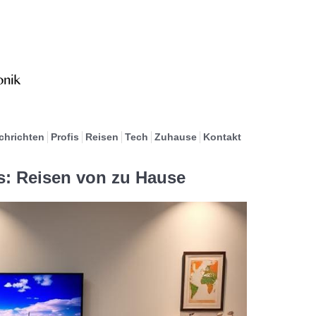
chrichten
Profis
Reisen
Tech
Zuhause
Kontakt
us: Reisen von zu Hause