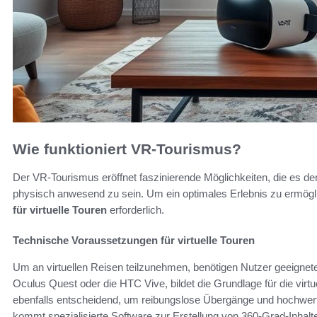
Wie funktioniert VR-Tourismus?
Der VR-Tourismus eröffnet faszinierende Möglichkeiten, die es de
physisch anwesend zu sein. Um ein optimales Erlebnis zu ermög
für virtuelle Touren
erforderlich.
Technische Voraussetzungen für virtuelle Touren
Um an virtuellen Reisen teilzunehmen, benötigen Nutzer geeignete
Oculus Quest oder die HTC Vive, bildet die Grundlage für die virtu
ebenfalls entscheidend, um reibungslose Übergänge und hochwert
kommt spezialisierte Software zur Erstellung von 360-Grad-Inhal