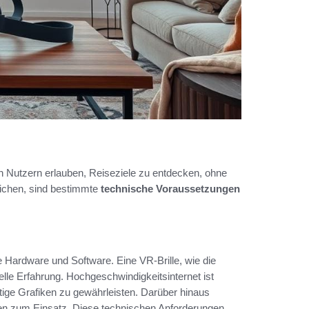
n Nutzern erlauben, Reiseziele zu entdecken, ohne
lichen, sind bestimmte
technische Voraussetzungen
 Hardware und Software. Eine VR-Brille, wie die
elle Erfahrung. Hochgeschwindigkeitsinternet ist
ige Grafiken zu gewährleisten. Darüber hinaus
ten zum Einsatz. Diese technischen Anforderungen