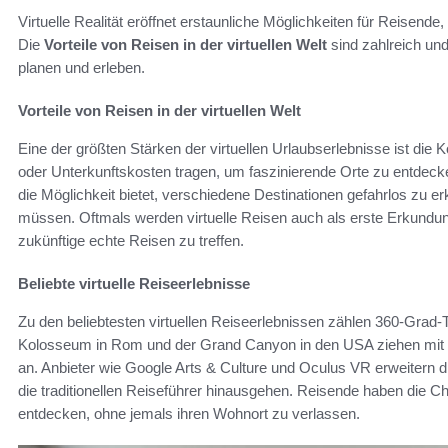
Virtuelle Realität eröffnet erstaunliche Möglichkeiten für Reisen
Die
Vorteile von Reisen in der virtuellen Welt
sind zahlreich un
planen und erleben.
Vorteile von Reisen in der virtuellen Welt
Eine der größten Stärken der virtuellen Urlaubserlebnisse ist di
oder Unterkunftskosten tragen, um faszinierende Orte zu entdecke
die Möglichkeit bietet, verschiedene Destinationen gefahrlos zu e
müssen. Oftmals werden virtuelle Reisen auch als erste Erkundun
zukünftige echte Reisen zu treffen.
Beliebte virtuelle Reiseerlebnisse
Zu den beliebtesten virtuellen Reiseerlebnissen zählen 360-Gra
Kolosseum in Rom und der Grand Canyon in den USA ziehen mit 
an. Anbieter wie Google Arts & Culture und Oculus VR erweitern d
die traditionellen Reiseführer hinausgehen. Reisende haben die 
entdecken, ohne jemals ihren Wohnort zu verlassen.