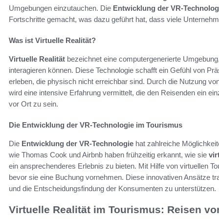
Umgebungen einzutauchen. Die
Entwicklung der VR-Technolog
Fortschritte gemacht, was dazu geführt hat, dass viele Unternehm
Was ist Virtuelle Realität?
Virtuelle Realität
bezeichnet eine computergenerierte Umgebung, 
interagieren können. Diese Technologie schafft ein Gefühl von Pr
erleben, die physisch nicht erreichbar sind. Durch die Nutzung vo
wird eine intensive Erfahrung vermittelt, die den Reisenden ein ei
vor Ort zu sein.
Die Entwicklung der VR-Technologie im Tourismus
Die
Entwicklung der VR-Technologie
hat zahlreiche Möglichkei
wie Thomas Cook und Airbnb haben frühzeitig erkannt, wie sie
vir
ein ansprechenderes Erlebnis zu bieten. Mit Hilfe von virtuellen 
bevor sie eine Buchung vornehmen. Diese innovativen Ansätze tra
und die Entscheidungsfindung der Konsumenten zu unterstützen.
Virtuelle Realität im Tourismus: Reisen v