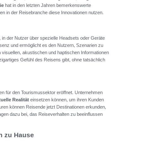
ie
hat in den letzten Jahren bemerkenswerte
en in der Reisebranche diese Innovationen nutzen.
in der Nutzer über spezielle Headsets oder Geräte
äsenz und ermöglicht es den Nutzern, Szenarien zu
n visuellen, akustischen und haptischen Informationen
nzigartiges Gefühl des Reisens gibt, ohne tatsächlich
ten für den Tourismussektor eröffnet. Unternehmen
tuelle Realität
einsetzen können, um ihren Kunden
Touren können Reisende jetzt Destinationen erkunden,
gen dazu bei, das Reiseverhalten zu beeinflussen
on zu Hause