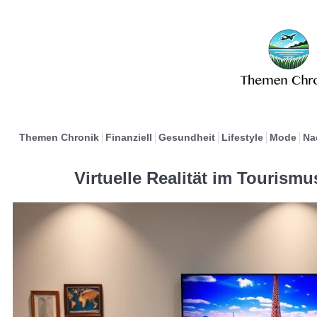
Themen Chronik
Finanziell
Gesundheit
Lifestyle
Mode
Na
Virtuelle Realität im Tourism