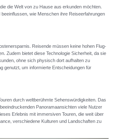
de, die die Welt von zu Hause aus erkunden möchten.
d beeinflussen, wie Menschen ihre Reiseerfahrungen
e Kostenersparnis. Reisende müssen keine hohen Flug-
n. Zudem bietet diese Technologie Sicherheit, da sie
rkunden, ohne sich physisch dort aufhalten zu
g genutzt, um informierte Entscheidungen für
d-Touren durch weltberühmte Sehenswürdigkeiten. Das
beeindruckenden Panoramaansichten viele Nutzer
ieses Erlebnis mit immersiven Touren, die weit über
Chance, verschiedene Kulturen und Landschaften zu