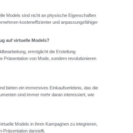
tuelle Models sind nicht an physische Eigenschaften
ternehmen kosteneffizienter und anpassungsfähiger
ug auf virtuelle Models?
dbearbeitung, ermöglicht die Erstellung
 die Präsentation von Mode, sondern revolutionieren
nd bieten ein immersives Einkaufserlebnis, das die
umenten sind immer mehr daran interessiert, wie
tuelle Models in ihren Kampagnen zu integrieren,
-Präsentation darstellt.