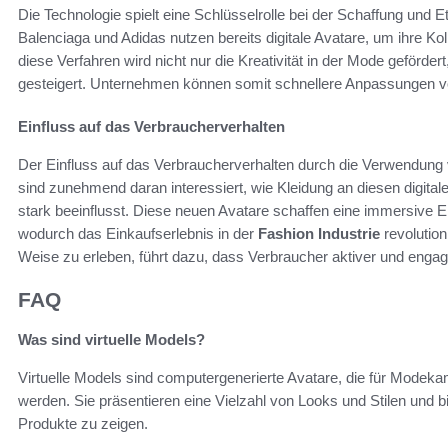
Die Technologie spielt eine Schlüsselrolle bei der Schaffung und E
Balenciaga und Adidas nutzen bereits digitale Avatare, um ihre Ko
diese Verfahren wird nicht nur die Kreativität in der Mode geförde
gesteigert. Unternehmen können somit schnellere Anpassungen v
Einfluss auf das Verbraucherverhalten
Der Einfluss auf das Verbraucherverhalten durch die Verwendung v
sind zunehmend daran interessiert, wie Kleidung an diesen digita
stark beeinflusst. Diese neuen Avatare schaffen eine immersive E
wodurch das Einkaufserlebnis in der
Fashion Industrie
revolution
Weise zu erleben, führt dazu, dass Verbraucher aktiver und engag
FAQ
Was sind virtuelle Models?
Virtuelle Models sind computergenerierte Avatare, die für Modek
werden. Sie präsentieren eine Vielzahl von Looks und Stilen und b
Produkte zu zeigen.