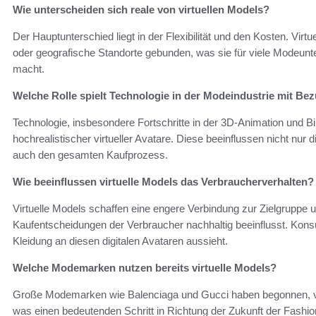
Wie unterscheiden sich reale von virtuellen Models?
Der Hauptunterschied liegt in der Flexibilität und den Kosten. Vir
oder geografische Standorte gebunden, was sie für viele Modeun
macht.
Welche Rolle spielt Technologie in der Modeindustrie mit Bez
Technologie, insbesondere Fortschritte in der 3D-Animation und Bil
hochrealistischer virtueller Avatare. Diese beeinflussen nicht nur
auch den gesamten Kaufprozess.
Wie beeinflussen virtuelle Models das Verbraucherverhalten?
Virtuelle Models schaffen eine engere Verbindung zur Zielgruppe u
Kaufentscheidungen der Verbraucher nachhaltig beeinflusst. Kons
Kleidung an diesen digitalen Avataren aussieht.
Welche Modemarken nutzen bereits virtuelle Models?
Große Modemarken wie Balenciaga und Gucci haben begonnen, vir
was einen bedeutenden Schritt in Richtung der Zukunft der Fashion