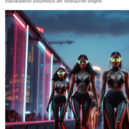
individuelleren Bedürfnisse der Verbraucher eingeht.