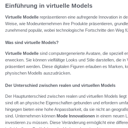
Einführung in virtuelle Models
Virtuelle Modelle
repräsentieren eine aufregende Innovation in d
Weise, wie Modeunternehmen ihre Produkte präsentieren, grundleg
zunehmend populär, wobei technologische Fortschritte den Weg für
Was sind virtuelle Models?
Virtuelle Modelle
sind computergenerierte Avatare, die speziel
erwecken. Sie können vielfältige Looks und Stile darstellen, die 
präsentiert werden. Diese digitalen Figuren erlauben es Marken,
physischen Modells auszudrücken.
Der Unterschied zwischen realen und virtuellen Models
Der Hauptunterschied zwischen realen und virtuellen Models liegt i
sind oft an physische Eigenschaften gebunden und erfordern umfa
hingegen bieten eine hohe Anpassbarkeit, da sie nicht an geogra
sind. Unternehmen können
Mode Innovationen
in einem neuen Li
investieren zu müssen. Diese Veränderung ermöglicht eine differen