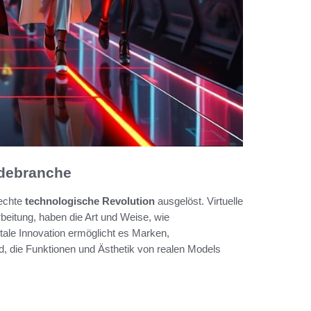
odebranche
 echte
technologische Revolution
ausgelöst. Virtuelle
rbeitung, haben die Art und Weise, wie
tale Innovation ermöglicht es Marken,
nd, die Funktionen und Ästhetik von realen Models