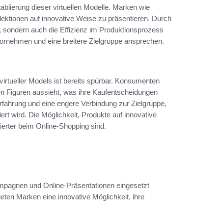
tablierung dieser virtuellen Modelle. Marken wie
llektionen auf innovative Weise zu präsentieren. Durch
rt, sondern auch die Effizienz im Produktionsprozess
ornehmen und eine breitere Zielgruppe ansprechen.
irtueller Models ist bereits spürbar. Konsumenten
len Figuren aussieht, was ihre Kaufentscheidungen
rfahrung und eine engere Verbindung zur Zielgruppe,
iert wird. Die Möglichkeit, Produkte auf innovative
ierter beim Online-Shopping sind.
ampagnen und Online-Präsentationen eingesetzt
ieten Marken eine innovative Möglichkeit, ihre