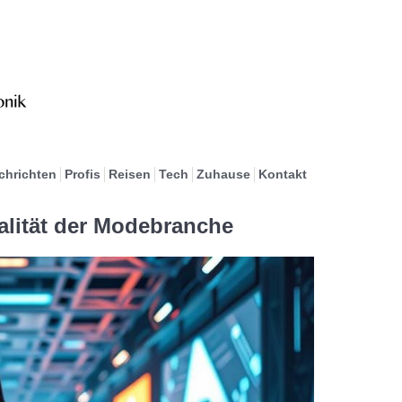
chrichten
Profis
Reisen
Tech
Zuhause
Kontakt
ealität der Modebranche