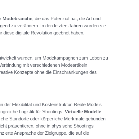
er
Modebranche
, die das Potenzial hat, die Art und
end zu verändern. In den letzten Jahren wurden sie
 diese digitale Revolution geebnet haben.
l entwickelt wurden, um Modekampagnen zum Leben zu
in Verbindung mit verschiedenen Modeartikeln
 kreative Konzepte ohne die Einschränkungen des
n der Flexibilität und Kostenstruktur. Reale Models
ngreiche Logistik für Shootings.
Virtuelle Modelle
fische Standorte oder körperliche Merkmale gebunden
cht präsentieren, ohne in physische Shootings
zierte Ansprache der Zielgruppe, die auf die