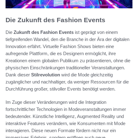
Die Zukunft des Fashion Events
Die
Zukunft des Fashion Events
ist geprägt von einem
tiefgreifenden Wandel, den die Branche in der Ära der digitalen
Innovation erfährt. Virtuelle Fashion Shows bieten eine
aufregende Plattform, die es Designern ermöglicht, ihre
Kreationen einem globalen Publikum zu präsentieren, ohne die
physischen Einschränkungen traditioneller Veranstaltungen.
Dank dieser
Stilrevolution
wird die Mode gleichzeitig
zugänglicher und nachhaltiger, da weniger Ressourcen für die
Durchführung großer, stilvoller Events benötigt werden.
Im Zuge dieser Veränderungen wird die Integration
fortschrittlicher Technologien in Modeveranstaltungen immer
bedeutender. Künstliche Intelligenz, Augmented Reality und
interaktive Features verändern, wie Konsumenten mit Mode
interagieren. Diese neuen Formate fördern nicht nur ein
immersives Erlebnis, sondern eröffnen auch neue