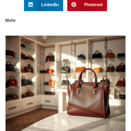
LinkedIn
Pinterest
Mehr