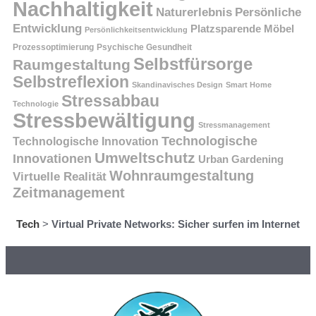
Nachhaltigkeit
Persönliche
Naturerlebnis
Entwicklung
Platzsparende Möbel
Persönlichkeitsentwicklung
Prozessoptimierung
Psychische Gesundheit
Selbstfürsorge
Raumgestaltung
Selbstreflexion
Skandinavisches Design
Smart Home
Stressabbau
Technologie
Stressbewältigung
Stressmanagement
Technologische
Technologische Innovation
Umweltschutz
Innovationen
Urban Gardening
Wohnraumgestaltung
Virtuelle Realität
Zeitmanagement
Tech
>
Virtual Private Networks: Sicher surfen im Internet