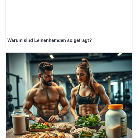
Warum sind Leinenhemden so gefragt?