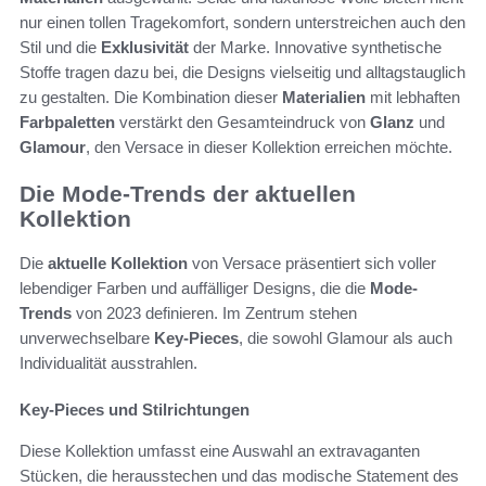
nur einen tollen Tragekomfort, sondern unterstreichen auch den
Stil und die
Exklusivität
der Marke. Innovative synthetische
Stoffe tragen dazu bei, die Designs vielseitig und alltagstauglich
zu gestalten. Die Kombination dieser
Materialien
mit lebhaften
Farbpaletten
verstärkt den Gesamteindruck von
Glanz
und
Glamour
, den Versace in dieser Kollektion erreichen möchte.
Die Mode-Trends der aktuellen
Kollektion
Die
aktuelle Kollektion
von Versace präsentiert sich voller
lebendiger Farben und auffälliger Designs, die die
Mode-
Trends
von 2023 definieren. Im Zentrum stehen
unverwechselbare
Key-Pieces
, die sowohl Glamour als auch
Individualität ausstrahlen.
Key-Pieces und Stilrichtungen
Diese Kollektion umfasst eine Auswahl an extravaganten
Stücken, die herausstechen und das modische Statement des