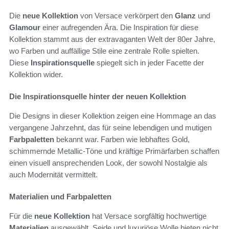
Die
neue Kollektion
von Versace verkörpert den
Glanz
und
Glamour
einer aufregenden Ära. Die Inspiration für diese
Kollektion stammt aus der extravaganten Welt der 80er Jahre,
wo Farben und auffällige Stile eine zentrale Rolle spielten.
Diese
Inspirationsquelle
spiegelt sich in jeder Facette der
Kollektion wider.
Die Inspirationsquelle hinter der neuen Kollektion
Die Designs in dieser Kollektion zeigen eine Hommage an das
vergangene Jahrzehnt, das für seine lebendigen und mutigen
Farbpaletten
bekannt war. Farben wie lebhaftes Gold,
schimmernde Metallic-Töne und kräftige Primärfarben schaffen
einen visuell ansprechenden Look, der sowohl Nostalgie als
auch Modernität vermittelt.
Materialien und Farbpaletten
Für die
neue Kollektion
hat Versace sorgfältig hochwertige
Materialien
ausgewählt. Seide und luxuriöse Wolle bieten nicht