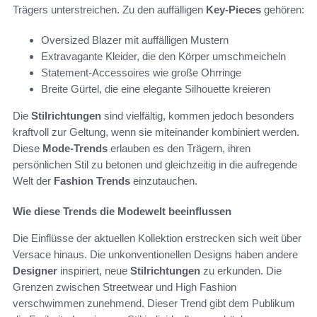
Trägers unterstreichen. Zu den auffälligen
Key-Pieces
gehören:
Oversized Blazer mit auffälligen Mustern
Extravagante Kleider, die den Körper umschmeicheln
Statement-Accessoires wie große Ohrringe
Breite Gürtel, die eine elegante Silhouette kreieren
Die
Stilrichtungen
sind vielfältig, kommen jedoch besonders
kraftvoll zur Geltung, wenn sie miteinander kombiniert werden.
Diese
Mode-Trends
erlauben es den Trägern, ihren
persönlichen Stil zu betonen und gleichzeitig in die aufregende
Welt der
Fashion Trends
einzutauchen.
Wie diese Trends die Modewelt beeinflussen
Die Einflüsse der aktuellen Kollektion erstrecken sich weit über
Versace hinaus. Die unkonventionellen Designs haben andere
Designer
inspiriert, neue
Stilrichtungen
zu erkunden. Die
Grenzen zwischen Streetwear und High Fashion
verschwimmen zunehmend. Dieser Trend gibt dem Publikum