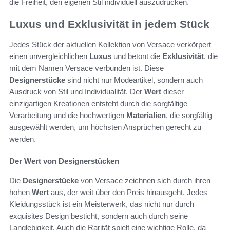
die Freiheit, den eigenen Stil individuell auszudrücken.
Luxus und Exklusivität in jedem Stück
Jedes Stück der aktuellen Kollektion von Versace verkörpert
einen unvergleichlichen
Luxus
und betont die
Exklusivität
, die
mit dem Namen Versace verbunden ist. Diese
Designerstücke
sind nicht nur Modeartikel, sondern auch
Ausdruck von Stil und Individualität. Der
Wert
dieser
einzigartigen Kreationen entsteht durch die sorgfältige
Verarbeitung und die hochwertigen
Materialien
, die sorgfältig
ausgewählt werden, um höchsten Ansprüchen gerecht zu
werden.
Der Wert von Designerstücken
Die
Designerstücke
von Versace zeichnen sich durch ihren
hohen
Wert
aus, der weit über den Preis hinausgeht. Jedes
Kleidungsstück ist ein Meisterwerk, das nicht nur durch
exquisites Design besticht, sondern auch durch seine
Langlebigkeit. Auch die Rarität spielt eine wichtige Rolle, da