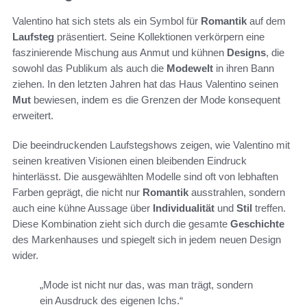
Valentino hat sich stets als ein Symbol für
Romantik
auf dem
Laufsteg
präsentiert. Seine Kollektionen verkörpern eine
faszinierende Mischung aus Anmut und kühnen
Designs
, die
sowohl das Publikum als auch die
Modewelt
in ihren Bann
ziehen. In den letzten Jahren hat das Haus Valentino seinen
Mut
bewiesen, indem es die Grenzen der Mode konsequent
erweitert.
Die beeindruckenden Laufstegshows zeigen, wie Valentino mit
seinen kreativen Visionen einen bleibenden Eindruck
hinterlässt. Die ausgewählten Modelle sind oft von lebhaften
Farben geprägt, die nicht nur
Romantik
ausstrahlen, sondern
auch eine kühne Aussage über
Individualität
und
Stil
treffen.
Diese Kombination zieht sich durch die gesamte
Geschichte
des Markenhauses und spiegelt sich in jedem neuen Design
wider.
„Mode ist nicht nur das, was man trägt, sondern
ein Ausdruck des eigenen Ichs.“