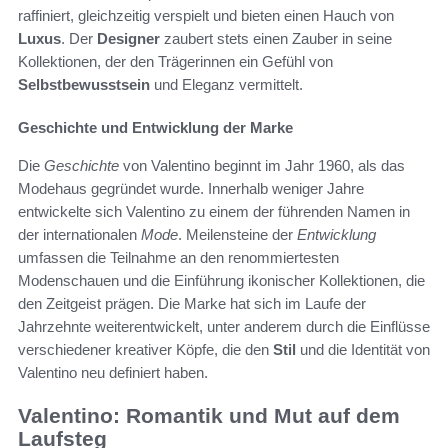
raffiniert, gleichzeitig verspielt und bieten einen Hauch von
Luxus
. Der
Designer
zaubert stets einen Zauber in seine
Kollektionen, der den Trägerinnen ein Gefühl von
Selbstbewusstsein
und Eleganz vermittelt.
Geschichte und Entwicklung der Marke
Die
Geschichte
von Valentino beginnt im Jahr 1960, als das
Modehaus gegründet wurde. Innerhalb weniger Jahre
entwickelte sich Valentino zu einem der führenden Namen in
der internationalen
Mode
. Meilensteine der
Entwicklung
umfassen die Teilnahme an den renommiertesten
Modenschauen und die Einführung ikonischer Kollektionen, die
den Zeitgeist prägen. Die Marke hat sich im Laufe der
Jahrzehnte weiterentwickelt, unter anderem durch die Einflüsse
verschiedener kreativer Köpfe, die den
Stil
und die Identität von
Valentino neu definiert haben.
Valentino: Romantik und Mut auf dem
Laufsteg