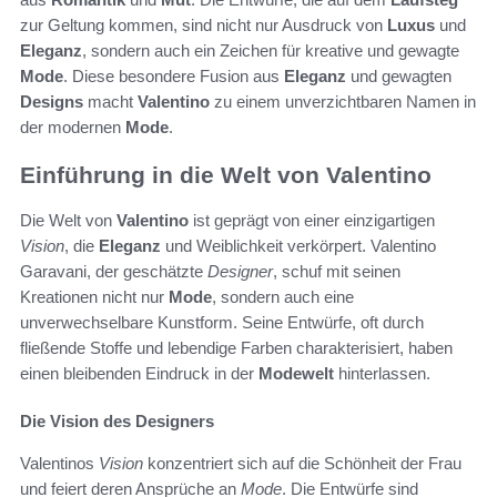
zur Geltung kommen, sind nicht nur Ausdruck von
Luxus
und
Eleganz
, sondern auch ein Zeichen für kreative und gewagte
Mode
. Diese besondere Fusion aus
Eleganz
und gewagten
Designs
macht
Valentino
zu einem unverzichtbaren Namen in
der modernen
Mode
.
Einführung in die Welt von Valentino
Die Welt von
Valentino
ist geprägt von einer einzigartigen
Vision
, die
Eleganz
und Weiblichkeit verkörpert. Valentino
Garavani, der geschätzte
Designer
, schuf mit seinen
Kreationen nicht nur
Mode
, sondern auch eine
unverwechselbare Kunstform. Seine Entwürfe, oft durch
fließende Stoffe und lebendige Farben charakterisiert, haben
einen bleibenden Eindruck in der
Modewelt
hinterlassen.
Die Vision des Designers
Valentinos
Vision
konzentriert sich auf die Schönheit der Frau
und feiert deren Ansprüche an
Mode
. Die Entwürfe sind