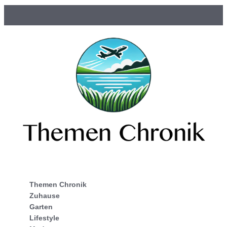
Themen Chronik
Zuhause
Garten
Lifestyle