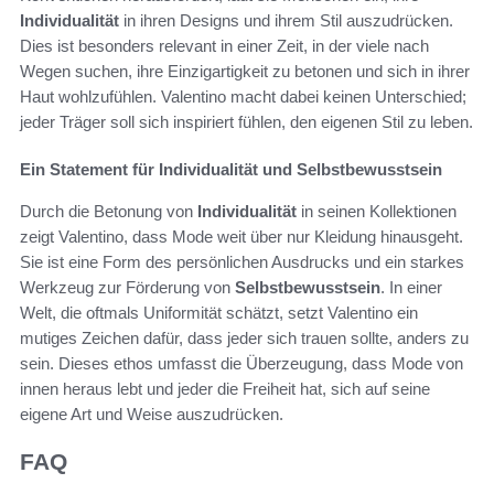
Individualität
in ihren Designs und ihrem Stil auszudrücken.
Dies ist besonders relevant in einer Zeit, in der viele nach
Wegen suchen, ihre Einzigartigkeit zu betonen und sich in ihrer
Haut wohlzufühlen. Valentino macht dabei keinen Unterschied;
jeder Träger soll sich inspiriert fühlen, den eigenen Stil zu leben.
Ein Statement für Individualität und Selbstbewusstsein
Durch die Betonung von
Individualität
in seinen Kollektionen
zeigt Valentino, dass Mode weit über nur Kleidung hinausgeht.
Sie ist eine Form des persönlichen Ausdrucks und ein starkes
Werkzeug zur Förderung von
Selbstbewusstsein
. In einer
Welt, die oftmals Uniformität schätzt, setzt Valentino ein
mutiges Zeichen dafür, dass jeder sich trauen sollte, anders zu
sein. Dieses ethos umfasst die Überzeugung, dass Mode von
innen heraus lebt und jeder die Freiheit hat, sich auf seine
eigene Art und Weise auszudrücken.
FAQ