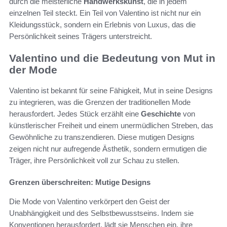
durch die meisterliche
Handwerkskunst
, die in jedem
einzelnen Teil steckt. Ein Teil von Valentino ist nicht nur ein
Kleidungsstück, sondern ein Erlebnis von Luxus, das die
Persönlichkeit seines Trägers unterstreicht.
Valentino und die Bedeutung von Mut in
der Mode
Valentino ist bekannt für seine Fähigkeit, Mut in seine Designs
zu integrieren, was die Grenzen der traditionellen Mode
herausfordert. Jedes Stück erzählt eine
Geschichte
von
künstlerischer Freiheit und einem unermüdlichen Streben, das
Gewöhnliche zu transzendieren. Diese mutigen Designs
zeigen nicht nur aufregende Ästhetik, sondern ermutigen die
Träger, ihre Persönlichkeit voll zur Schau zu stellen.
Grenzen überschreiten: Mutige Designs
Die Mode von Valentino verkörpert den Geist der
Unabhängigkeit und des Selbstbewusstseins. Indem sie
Konventionen herausfordert, lädt sie Menschen ein, ihre