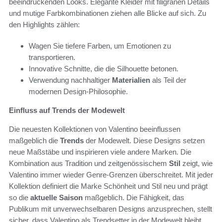
beeindruckenden Looks. Elegante Kleider mit filigranen Details
und mutige Farbkombinationen ziehen alle Blicke auf sich. Zu
den Highlights zählen:
Wagen Sie tiefere Farben, um Emotionen zu
transportieren.
Innovative Schnitte, die die Silhouette betonen.
Verwendung nachhaltiger
Materialien
als Teil der
modernen Design-Philosophie.
Einfluss auf Trends der Modewelt
Die neuesten Kollektionen von Valentino beeinflussen
maßgeblich die
Trends
der Modewelt. Diese Designs setzen
neue Maßstäbe und inspirieren viele andere Marken. Die
Kombination aus Tradition und zeitgenössischem
Stil
zeigt, wie
Valentino immer wieder Genre-Grenzen überschreitet. Mit jeder
Kollektion definiert die Marke Schönheit und Stil neu und prägt
so die
aktuelle Saison
maßgeblich. Die Fähigkeit, das
Publikum mit unverwechselbaren Designs anzusprechen, stellt
sicher, dass Valentino als Trendsetter in der Modewelt bleibt.