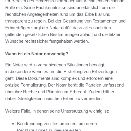
Im Bereich des Erbrechts nimmt der Notar eine entscheidende
Rolle ein. Seine Fachkenntnisse sind unerlässlich, um die
rechtlichen Angelegenheiten rund um das Erbe klar und
transparent zu regeln. Bei der Gestaltung von Testamenten und
Erbverträgen sorgt der Notar dafür, dass alles nach den
geltenden gesetzlichen Bestimmungen abläuft und die letzten
Wünsche rechtssicher festgehalten werden.
Wann ist ein Notar notwendig?
Ein Notar wird in verschiedenen Situationen benötigt,
insbesondere wenn es um die Erstellung von Erbverträgen
geht. Diese Dokumente sind komplex und erfordern eine
präzise Formulierung. Der Notar berät die Parteien umfassend
über ihre Rechte und Pflichten im Erbrecht. Zudem hilft er
dabei, Streitigkeiten zwischen Erben zu vermeiden.
Weitere Fälle, in denen seine Unterstützung wichtig ist:
Beurkundung von Testamenten, um deren
Rechtsgültigkeit zu gewährleisten.