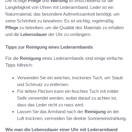
Die richtige
Pflege
und
Wartung
ist entscheidend für die
Langlebigkeit von Uhren mit Lederarmband. Leder ist ein
Naturmaterial, das besondere Aufmerksamkeit benötigt, um
seine Schönheit zu bewahren. Es ist wichtig, regelmäßig
Pflege
zu betreiben, um die Qualität des Materials zu erhalten
und die
Lebensdauer
der Uhr zu verlängern.
Tipps zur Reinigung eines Lederarmbands
Für die
Reinigung
eines Lederarmbands sind einige einfache
Tipps hilfreich:
Verwenden Sie ein weiches, trockenes Tuch, um Staub
und Schmutz zu entfernen.
Für tiefere Flecken kann ein feuchtes Tuch mit milder
Seife verwendet werden, wobei darauf zu achten ist,
dass das Leder nicht zu nass wird.
Lassen Sie das Armband nach der
Reinigung
an der
Luft trocknen, vermeiden Sie direkte Sonneneinstrahlung.
Wie man die Lebensdauer einer Uhr mit Lederarmband