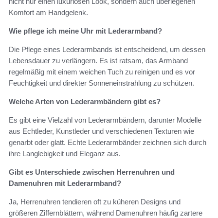
nicht nur einen luxuriösen Look, sondern auch überlegenen
Komfort am Handgelenk.
Wie pflege ich meine Uhr mit Lederarmband?
Die Pflege eines Lederarmbands ist entscheidend, um dessen
Lebensdauer zu verlängern. Es ist ratsam, das Armband
regelmäßig mit einem weichen Tuch zu reinigen und es vor
Feuchtigkeit und direkter Sonneneinstrahlung zu schützen.
Welche Arten von Lederarmbändern gibt es?
Es gibt eine Vielzahl von Lederarmbändern, darunter Modelle
aus Echtleder, Kunstleder und verschiedenen Texturen wie
genarbt oder glatt. Echte Lederarmbänder zeichnen sich durch
ihre Langlebigkeit und Eleganz aus.
Gibt es Unterschiede zwischen Herrenuhren und
Damenuhren mit Lederarmband?
Ja, Herrenuhren tendieren oft zu küheren Designs und
größeren Ziffernblättern, während Damenuhren häufig zartere