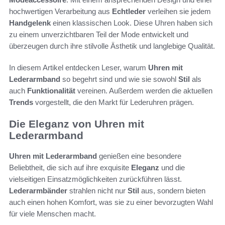
hochwertigen Verarbeitung aus
Echtleder
verleihen sie jedem
Handgelenk
einen klassischen Look. Diese Uhren haben sich
zu einem unverzichtbaren Teil der Mode entwickelt und
überzeugen durch ihre stilvolle Ästhetik und langlebige Qualität.
In diesem Artikel entdecken Leser, warum
Uhren mit
Lederarmband
so begehrt sind und wie sie sowohl
Stil
als
auch
Funktionalität
vereinen. Außerdem werden die aktuellen
Trends
vorgestellt, die den Markt für Lederuhren prägen.
Die Eleganz von Uhren mit
Lederarmband
Uhren mit Lederarmband
genießen eine besondere
Beliebtheit, die sich auf ihre exquisite
Eleganz
und die
vielseitigen Einsatzmöglichkeiten zurückführen lässt.
Lederarmbänder
strahlen nicht nur
Stil
aus, sondern bieten
auch einen hohen Komfort, was sie zu einer bevorzugten Wahl
für viele Menschen macht.