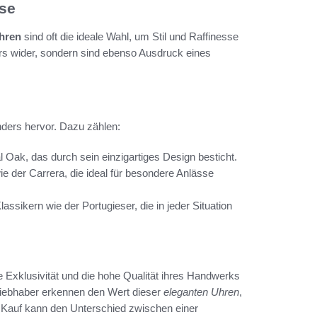
se
hren
sind oft die ideale Wahl, um Stil und Raffinesse
ers wider, sondern sind ebenso Ausdruck eines
ders hervor. Dazu zählen:
Oak, das durch sein einzigartiges Design besticht.
wie der Carrera, die ideal für besondere Anlässe
ssikern wie der Portugieser, die in jeder Situation
Exklusivität und die hohe Qualität ihres Handwerks
Liebhaber erkennen den Wert dieser
eleganten Uhren
,
m Kauf kann den Unterschied zwischen einer