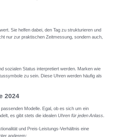
ert. Sie helfen dabei, den Tag zu strukturieren und
icht nur zur praktischen Zeitmessung, sondern auch,
nd sozialen Status interpretiert werden. Marken wie
tatussymbole zu sein. Diese Uhren werden häufig als
le 2024
ie passenden Modelle. Egal, ob es sich um ein
elt, es gibt stets die idealen
Uhren für jeden Anlass
.
ionalität und Preis-Leistungs-Verhältnis eine
nter anderem: