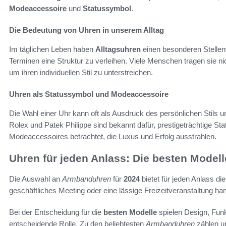
Modeaccessoire
und
Statussymbol
.
Die Bedeutung von Uhren in unserem Alltag
Im täglichen Leben haben
Alltagsuhren
einen besonderen Stellenw
Terminen eine Struktur zu verleihen. Viele Menschen tragen sie n
um ihren individuellen Stil zu unterstreichen.
Uhren als Statussymbol und Modeaccessoire
Die Wahl einer Uhr kann oft als Ausdruck des persönlichen Stils u
Rolex und Patek Philippe sind bekannt dafür, prestigeträchtige S
Modeaccessoires betrachtet, die Luxus und Erfolg ausstrahlen.
Uhren für jeden Anlass: Die besten Model
Die Auswahl an
Armbanduhren
für
2024
bietet für jeden Anlass d
geschäftliches Meeting oder eine lässige Freizeitveranstaltung hand
Bei der Entscheidung für die
besten Modelle
spielen Design, Funkt
entscheidende Rolle. Zu den beliebtesten
Armbanduhren
zählen u