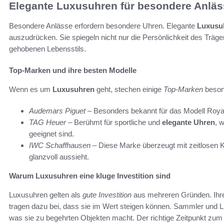
Elegante Luxusuhren für besondere Anläs
Besondere Anlässe erfordern besondere Uhren. Elegante
Luxusu
auszudrücken. Sie spiegeln nicht nur die Persönlichkeit des Träg
gehobenen Lebensstils.
Top-Marken und ihre besten Modelle
Wenn es um
Luxusuhren
geht, stechen einige
Top-Marken
beson
Audemars Piguet
– Besonders bekannt für das Modell Royal 
TAG Heuer
– Berühmt für sportliche und
elegante Uhren
, 
geeignet sind.
IWC Schaffhausen
– Diese Marke überzeugt mit zeitlosen Kla
glanzvoll aussieht.
Warum Luxusuhren eine kluge Investition sind
Luxusuhren gelten als
gute Investition
aus mehreren Gründen. Ihre 
tragen dazu bei, dass sie im Wert steigen können. Sammler und 
was sie zu begehrten Objekten macht. Der richtige Zeitpunkt zu