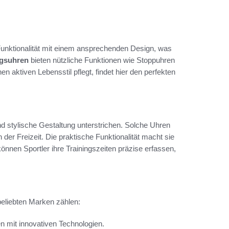
Funktionalität mit einem ansprechenden Design, was
agsuhren
bieten nützliche Funktionen wie Stoppuhren
en aktiven Lebensstil pflegt, findet hier den perfekten
d stylische Gestaltung unterstrichen. Solche Uhren
der Freizeit. Die praktische Funktionalität macht sie
können Sportler ihre Trainingszeiten präzise erfassen,
beliebten Marken zählen:
n mit innovativen Technologien.