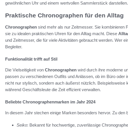
gewöhnlichen Uhr und einem wertvollen Sammlerstück darstellen.
Praktische Chronographen für den Alltag
Chronographen
sind mehr als nur Zeitmesser. Sie kombinieren 
sie zu idealen praktischen Uhren für den Alltag macht. Diese
Allt
und Zeitmesser, die für viele Aktivitäten gebraucht werden. Wer ein
Begleiter.
Funktionalität trifft auf Stil
Die Vielseitigkeit von
Chronographen
wird durch ihre moderne un
passen zu verschiedenen Outfits und Anlässen, ob im Büro oder in 
nicht nur stylisch, sondern auch äußerst nützlich. Beispielsweise 
während Geschäftsleute die Zeit effizient verwalten.
Beliebte Chronographenmarken im Jahr 2024
In diesem Jahr stechen einige Marken besonders hervor. Zu den 
Seiko
: Bekannt für hochwertige, zuverlässige Chronographe