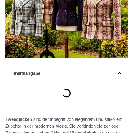
Inhaltsangabe
Tweedjacken
sind der Inbegriff von elegantem und stilvollem
Zubehör in der modernen
Mode
. Sie verbinden die zeitlose
Eleganz des britischen Chics mit
Vielseitigkeit
, was sie zu