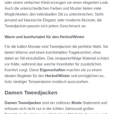
oder einem einfachen Kleid erzeugen sie einen eleganten Look.
Auch die unterschiedlichen Farben und Muster bieten viele
Möglichkeiten, den individuellen Stil zu unterstreichen. Steht
jemand auf klassische Eleganz oder moderne Akzente, die
Tweedjacken passen sich jedem Geschmack an.
Warm und komfortabel für den Herbst/Winter
Für die kalten Monate sind Tweedjacken die perfekte Wahl. Sie
bieten Wärme und einen komfortablen Tragekomfort, ohne
dabei an Stil einzubüßen. Das strapazierfähige Material schützt
vor Kälte, während das weiche Innenfutter für zusätzlichen
Komfort sorgt. Diese
Eigenschaften
machen sie zu einem
idealen Begleiter für den
Herbst/Winter
und ermöglichen es,
trotz niedriger Temperaturen modisch auszusehen.
Damen Tweedjacken
Damen Tweedjacken
sind ein zeitloses
Mode
-Statement und
erfreuen sich nicht nur in der kühlen Jahreszeit großer