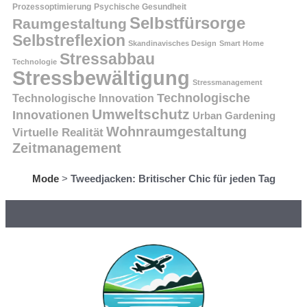
Prozessoptimierung
Psychische Gesundheit
Selbstfürsorge
Raumgestaltung
Selbstreflexion
Skandinavisches Design
Smart Home
Stressabbau
Technologie
Stressbewältigung
Stressmanagement
Technologische
Technologische Innovation
Umweltschutz
Innovationen
Urban Gardening
Wohnraumgestaltung
Virtuelle Realität
Zeitmanagement
Mode
>
Tweedjacken: Britischer Chic für jeden Tag