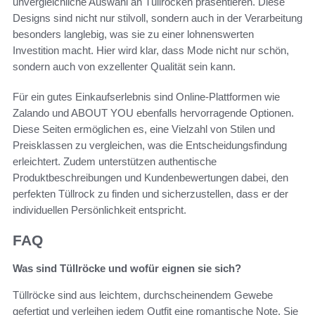
unvergleichliche Auswahl an Tüllröcken präsentieren. Diese
Designs sind nicht nur stilvoll, sondern auch in der Verarbeitung
besonders langlebig, was sie zu einer lohnenswerten
Investition macht. Hier wird klar, dass Mode nicht nur schön,
sondern auch von exzellenter Qualität sein kann.
Für ein gutes Einkaufserlebnis sind Online-Plattformen wie
Zalando und ABOUT YOU ebenfalls hervorragende Optionen.
Diese Seiten ermöglichen es, eine Vielzahl von Stilen und
Preisklassen zu vergleichen, was die Entscheidungsfindung
erleichtert. Zudem unterstützen authentische
Produktbeschreibungen und Kundenbewertungen dabei, den
perfekten Tüllrock zu finden und sicherzustellen, dass er der
individuellen Persönlichkeit entspricht.
FAQ
Was sind Tüllröcke und wofür eignen sie sich?
Tüllröcke sind aus leichtem, durchscheinendem Gewebe
gefertigt und verleihen jedem Outfit eine romantische Note. Sie