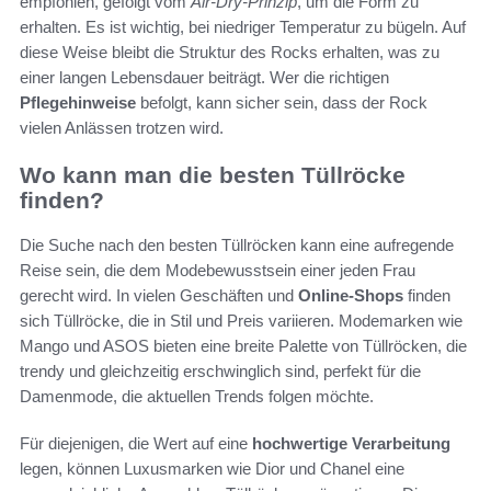
empfohlen, gefolgt vom
Air-Dry-Prinzip
, um die Form zu
erhalten. Es ist wichtig, bei niedriger Temperatur zu bügeln. Auf
diese Weise bleibt die Struktur des Rocks erhalten, was zu
einer langen Lebensdauer beiträgt. Wer die richtigen
Pflegehinweise
befolgt, kann sicher sein, dass der Rock
vielen Anlässen trotzen wird.
Wo kann man die besten Tüllröcke
finden?
Die Suche nach den besten Tüllröcken kann eine aufregende
Reise sein, die dem Modebewusstsein einer jeden Frau
gerecht wird. In vielen Geschäften und
Online-Shops
finden
sich Tüllröcke, die in Stil und Preis variieren. Modemarken wie
Mango und ASOS bieten eine breite Palette von Tüllröcken, die
trendy und gleichzeitig erschwinglich sind, perfekt für die
Damenmode, die aktuellen Trends folgen möchte.
Für diejenigen, die Wert auf eine
hochwertige Verarbeitung
legen, können Luxusmarken wie Dior und Chanel eine