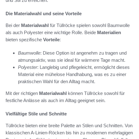
und Stil zu erreichen.
Die Materialwahl und seine Vorteile
Bei der
Materialwahl
für Tüllröcke spielen sowohl Baumwolle
als auch Polyester eine wichtige Rolle. Beide
Materialien
bieten spezifische
Vorteile
:
Baumwolle
: Diese Option ist angenehm zu tragen und
atmungsaktiv, was sie ideal für wärmere Tage macht.
Polyester
: Langlebig und pflegeleicht, ermöglicht dieses
Material eine mühelose Handhabung, was es zu einer
praktischen Wahl für den Alltag macht.
Mit der richtigen
Materialwahl
können Tüllröcke sowohl für
festliche Anlässe als auch im Alltag geeignet sein.
Vielfältige Stile und Schnitte
Tüllröcke bieten eine breite Palette an Stilen und Schnitten. Von
klassischen A-Linien-Röcken bis hin zu modernen mehrlagigen