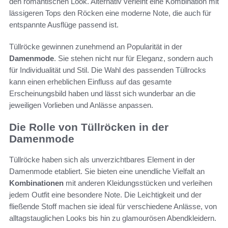
den romantischen Look. Alternativ verleiht eine Kombination mit
lässigeren Tops den Röcken eine moderne Note, die auch für
entspannte Ausflüge passend ist.
Tüllröcke gewinnen zunehmend an Popularität in der
Damenmode
. Sie stehen nicht nur für Eleganz, sondern auch
für Individualität und Stil. Die Wahl des passenden Tüllrocks
kann einen erheblichen Einfluss auf das gesamte
Erscheinungsbild haben und lässt sich wunderbar an die
jeweiligen Vorlieben und Anlässe anpassen.
Die Rolle von Tüllröcken in der
Damenmode
Tüllröcke haben sich als unverzichtbares Element in der
Damenmode etabliert. Sie bieten eine unendliche Vielfalt an
Kombinationen
mit anderen Kleidungsstücken und verleihen
jedem Outfit eine besondere Note. Die Leichtigkeit und der
fließende Stoff machen sie ideal für verschiedene Anlässe, von
alltagstauglichen Looks bis hin zu glamourösen Abendkleidern.