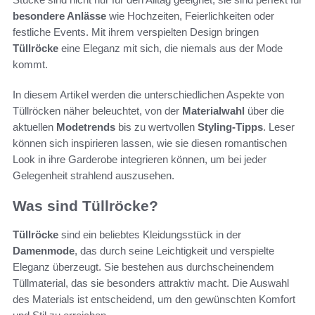
besondere Anlässe
wie Hochzeiten, Feierlichkeiten oder
festliche Events. Mit ihrem verspielten Design bringen
Tüllröcke
eine Eleganz mit sich, die niemals aus der Mode
kommt.
In diesem Artikel werden die unterschiedlichen Aspekte von
Tüllröcken näher beleuchtet, von der
Materialwahl
über die
aktuellen
Modetrends
bis zu wertvollen
Styling-Tipps
. Leser
können sich inspirieren lassen, wie sie diesen romantischen
Look in ihre Garderobe integrieren können, um bei jeder
Gelegenheit strahlend auszusehen.
Was sind Tüllröcke?
Tüllröcke
sind ein beliebtes Kleidungsstück in der
Damenmode
, das durch seine Leichtigkeit und verspielte
Eleganz überzeugt. Sie bestehen aus durchscheinendem
Tüllmaterial, das sie besonders attraktiv macht. Die Auswahl
des Materials ist entscheidend, um den gewünschten Komfort