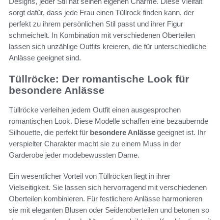
Designs, jeder Stil hat seinen eigenen Charme. Diese Vielfalt
sorgt dafür, dass jede Frau einen Tüllrock finden kann, der
perfekt zu ihrem persönlichen Stil passt und ihrer Figur
schmeichelt. In Kombination mit verschiedenen Oberteilen
lassen sich unzählige Outfits kreieren, die für unterschiedliche
Anlässe geeignet sind.
Tüllröcke: Der romantische Look für
besondere Anlässe
Tüllröcke verleihen jedem Outfit einen ausgesprochen
romantischen Look. Diese Modelle schaffen eine bezaubernde
Silhouette, die perfekt für
besondere Anlässe
geeignet ist. Ihr
verspielter Charakter macht sie zu einem Muss in der
Garderobe jeder modebewussten Dame.
Ein wesentlicher Vorteil von Tüllröcken liegt in ihrer
Vielseitigkeit. Sie lassen sich hervorragend mit verschiedenen
Oberteilen kombinieren. Für festlichere Anlässe harmonieren
sie mit eleganten Blusen oder Seidenoberteilen und betonen so