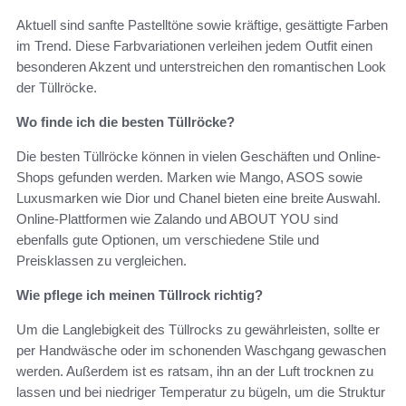
Aktuell sind sanfte Pastelltöne sowie kräftige, gesättigte Farben
im Trend. Diese Farbvariationen verleihen jedem Outfit einen
besonderen Akzent und unterstreichen den romantischen Look
der Tüllröcke.
Wo finde ich die besten Tüllröcke?
Die besten Tüllröcke können in vielen Geschäften und Online-
Shops gefunden werden. Marken wie Mango, ASOS sowie
Luxusmarken wie Dior und Chanel bieten eine breite Auswahl.
Online-Plattformen wie Zalando und ABOUT YOU sind
ebenfalls gute Optionen, um verschiedene Stile und
Preisklassen zu vergleichen.
Wie pflege ich meinen Tüllrock richtig?
Um die Langlebigkeit des Tüllrocks zu gewährleisten, sollte er
per Handwäsche oder im schonenden Waschgang gewaschen
werden. Außerdem ist es ratsam, ihn an der Luft trocknen zu
lassen und bei niedriger Temperatur zu bügeln, um die Struktur