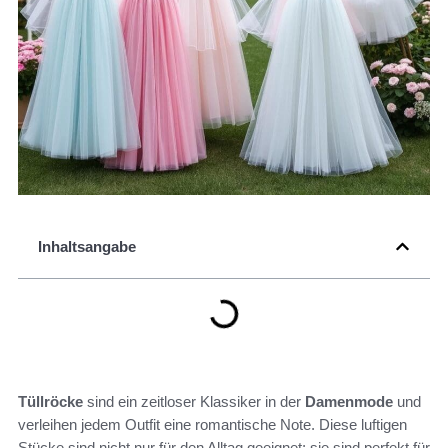
Inhaltsangabe
Tüllröcke
sind ein zeitloser Klassiker in der
Damenmode
und
verleihen jedem Outfit eine romantische Note. Diese luftigen
Stücke sind nicht nur für den Alltag geeignet; sie sind perfekt für