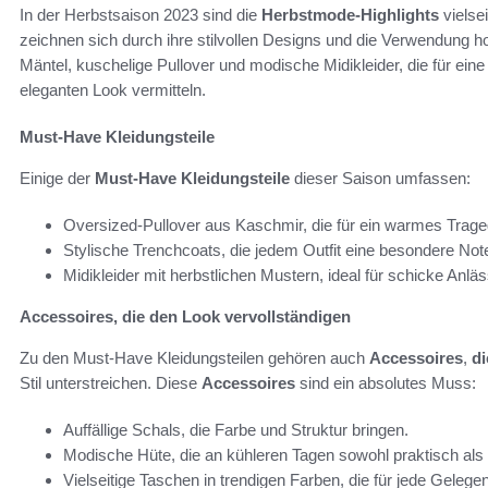
In der Herbstsaison 2023 sind die
Herbstmode-Highlights
vielse
zeichnen sich durch ihre stilvollen Designs und die Verwendung ho
Mäntel, kuschelige Pullover und modische Midikleider, die für ei
eleganten Look vermitteln.
Must-Have Kleidungsteile
Einige der
Must-Have Kleidungsteile
dieser Saison umfassen:
Oversized-Pullover aus Kaschmir, die für ein warmes Trage
Stylische Trenchcoats, die jedem Outfit eine besondere Note
Midikleider mit herbstlichen Mustern, ideal für schicke Anläs
Accessoires, die den Look vervollständigen
Zu den Must-Have Kleidungsteilen gehören auch
Accessoires
,
di
Stil unterstreichen. Diese
Accessoires
sind ein absolutes Muss:
Auffällige Schals, die Farbe und Struktur bringen.
Modische Hüte, die an kühleren Tagen sowohl praktisch als 
Vielseitige Taschen in trendigen Farben, die für jede Gelegen