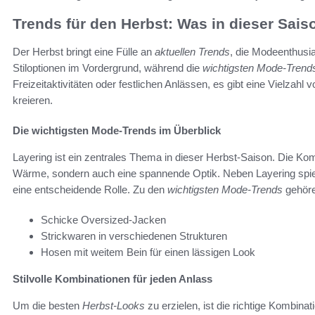
Trends für den Herbst: Was in dieser Sais
Der Herbst bringt eine Fülle an
aktuellen Trends
, die Modeenthusia
Stiloptionen im Vordergrund, während die
wichtigsten Mode-Trend
Freizeitaktivitäten oder festlichen Anlässen, es gibt eine Vielzahl
kreieren.
Die wichtigsten Mode-Trends im Überblick
Layering ist ein zentrales Thema in dieser Herbst-Saison. Die Komb
Wärme, sondern auch eine spannende Optik. Neben Layering spi
eine entscheidende Rolle. Zu den
wichtigsten Mode-Trends
gehöre
Schicke Oversized-Jacken
Strickwaren in verschiedenen Strukturen
Hosen mit weitem Bein für einen lässigen Look
Stilvolle Kombinationen für jeden Anlass
Um die besten
Herbst-Looks
zu erzielen, ist die richtige Kombina