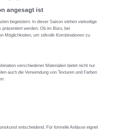
on angesagt ist
sten begeistern. In dieser Saison stehen vielseitige
s
präsentiert werden. Ob im Büro, bei
 von Möglichkeiten, um
stilvolle Kombinationen
zu
ination verschiedener Materialien bietet nicht nur
elen auch die Verwendung von Texturen und Farben
n:
tionskunst entscheidend. Für formelle Anlässe eignet