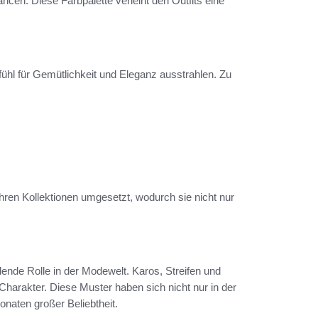
ncen. Diese Farbpalette verleiht den Outfits eine
efühl für Gemütlichkeit und Eleganz ausstrahlen. Zu
hren Kollektionen umgesetzt, wodurch sie nicht nur
ende Rolle in der Modewelt. Karos, Streifen und
 Charakter. Diese Muster haben sich nicht nur in der
onaten großer Beliebtheit.