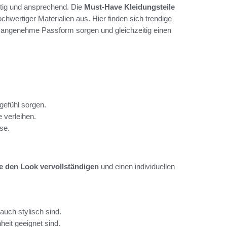
itig und ansprechend. Die
Must-Have Kleidungsteile
chwertiger Materialien aus. Hier finden sich trendige
ne angenehme Passform sorgen und gleichzeitig einen
gefühl sorgen.
 verleihen.
se.
e den Look vervollständigen
und einen individuellen
auch stylisch sind.
heit geeignet sind.