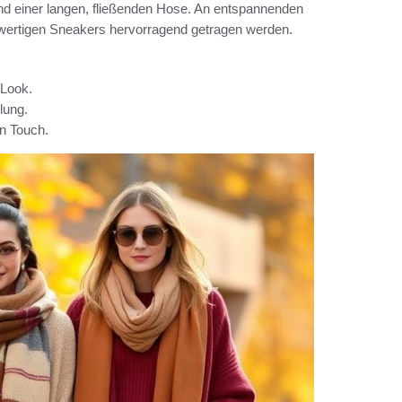
und einer langen, fließenden Hose. An entspannenden
wertigen Sneakers hervorragend getragen werden.
 Look.
lung.
en Touch.