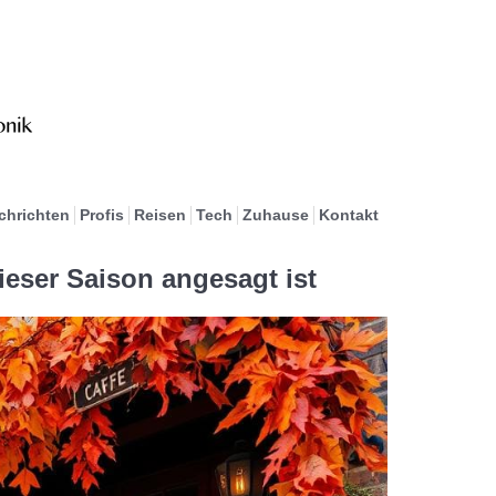
chrichten
Profis
Reisen
Tech
Zuhause
Kontakt
ieser Saison angesagt ist