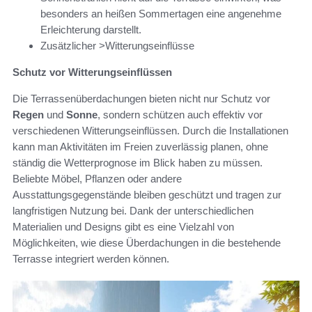
besonders an heißen Sommertagen eine angenehme
Erleichterung darstellt.
Zusätzlicher >Witterungseinflüsse
Schutz vor Witterungseinflüssen
Die Terrassenüberdachungen bieten nicht nur Schutz vor
Regen
und
Sonne
, sondern schützen auch effektiv vor
verschiedenen Witterungseinflüssen. Durch die Installationen
kann man Aktivitäten im Freien zuverlässig planen, ohne
ständig die Wetterprognose im Blick haben zu müssen.
Beliebte Möbel, Pflanzen oder andere
Ausstattungsgegenstände bleiben geschützt und tragen zur
langfristigen Nutzung bei. Dank der unterschiedlichen
Materialien und Designs gibt es eine Vielzahl von
Möglichkeiten, wie diese Überdachungen in die bestehende
Terrasse integriert werden können.