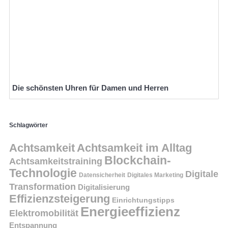
Die schönsten Uhren für Damen und Herren
Schlagwörter
Achtsamkeit
Achtsamkeit im Alltag
Blockchain-
Achtsamkeitstraining
Technologie
Digitale
Datensicherheit
Digitales Marketing
Transformation
Digitalisierung
Effizienzsteigerung
Einrichtungstipps
Energieeffizienz
Elektromobilität
Entspannung