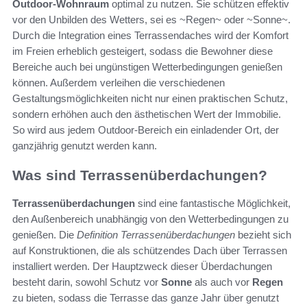
Outdoor-Wohnraum
optimal zu nutzen. Sie schützen effektiv
vor den Unbilden des Wetters, sei es ~Regen~ oder ~Sonne~.
Durch die Integration eines Terrassendaches wird der Komfort
im Freien erheblich gesteigert, sodass die Bewohner diese
Bereiche auch bei ungünstigen Wetterbedingungen genießen
können. Außerdem verleihen die verschiedenen
Gestaltungsmöglichkeiten nicht nur einen praktischen Schutz,
sondern erhöhen auch den ästhetischen Wert der Immobilie.
So wird aus jedem Outdoor-Bereich ein einladender Ort, der
ganzjährig genutzt werden kann.
Was sind Terrassenüberdachungen?
Terrassenüberdachungen
sind eine fantastische Möglichkeit,
den Außenbereich unabhängig von den Wetterbedingungen zu
genießen. Die
Definition Terrassenüberdachungen
bezieht sich
auf Konstruktionen, die als schützendes Dach über Terrassen
installiert werden. Der Hauptzweck dieser Überdachungen
besteht darin, sowohl Schutz vor
Sonne
als auch vor
Regen
zu bieten, sodass die Terrasse das ganze Jahr über genutzt