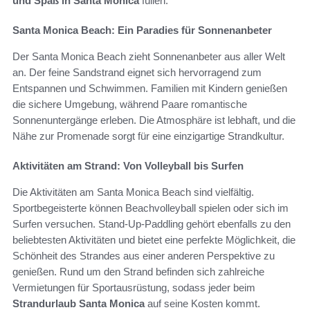
und Spaß in Santa Monica
füllen.
Santa Monica Beach: Ein Paradies für Sonnenanbeter
Der Santa Monica Beach zieht Sonnenanbeter aus aller Welt
an. Der feine Sandstrand eignet sich hervorragend zum
Entspannen und Schwimmen. Familien mit Kindern genießen
die sichere Umgebung, während Paare romantische
Sonnenuntergänge erleben. Die Atmosphäre ist lebhaft, und die
Nähe zur Promenade sorgt für eine einzigartige Strandkultur.
Aktivitäten am Strand: Von Volleyball bis Surfen
Die Aktivitäten am Santa Monica Beach sind vielfältig.
Sportbegeisterte können Beachvolleyball spielen oder sich im
Surfen versuchen. Stand-Up-Paddling gehört ebenfalls zu den
beliebtesten Aktivitäten und bietet eine perfekte Möglichkeit, die
Schönheit des Strandes aus einer anderen Perspektive zu
genießen. Rund um den Strand befinden sich zahlreiche
Vermietungen für Sportausrüstung, sodass jeder beim
Strandurlaub Santa Monica
auf seine Kosten kommt.