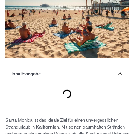
Inhaltsangabe
Santa Monica ist das ideale Ziel für einen unvergesslichen
Strandurlaub in
Kalifornien
. Mit seinen traumhaften Stränden
und dem stetig sonnigen Wetter zieht die Stadt sowohl Urlauber