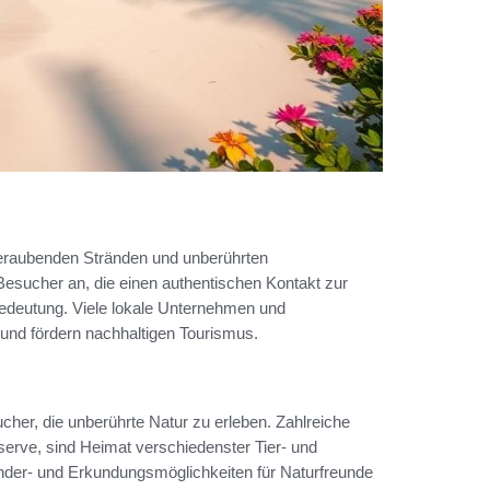
eraubenden Stränden und unberührten
 Besucher an, die einen authentischen Kontakt zur
edeutung. Viele lokale Unternehmen und
 und fördern nachhaltigen Tourismus.
her, die unberührte Natur zu erleben. Zahlreiche
erve, sind Heimat verschiedenster Tier- und
nder- und Erkundungsmöglichkeiten für Naturfreunde