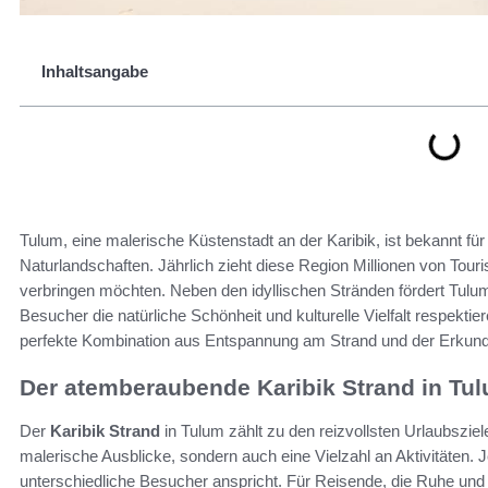
Inhaltsangabe
Tulum, eine malerische Küstenstadt an der Karibik, ist bekannt f
Naturlandschaften. Jährlich zieht diese Region Millionen von Tour
verbringen möchten. Neben den idyllischen Stränden fördert Tul
Besucher die natürliche Schönheit und kulturelle Vielfalt respekti
perfekte Kombination aus Entspannung am Strand und der Erkundu
Der atemberaubende Karibik Strand in Tu
Der
Karibik Strand
in Tulum zählt zu den reizvollsten Urlaubsziel
malerische Ausblicke, sondern auch eine Vielzahl an Aktivitäten. 
unterschiedliche Besucher anspricht. Für Reisende, die Ruhe und