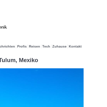
chrichten
Profis
Reisen
Tech
Zuhause
Kontakt
 Tulum, Mexiko