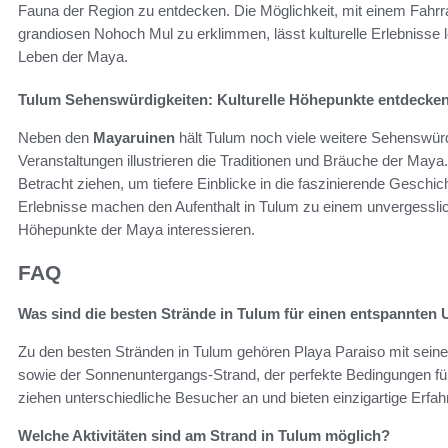
Fauna der Region zu entdecken. Die Möglichkeit, mit einem Fahrr
grandiosen Nohoch Mul zu erklimmen, lässt kulturelle Erlebnisse l
Leben der Maya.
Tulum Sehenswürdigkeiten: Kulturelle Höhepunkte entdecke
Neben den
Mayaruinen
hält Tulum noch viele weitere Sehenswürdi
Veranstaltungen illustrieren die Traditionen und Bräuche der Maya
Betracht ziehen, um tiefere Einblicke in die faszinierende Geschi
Erlebnisse machen den Aufenthalt in Tulum zu einem unvergesslichen
Höhepunkte der Maya interessieren.
FAQ
Was sind die besten Strände in Tulum für einen entspannten 
Zu den besten Stränden in Tulum gehören Playa Paraiso mit sein
sowie der Sonnenuntergangs-Strand, der perfekte Bedingungen fü
ziehen unterschiedliche Besucher an und bieten einzigartige Erfa
Welche Aktivitäten sind am Strand in Tulum möglich?