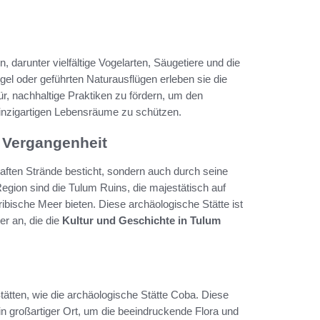
darunter vielfältige Vogelarten, Säugetiere und die
l oder geführten Naturausflügen erleben sie die
ür, nachhaltige Praktiken zu fördern, um den
inzigartigen Lebensräume zu schützen.
e Vergangenheit
haften Strände besticht, sondern auch durch seine
egion sind die Tulum Ruins, die majestätisch auf
ibische Meer bieten. Diese archäologische Stätte ist
r an, die die
Kultur und Geschichte in Tulum
ätten, wie die archäologische Stätte Coba. Diese
in großartiger Ort, um die beeindruckende Flora und