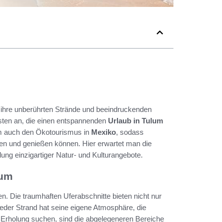
ür ihre unberührten Strände und beeindruckenden
isten an, die einen entspannenden
Urlaub in Tulum
um auch den Ökotourismus in
Mexiko
, sodass
eren und genießen können. Hier erwartet man die
ng einzigartiger Natur- und Kulturangebote.
lum
en. Die traumhaften Uferabschnitte bieten nicht nur
Jeder Strand hat seine eigene Atmosphäre, die
 Erholung suchen, sind die abgelegeneren Bereiche