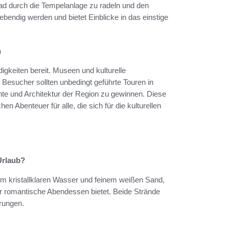
ad durch die Tempelanlage zu radeln und den
ebendig werden und bietet Einblicke in das einstige
n
gkeiten bereit. Museen und kulturelle
. Besucher sollten unbedingt geführte Touren in
chte und Architektur der Region zu gewinnen. Diese
 Abenteuer für alle, die sich für die kulturellen
Urlaub?
em kristallklaren Wasser und feinem weißen Sand,
r romantische Abendessen bietet. Beide Strände
hrungen.