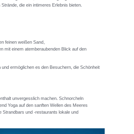
Strände, die ein intimeres Erlebnis bieten.
 den feinen weißen Sand。
en mit einem atemberaubenden Blick auf den
m
und ermöglichen es den Besuchern, die Schönheit
ufenthalt unvergesslich machen. Schnorcheln
rend Yoga auf den sanften Wellen des Meeres
he Strandbars und -restaurants lokale und