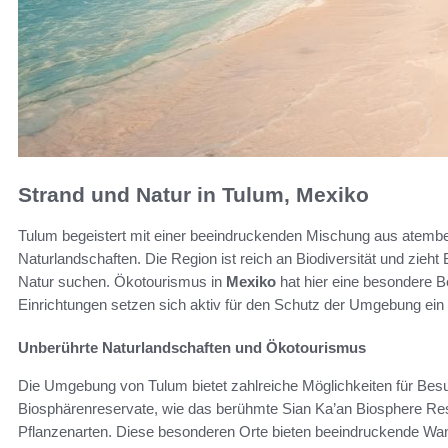
Strand und Natur in Tulum, Mexiko
Tulum begeistert mit einer beeindruckenden Mischung aus atemb
Naturlandschaften. Die Region ist reich an Biodiversität und zieht
Natur suchen. Ökotourismus in
Mexiko
hat hier eine besondere B
Einrichtungen setzen sich aktiv für den Schutz der Umgebung ein
Unberührte Naturlandschaften und Ökotourismus
Die Umgebung von Tulum bietet zahlreiche Möglichkeiten für Besuc
Biosphärenreservate, wie das berühmte Sian Ka’an Biosphere Res
Pflanzenarten. Diese besonderen Orte bieten beeindruckende Wa