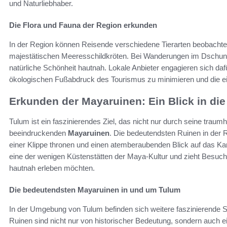
und Naturliebhaber.
Die Flora und Fauna der Region erkunden
In der Region können Reisende verschiedene Tierarten beobachten, 
majestätischen Meeresschildkröten. Bei Wanderungen im Dschunge
natürliche Schönheit hautnah. Lokale Anbieter engagieren sich daf
ökologischen Fußabdruck des Tourismus zu minimieren und die e
Erkunden der Mayaruinen: Ein Blick in di
Tulum ist ein faszinierendes Ziel, das nicht nur durch seine traum
beeindruckenden
Mayaruinen
. Die bedeutendsten Ruinen in der R
einer Klippe thronen und einen atemberaubenden Blick auf das Kar
eine der wenigen Küstenstätten der Maya-Kultur und zieht Besuche
hautnah erleben möchten.
Die bedeutendsten Mayaruinen in und um Tulum
In der Umgebung von Tulum befinden sich weitere faszinierende St
Ruinen sind nicht nur von historischer Bedeutung, sondern auch e