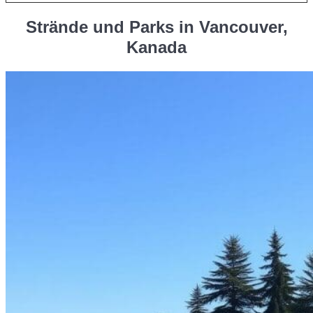
Strände und Parks in Vancouver,
Kanada