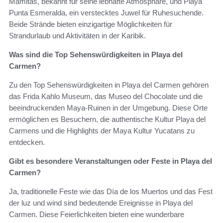
Mamitas, bekannt für seine lebhafte Atmosphäre, und Playa
Punta Esmeralda, ein verstecktes Juwel für Ruhesuchende.
Beide Strände bieten einzigartige Möglichkeiten für
Strandurlaub und Aktivitäten in der Karibik.
Was sind die Top Sehenswürdigkeiten in Playa del
Carmen?
Zu den Top Sehenswürdigkeiten in Playa del Carmen gehören
das Frida Kahlo Museum, das Museo del Chocolate und die
beeindruckenden Maya-Ruinen in der Umgebung. Diese Orte
ermöglichen es Besuchern, die authentische Kultur Playa del
Carmens und die Highlights der Maya Kultur Yucatans zu
entdecken.
Gibt es besondere Veranstaltungen oder Feste in Playa del
Carmen?
Ja, traditionelle Feste wie das Día de los Muertos und das Fest
der luz und wind sind bedeutende Ereignisse in Playa del
Carmen. Diese Feierlichkeiten bieten eine wunderbare