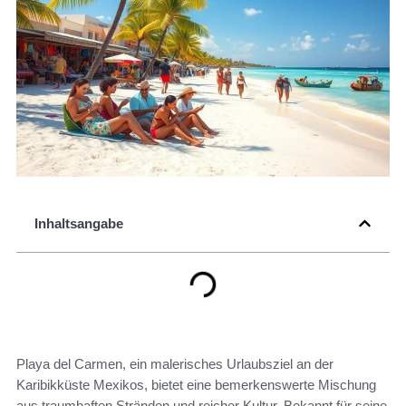
Inhaltsangabe
Playa del Carmen, ein malerisches Urlaubsziel an der
Karibikküste Mexikos, bietet eine bemerkenswerte Mischung
aus traumhaften Stränden und reicher Kultur. Bekannt für seine