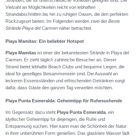
Stränden, die für unterschiedliche Vorlieben geeignet sind. Die
Vielzahl an Möglichkeiten reicht von lebhaften
Strandabschnitten bis hin zu ruhigen Oasen, die den perfekten
Rückzugsort bieten. Im Folgenden werden zwei der
Beste
Strände Playa del Carmen
näher betrachtet.
Playa Mamitas: Ein beliebter Hotspot
Playa Mamitas
ist einer der bekanntesten Strände in Playa del
Carmen. Er zieht täglich zahlreiche Besucher an. Dieser
Strand bietet lebhafte Beach Clubs und bequeme Liegen, die
ideal für geselliges Beisammensein sind. Die Auswahl an
leckeren Essensständen und erfrischenden Getränken sorgt
dafür, dass Gäste den ganzen Tag verweilen möchten.
Playa Punta Esmeralda: Geheimtipp für Ruhesuchende
Im Gegensatz dazu steht
Playa Punta Esmeralda
, ein
idyllischer Geheimtipp für diejenigen, die Ruhe und
Entspannung suchen. Hier kann man die Schönheit der Natur
in ihrer unberührten Form genießen. Das glasklare Wasser lädt