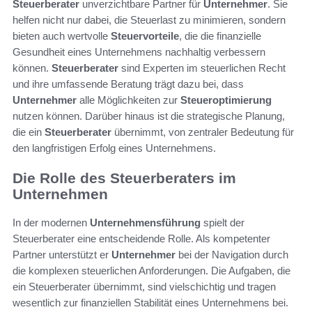
Steuerberater
unverzichtbare Partner für
Unternehmer
. Sie
helfen nicht nur dabei, die Steuerlast zu minimieren, sondern
bieten auch wertvolle
Steuervorteile
, die die finanzielle
Gesundheit eines Unternehmens nachhaltig verbessern
können.
Steuerberater
sind Experten im steuerlichen Recht
und ihre umfassende Beratung trägt dazu bei, dass
Unternehmer
alle Möglichkeiten zur
Steueroptimierung
nutzen können. Darüber hinaus ist die strategische Planung,
die ein
Steuerberater
übernimmt, von zentraler Bedeutung für
den langfristigen Erfolg eines Unternehmens.
Die Rolle des Steuerberaters im
Unternehmen
In der modernen
Unternehmensführung
spielt der
Steuerberater eine entscheidende Rolle. Als kompetenter
Partner unterstützt er
Unternehmer
bei der Navigation durch
die komplexen steuerlichen Anforderungen. Die Aufgaben, die
ein Steuerberater übernimmt, sind vielschichtig und tragen
wesentlich zur finanziellen Stabilität eines Unternehmens bei.