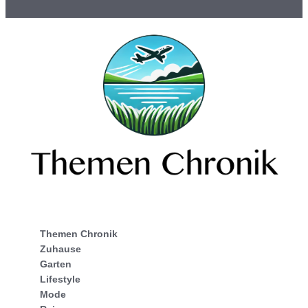
Themen Chronik
Zuhause
Garten
Lifestyle
Mode