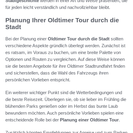
Stadtgeschichte
werden in einer Art und Weise präsentiert, die
für jeden leicht verständlich und nachvollziehbar bleibt.
Planung Ihrer Oldtimer Tour durch die
Stadt
Bei der Planung einer
Oldtimer Tour durch die Stadt
sollten
verschiedene Aspekte gründlich überlegt werden. Zunächst ist
es ratsam, im Voraus zu buchen, um eine breite Palette von
Optionen und Routen zu vergleichen. Auf diese Weise können
sie die besten Angebote für ihre Oldtimer Stadtrundfahrt finden
und sicherstellen, dass die Wahl des Fahrzeugs ihren
persönlichen Vorlieben entspricht.
Ein weiterer wichtiger Punkt sind die Wetterbedingungen und
die beste Reisezeit. Überlegen sie, ob sie lieber im Frühling die
blühenden Parks genießen oder im Herbst das bunte Laub
bewundern möchten. Auch persönliche Vorlieben spielen eine
entscheidende Rolle bei der
Planung einer Oldtimer Tour
.
Zusätzlich könnten Empfehlungen zur Anreise und zum Parken