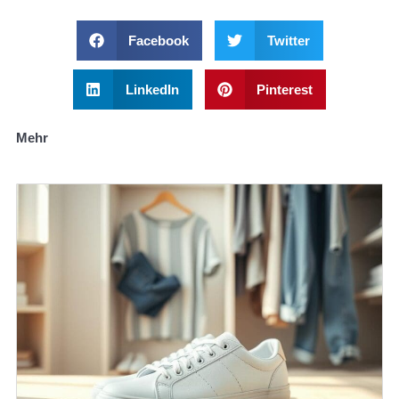
Facebook
Twitter
LinkedIn
Pinterest
Mehr