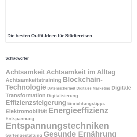
Die besten Outfit-Ideen für Städtereisen
Schlagwörter
Achtsamkeit
Achtsamkeit im Alltag
Blockchain-
Achtsamkeitstraining
Technologie
Digitale
Datensicherheit
Digitales Marketing
Transformation
Digitalisierung
Effizienzsteigerung
Einrichtungstipps
Energieeffizienz
Elektromobilität
Entspannung
Entspannungstechniken
Gesunde Ernährung
Gartengestaltung