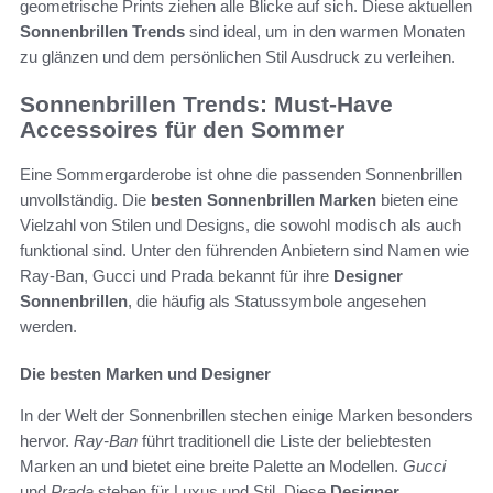
geometrische Prints ziehen alle Blicke auf sich. Diese aktuellen
Sonnenbrillen Trends
sind ideal, um in den warmen Monaten
zu glänzen und dem persönlichen Stil Ausdruck zu verleihen.
Sonnenbrillen Trends: Must-Have
Accessoires für den Sommer
Eine Sommergarderobe ist ohne die passenden Sonnenbrillen
unvollständig. Die
besten Sonnenbrillen Marken
bieten eine
Vielzahl von Stilen und Designs, die sowohl modisch als auch
funktional sind. Unter den führenden Anbietern sind Namen wie
Ray-Ban, Gucci und Prada bekannt für ihre
Designer
Sonnenbrillen
, die häufig als Statussymbole angesehen
werden.
Die besten Marken und Designer
In der Welt der Sonnenbrillen stechen einige Marken besonders
hervor.
Ray-Ban
führt traditionell die Liste der beliebtesten
Marken an und bietet eine breite Palette an Modellen.
Gucci
und
Prada
stehen für Luxus und Stil. Diese
Designer