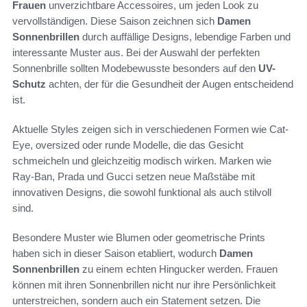
Frauen
unverzichtbare Accessoires, um jeden Look zu
vervollständigen. Diese Saison zeichnen sich
Damen
Sonnenbrillen
durch auffällige Designs, lebendige Farben und
interessante Muster aus. Bei der Auswahl der perfekten
Sonnenbrille sollten Modebewusste besonders auf den
UV-
Schutz
achten, der für die Gesundheit der Augen entscheidend
ist.
Aktuelle Styles zeigen sich in verschiedenen Formen wie Cat-
Eye, oversized oder runde Modelle, die das Gesicht
schmeicheln und gleichzeitig modisch wirken. Marken wie
Ray-Ban, Prada und Gucci setzen neue Maßstäbe mit
innovativen Designs, die sowohl funktional als auch stilvoll
sind.
Besondere Muster wie Blumen oder geometrische Prints
haben sich in dieser Saison etabliert, wodurch
Damen
Sonnenbrillen
zu einem echten Hingucker werden. Frauen
können mit ihren Sonnenbrillen nicht nur ihre Persönlichkeit
unterstreichen, sondern auch ein Statement setzen. Die