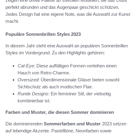
zeigen eine breite Palette an stilvollen Modellen, die das Outfit
perfekt abrunden und das Augenpaar geschickt schützen.
Jedes Design hat eine eigene Note, was die Auswahl zur Kunst
macht.
Populäre Sonnenbrillen Styles 2023
In diesem Jahr steht eine Auswahl an populären Sonnenbrillen
Styles im Vordergrund. Zu den Highlights gehören:
Cat-Eye
: Diese auffälligen Formen verleihen einen
Hauch von Retro-Charme.
Oversized
: Überdimensionale Gläser bieten sowohl
Sichtschutz als auch modischen Flair.
Runde Designs
: Ein femininer Stil, der vielseitig
kombinierbar ist.
Farben und Muster, die diesen Sommer dominieren
Die dominierenden
Sommerfarben und Muster
2023 setzen
auf lebendige Akzente. Pastelltöne, Neonfarben sowie