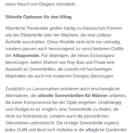
einen Hauch von Eleganz vermitteln.
Stilvolle Optionen für den Alltag
Männliche Trendsetter greifen häufig zu klassischen Formen
wie der Pilotenbrille oder der Wayfarer, die eine zeitlose
Ästhetik ausstrahlen. Diese Modelle sind nicht nur vielseitig,
sondern passen auch hervorragend zu verschiedenen Outfits
der
Alltagsmode
. Für diejenigen, die etwas Extravaganz
bevorzugen, bieten Marken wie Ray-Ban und Prada eine
Auswahl an Sonnenbrillen, die sowohl mit hochwertigen
Materialien als auch mit modernen Designs überzeugen.
Zusätzlich zu Luxusmarken existieren auch erschwingliche
Alternativen, die
stilvolle Sonnenbrillen für Männer
anbieten,
die keine Kompromisse bei der Optik eingehen. Unabhängig
vom Budget ist es möglich, eine Sonnenbrille zu finden, die
nicht nur funktional ist, sondern auch die persönlichen
Stilvorlieben unterstreicht. Die richtige Sonnenbrille ergänzt
jedes Outfit und lässt sich mühelos in die alltägliche Garderobe