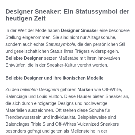
Designer Sneaker: Ein Statussymbol der
heutigen Zeit
In der Welt der Mode haben
Designer Sneaker
eine besondere
Stellung eingenommen. Sie sind nicht nur Alltagsschuhe,
sondern auch echte
Statussymbole
, die den persönlichen Stil
und gesellschaftlichen Status ihres Trägers widerspiegeln.
Beliebte Designer
setzen Maßstäbe mit ihren innovativen
Entwürfen, die in der Sneaker-Kultur verehrt werden.
Beliebte Designer und ihre ikonischen Modelle
Zu den
beliebten Designern
gehören
Marken
wie Off-White,
Balenciaga und Louis Vuitton. Diese Häuser bieten Sneaker an,
die sich durch einzigartige Designs und hochwertige
Materialien auszeichnen. Oft stehen diese Schuhe für
Trendbewusstsein und Individualität. Beispielsweise sind
Balenciagas Triple S und Off-Whites Vulcanized Sneakers
besonders gefragt und gelten als Meilensteine in der