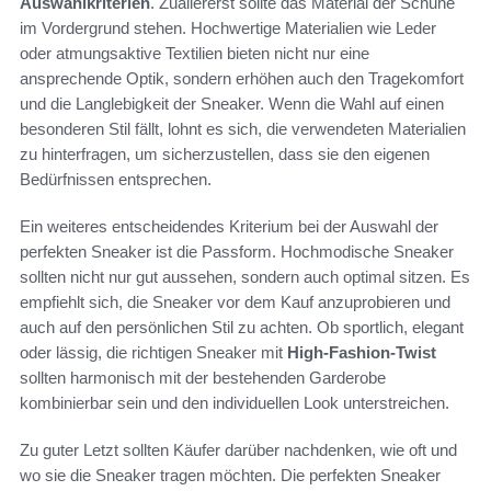
Auswahlkriterien
. Zuallererst sollte das Material der Schuhe
im Vordergrund stehen. Hochwertige Materialien wie Leder
oder atmungsaktive Textilien bieten nicht nur eine
ansprechende Optik, sondern erhöhen auch den Tragekomfort
und die Langlebigkeit der Sneaker. Wenn die Wahl auf einen
besonderen Stil fällt, lohnt es sich, die verwendeten Materialien
zu hinterfragen, um sicherzustellen, dass sie den eigenen
Bedürfnissen entsprechen.
Ein weiteres entscheidendes Kriterium bei der Auswahl der
perfekten Sneaker ist die Passform. Hochmodische Sneaker
sollten nicht nur gut aussehen, sondern auch optimal sitzen. Es
empfiehlt sich, die Sneaker vor dem Kauf anzuprobieren und
auch auf den persönlichen Stil zu achten. Ob sportlich, elegant
oder lässig, die richtigen Sneaker mit
High-Fashion-Twist
sollten harmonisch mit der bestehenden Garderobe
kombinierbar sein und den individuellen Look unterstreichen.
Zu guter Letzt sollten Käufer darüber nachdenken, wie oft und
wo sie die Sneaker tragen möchten. Die perfekten Sneaker