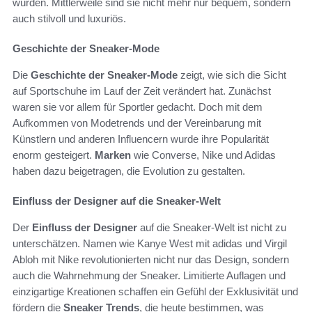
wurden. Mittlerweile sind sie nicht mehr nur bequem, sondern
auch stilvoll und luxuriös.
Geschichte der Sneaker-Mode
Die
Geschichte der Sneaker-Mode
zeigt, wie sich die Sicht
auf Sportschuhe im Lauf der Zeit verändert hat. Zunächst
waren sie vor allem für Sportler gedacht. Doch mit dem
Aufkommen von Modetrends und der Vereinbarung mit
Künstlern und anderen Influencern wurde ihre Popularität
enorm gesteigert.
Marken
wie Converse, Nike und Adidas
haben dazu beigetragen, die Evolution zu gestalten.
Einfluss der Designer auf die Sneaker-Welt
Der
Einfluss der Designer
auf die Sneaker-Welt ist nicht zu
unterschätzen. Namen wie Kanye West mit adidas und Virgil
Abloh mit Nike revolutionierten nicht nur das Design, sondern
auch die Wahrnehmung der Sneaker. Limitierte Auflagen und
einzigartige Kreationen schaffen ein Gefühl der Exklusivität und
fördern die
Sneaker Trends
, die heute bestimmen, was