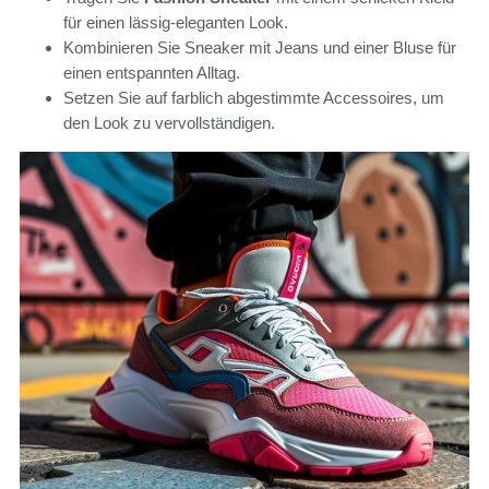
für einen lässig-eleganten Look.
Kombinieren Sie Sneaker mit Jeans und einer Bluse für
einen entspannten Alltag.
Setzen Sie auf farblich abgestimmte Accessoires, um
den Look zu vervollständigen.