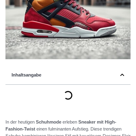
Inhaltsangabe
In der heutigen
Schuhmode
erleben
Sneaker mit High-
Fashion-Twist
einen fulminanten Aufstieg. Diese trendigen
Schuhe kombinieren lässigen Stil mit luxuriösem Designer-Flair