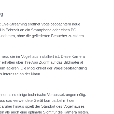
ng
t Live-Streaming eröffnet Vogelbeobachtern neue
el in Echtzeit an ein Smartphone oder einen PC
zunehmen, ohne die gefiederten Besucher zu stören.
mera, die im Vogelhaus installiert ist. Diese Kamera
erhalten über ihre App Zugriff auf das Bildmaterial
aum agieren. Die Möglichkeit der
Vogelbeobachtung
s Interesse an der Natur.
nen, sind einige technische Voraussetzungen nötig.
 muss das verwendete Gerät kompatibel mit der
. Darüber hinaus spielt der Standort des Vogelhauses
sein als auch eine optimale Sicht für die Kamera bieten.