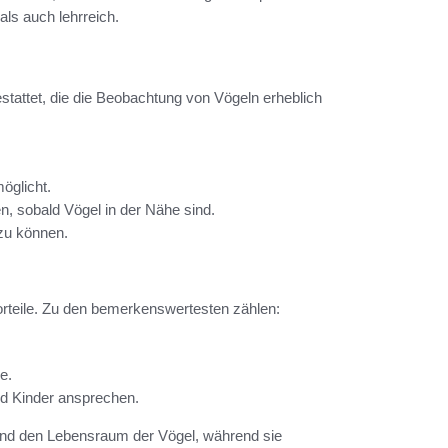
ls auch lehrreich.
tattet, die die Beobachtung von Vögeln erheblich
öglicht.
n, sobald Vögel in der Nähe sind.
zu können.
Vorteile. Zu den bemerkenswertesten zählen:
e.
d Kinder ansprechen.
r und den Lebensraum der Vögel, während sie