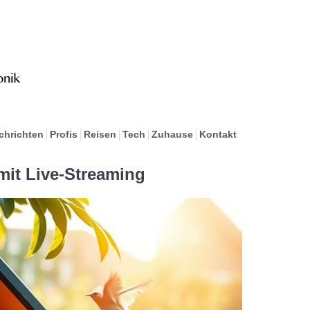
chrichten
Profis
Reisen
Tech
Zuhause
Kontakt
it Live-Streaming