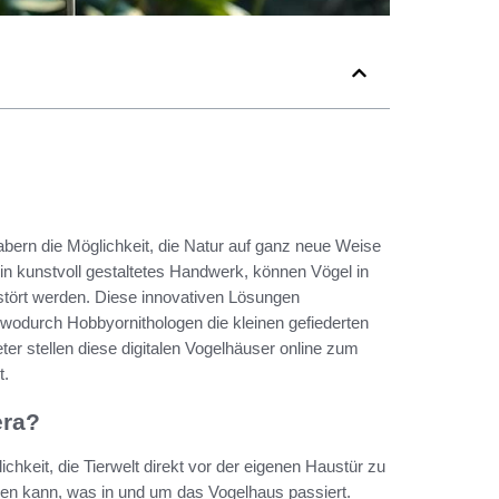
bern die Möglichkeit, die Natur auf ganz neue Weise
in kunstvoll gestaltetes Handwerk, können Vögel in
stört werden. Diese innovativen Lösungen
odurch Hobbyornithologen die kleinen gefiederten
er stellen diese digitalen Vogelhäuser online zum
t.
era?
ichkeit, die Tierwelt direkt vor der eigenen Haustür zu
assen kann, was in und um das Vogelhaus passiert.