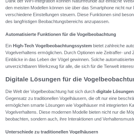
Dank der WiFi-Integration können Naturfreunde auf einfache Weise
den meisten Modellen können sie über das Smartphone nicht nur
verschiedene Einstellungen steuern. Diese Funktionen sind besond
des langfristigen Beobachtungsbereichs anzupassen.
Automatisierte Funktionen für die Vogelbeobachtung
Ein
High-Tech Vogelbeobachtungssystem
bietet zahlreiche aut
Vogelverhaltens ermöglichen. Durch Optionen wie Zeitraffer- und
Einblicke in das Leben der Vögel gewinnen. Solche automatisier
unverzichtbaren Werkzeug für alle, die sich für die Tierwelt interes
Digitale Lösungen für die Vogelbeobacht
Die Welt der Vogelbeobachtung hat sich durch
digitale Lösungen
Gegensatz zu traditionellen Vogelhäusern, die oft nur eine beschrä
ermöglichen smarte Lösungen wie Vogelhäuser mit integrierten 
Vogelverhaltens. Diese modernen Modelle bieten nicht nur die Mög
beobachten, sondern auch, ihre Interaktionen und Verhaltensmust
Unterschiede zu traditionellen Vogelhäusern