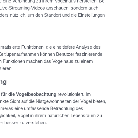
 eine Verbindung zu ihrem Vogelhaus herstellen. Bei
 Live-Streaming-Videos anschauen, sondern auch
ers nützlich, um den Standort und die Einstellungen
omatisierte Funktionen, die eine tiefere Analyse des
 Zeitlupenaufnahmen können Benutzer faszinierende
ten Funktionen machen das Vogelhaus zu einem
sieren.
ung
 für die Vogelbeobachtung
revolutioniert. Im
nkte Sicht auf die Nistgewohnheiten der Vögel bieten,
Kameras eine umfassende Betrachtung des
lichkeit, Vögel in ihrem natürlichen Lebensraum zu
er besser zu verstehen.