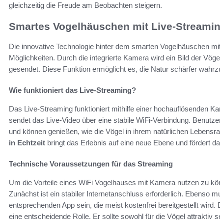
gleichzeitig die Freude am Beobachten steigern.
Smartes Vogelhäuschen mit Live-Streami
Die innovative Technologie hinter dem smarten Vogelhäuschen mi
Möglichkeiten. Durch die integrierte Kamera wird ein Bild der Vög
gesendet. Diese Funktion ermöglicht es, die Natur schärfer wahr
Wie funktioniert das Live-Streaming?
Das Live-Streaming funktioniert mithilfe einer hochauflösenden Ka
sendet das Live-Video über eine stabile WiFi-Verbindung. Benutzer 
und können genießen, wie die Vögel in ihrem natürlichen Lebensr
in Echtzeit
bringt das Erlebnis auf eine neue Ebene und fördert da
Technische Voraussetzungen für das Streaming
Um die Vorteile eines WiFi Vogelhauses mit Kamera nutzen zu kön
Zunächst ist ein stabiler Internetanschluss erforderlich. Ebenso
entsprechenden App sein, die meist kostenfrei bereitgestellt wird
eine entscheidende Rolle. Er sollte sowohl für die Vögel attraktiv 