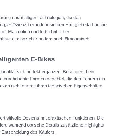
erung nachhaltiger Technologien, die den
ergieeffizienz
bei, indem sie den Energiebedarf an die
r Materialien und fortschrittlicher
ht nur ökologisch, sondern auch ökonomisch
elligenten E-Bikes
tionalität sich perfekt ergänzen. Besonders beim
nd durchdachte Formen geachtet, die den Fahrern ein
cken nicht nur mit ihren technischen Eigenschaften,
rt stilvolle Designs mit praktischen Funktionen. Die
rt, während optische Details zusätzliche Highlights
er Entscheidung des Käufers.