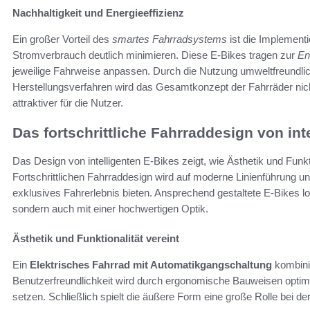
Nachhaltigkeit und Energieeffizienz
Ein großer Vorteil des
smartes Fahrradsystems
ist die Implementi
Stromverbrauch deutlich minimieren. Diese E-Bikes tragen zur
En
jeweilige Fahrweise anpassen. Durch die Nutzung umweltfreundliche
Herstellungsverfahren wird das Gesamtkonzept der Fahrräder nic
attraktiver für die Nutzer.
Das fortschrittliche Fahrraddesign von int
Das Design von intelligenten E-Bikes zeigt, wie Ästhetik und Funk
Fortschrittlichen Fahrraddesign wird auf moderne Linienführung u
exklusives Fahrerlebnis bieten. Ansprechend gestaltete E-Bikes lo
sondern auch mit einer hochwertigen Optik.
Ästhetik und Funktionalität vereint
Ein
Elektrisches Fahrrad mit Automatikgangschaltung
kombinie
Benutzerfreundlichkeit wird durch ergonomische Bauweisen optimie
setzen. Schließlich spielt die äußere Form eine große Rolle bei d