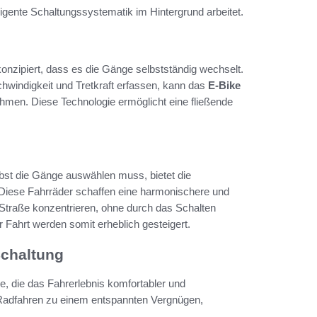
ligente Schaltungssystematik im Hintergrund arbeitet.
konzipiert, dass es die Gänge selbstständig wechselt.
chwindigkeit und Tretkraft erfassen, kann das
E-Bike
en. Diese Technologie ermöglicht eine fließende
elbst die Gänge auswählen muss, bietet die
. Diese Fahrräder schaffen eine harmonischere und
e Straße konzentrieren, ohne durch das Schalten
 Fahrt werden somit erheblich gesteigert.
Schaltung
le, die das Fahrerlebnis komfortabler und
 Radfahren zu einem entspannten Vergnügen,