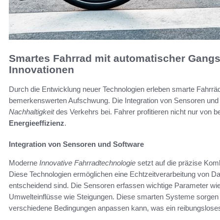
Smartes Fahrrad mit automatischer Gangs
Innovationen
Durch die Entwicklung neuer Technologien erleben smarte Fahrrä
bemerkenswerten Aufschwung. Die Integration von Sensoren und So
Nachhaltigkeit
des Verkehrs bei. Fahrer profitieren nicht nur von
Energieeffizienz
.
Integration von Sensoren und Software
Moderne
Innovative Fahrradtechnologie
setzt auf die präzise Komb
Diese Technologien ermöglichen eine Echtzeitverarbeitung von Da
entscheidend sind. Die Sensoren erfassen wichtige Parameter wie
Umwelteinflüsse wie Steigungen. Diese smarten Systeme sorgen d
verschiedene Bedingungen anpassen kann, was ein reibungsloses 