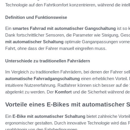
Technologie auf den Fahrtkomfort konzentrieren, während die intel
Definition und Funktionsweise
Ein
smartes Fahrrad mit automatischer Gangschaltung
ist so 
Dank fortschrittlicher Sensoren, die Parameter wie Steigung, Ges
mit automatischer Schaltung
optimale Ganganpassungen vornehm
Fahrt, ohne dass der Fahrer manuell eingreifen muss.
Unterschiede zu traditionellen Fahrrädern
Im Vergleich zu traditionellen Fahrrädern, bei denen der Fahrer s
automatische Fahrradgangschaltung
einen erheblichen Vorteil
intuitivere Nutzererfahrung. Radfahrer können sich besser auf di
abgelenkt zu werden. Der
Komfort
und die Sicherheit während der
Vorteile eines E-Bikes mit automatischer 
Ein
E-Bike mit automatischer Schaltung
bietet zahlreiche Vortei
ergonomischer gestalten. Durch innovative Technologie wird das
unabhängig von den Fahrbedingungen.