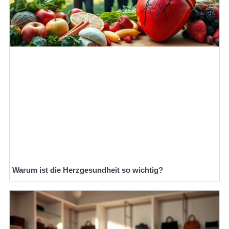
Warum ist die Herzgesundheit so wichtig?