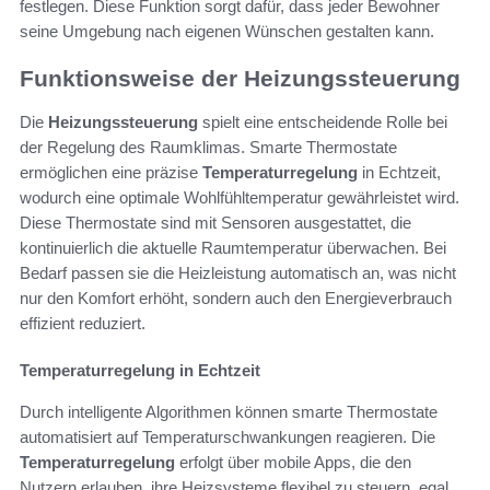
festlegen. Diese Funktion sorgt dafür, dass jeder Bewohner
seine Umgebung nach eigenen Wünschen gestalten kann.
Funktionsweise der Heizungssteuerung
Die
Heizungssteuerung
spielt eine entscheidende Rolle bei
der Regelung des Raumklimas. Smarte Thermostate
ermöglichen eine präzise
Temperaturregelung
in Echtzeit,
wodurch eine optimale Wohlfühltemperatur gewährleistet wird.
Diese Thermostate sind mit Sensoren ausgestattet, die
kontinuierlich die aktuelle Raumtemperatur überwachen. Bei
Bedarf passen sie die Heizleistung automatisch an, was nicht
nur den Komfort erhöht, sondern auch den Energieverbrauch
effizient reduziert.
Temperaturregelung in Echtzeit
Durch intelligente Algorithmen können smarte Thermostate
automatisiert auf Temperaturschwankungen reagieren. Die
Temperaturregelung
erfolgt über mobile Apps, die den
Nutzern erlauben, ihre Heizsysteme flexibel zu steuern, egal