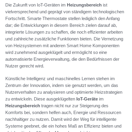
Die Zukunft von IoT-Geräten im
Heizungsbereich
ist
vielversprechend und geprägt von ständigem technologischen
Fortschritt. Smarte Thermostate stellen lediglich den Anfang
dar; die Entwicklungen in diesem Bereich zielen darauf ab,
integrierte Lösungen zu schaffen, die noch effizienter arbeiten
und zahlreiche zusätzliche Funktionen bieten. Die Vernetzung
von Heizsystemen mit anderen Smart Home Komponenten
wird zunehmend ausgeklügelt und ermöglicht so eine
automatisierte Energieverwaltung, die den Bedürfnissen der
Nutzer gerecht wird.
Künstliche Intelligenz und maschinelles Lernen stehen im
Zentrum der Innovation, indem sie genutzt werden, um das
Nutzerverhalten zu analysieren und optimierte Heizstrategien
zu entwickeln. Diese ausgeklügelten
IoT-Geräte
im
Heizungsbereich
tragen nicht nur zur Steigerung des
Komforts bei, sondern helfen auch, Energie und Ressourcen
nachhaltiger zu nutzen. Damit wird der Weg für intelligente
Systeme geebnet, die ein hohes Maß an Effizienz bieten und