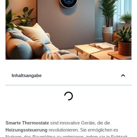
Inhaltsangabe
Smarte Thermostate
sind innovative Geräte, die die
Heizungssteuerung
revolutionieren. Sie ermöglichen es
Nutzern, das Raumklima zu optimieren, indem sie in Echtzeit