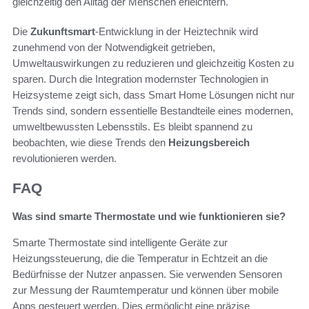
gleichzeitig den Alltag der Menschen erleichtern.
Die
Zukunftsmart
-Entwicklung in der Heiztechnik wird
zunehmend von der Notwendigkeit getrieben,
Umweltauswirkungen zu reduzieren und gleichzeitig Kosten zu
sparen. Durch die Integration modernster Technologien in
Heizsysteme zeigt sich, dass Smart Home Lösungen nicht nur
Trends sind, sondern essentielle Bestandteile eines modernen,
umweltbewussten Lebensstils. Es bleibt spannend zu
beobachten, wie diese Trends den
Heizungsbereich
revolutionieren werden.
FAQ
Was sind smarte Thermostate und wie funktionieren sie?
Smarte Thermostate sind intelligente Geräte zur
Heizungssteuerung, die die Temperatur in Echtzeit an die
Bedürfnisse der Nutzer anpassen. Sie verwenden Sensoren
zur Messung der Raumtemperatur und können über mobile
Apps gesteuert werden. Dies ermöglicht eine präzise