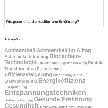
Wie gesund ist die mediterrane Ernährung?
Schlagwörter
Achtsamkeit
Achtsamkeit im Alltag
Blockchain-
Achtsamkeitstraining
Technologie
Digitale
Datensicherheit
Digitales Marketing
Transformation
Digitalisierung
Effizienzsteigerung
Einrichtungstipps
Energieeffizienz
Elektromobilität
Entspannung
Entspannungstechniken
Gesunde Ernährung
Gartengestaltung
Gesundheit
Kryptowährungen
Immunsystem stärken