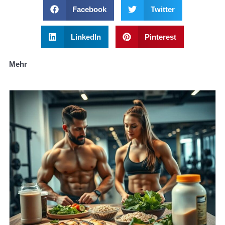
Facebook
Twitter
LinkedIn
Pinterest
Mehr