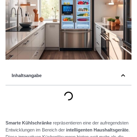
Inhaltsangabe
Smarte Kühlschränke
repräsentieren eine der aufregendsten
Entwicklungen im Bereich der
intelligenten Haushaltsgeräte
.
Diese innovativen Küchenlösungen bieten weit mehr als die