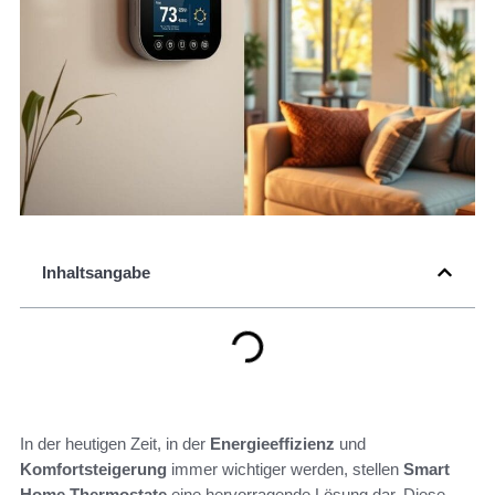
Inhaltsangabe
In der heutigen Zeit, in der
Energieeffizienz
und
Komfortsteigerung
immer wichtiger werden, stellen
Smart
Home Thermostate
eine hervorragende Lösung dar. Diese