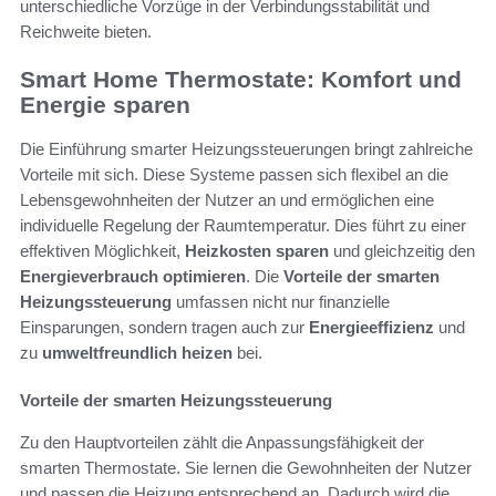
unterschiedliche Vorzüge in der Verbindungsstabilität und
Reichweite bieten.
Smart Home Thermostate: Komfort und
Energie sparen
Die Einführung smarter Heizungssteuerungen bringt zahlreiche
Vorteile mit sich. Diese Systeme passen sich flexibel an die
Lebensgewohnheiten der Nutzer an und ermöglichen eine
individuelle Regelung der Raumtemperatur. Dies führt zu einer
effektiven Möglichkeit,
Heizkosten sparen
und gleichzeitig den
Energieverbrauch optimieren
. Die
Vorteile der smarten
Heizungssteuerung
umfassen nicht nur finanzielle
Einsparungen, sondern tragen auch zur
Energieeffizienz
und
zu
umweltfreundlich heizen
bei.
Vorteile der smarten Heizungssteuerung
Zu den Hauptvorteilen zählt die Anpassungsfähigkeit der
smarten Thermostate. Sie lernen die Gewohnheiten der Nutzer
und passen die Heizung entsprechend an. Dadurch wird die