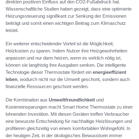
direkten positiven Einfluss auf den CO2-Fußabdruck hat.
Wissenschaftliche Studien haben gezeigt, dass eine optimierte
Heizungssteuerung signifikant zur Senkung der Emissionen
beiträgt und somit einen wichtigen Beitrag zum Klimaschutz
leistet.
Ein weiterer entscheidender Vorteil ist die Möglichkeit,
Heizkosten zu sparen. Indem Nutzer ihre Heizgewohnheiten
anpassen und nur dann heizen, wenn es wirklich nötig ist,
können sie langfristig ihre Ausgaben senken. Die intelligente
Technologie dieser Thermostate fördert ein
energieeffizient
leben
, wodurch nicht nur die Umwelt geschont, sondern auch
finanzielle Ressourcen geschont werden.
Die Kombination aus
Umweltfreundlichkeit
und
Kosteneinsparungen macht Smart Home Thermostate zu einer
lohnenden Investition. Mit diesen Geräten treffen Verbraucher
eine bewusste Entscheidung für nachhaltige Heizlösungen und
profitieren gleichzeitig von einem komfortablen Wohngefühl. In
der heutigen Zeit, in der ökologisches Bewusstsein immer