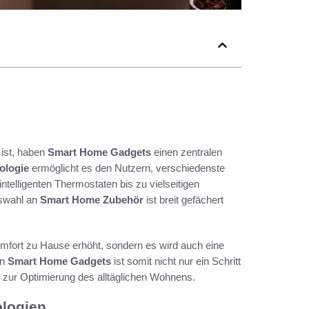
 ist, haben
Smart Home Gadgets
einen zentralen
ologie
ermöglicht es den Nutzern, verschiedenste
ntelligenten Thermostaten bis zu vielseitigen
swahl an
Smart Home Zubehör
ist breit gefächert
omfort zu Hause erhöht, sondern es wird auch eine
on
Smart Home Gadgets
ist somit nicht nur ein Schritt
g zur Optimierung des alltäglichen Wohnens.
ologien