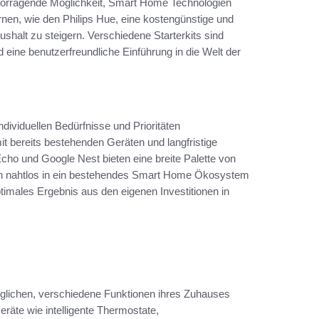
vorragende Möglichkeit, Smart Home Technologien
nen, wie den Philips Hue, eine kostengünstige und
shalt zu steigern. Verschiedene Starterkits sind
nd eine benutzerfreundliche Einführung in die Welt der
ividuellen Bedürfnisse und Prioritäten
mit bereits bestehenden Geräten und langfristige
ho und Google Nest bieten eine breite Palette von
auch nahtlos in ein bestehendes Smart Home Ökosystem
timales Ergebnis aus den eigenen Investitionen in
glichen, verschiedene Funktionen ihres Zuhauses
räte wie intelligente Thermostate,