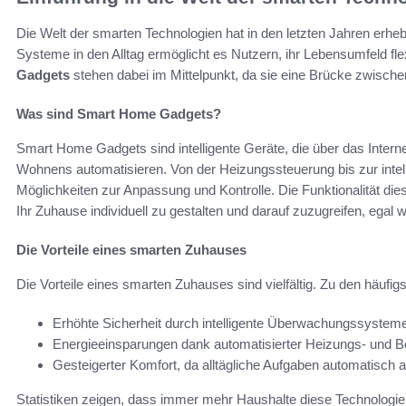
Die Welt der smarten Technologien hat in den letzten Jahren erhe
Systeme in den Alltag ermöglicht es Nutzern, ihr Lebensumfeld fle
Gadgets
stehen dabei im Mittelpunkt, da sie eine Brücke zwisch
Was sind Smart Home Gadgets?
Smart Home Gadgets sind intelligente Geräte, die über das Inter
Wohnens automatisieren. Von der Heizungssteuerung bis zur intel
Möglichkeiten zur Anpassung und Kontrolle. Die Funktionalität dies
Ihr Zuhause individuell zu gestalten und darauf zuzugreifen, egal w
Die Vorteile eines smarten Zuhauses
Die Vorteile eines smarten Zuhauses sind vielfältig. Zu den häufig
Erhöhte Sicherheit durch intelligente Überwachungssystem
Energieeinsparungen dank automatisierter Heizungs- und Be
Gesteigerter Komfort, da alltägliche Aufgaben automatisch a
Statistiken zeigen, dass immer mehr Haushalte diese Technologien