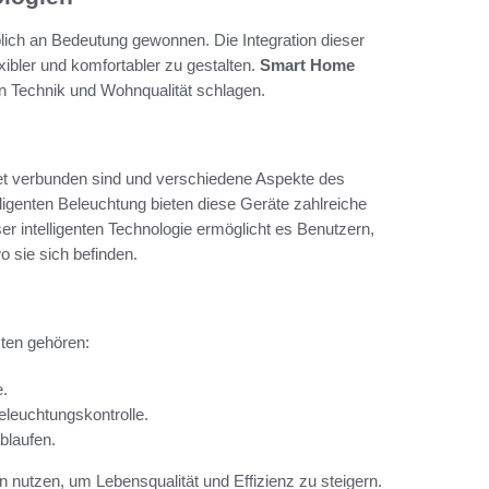
blich an Bedeutung gewonnen. Die Integration dieser
xibler und komfortabler zu gestalten.
Smart Home
en Technik und Wohnqualität schlagen.
net verbunden sind und verschiedene Aspekte des
ligenten Beleuchtung bieten diese Geräte zahlreiche
er intelligenten Technologie ermöglicht es Benutzern,
o sie sich befinden.
sten gehören:
e.
leuchtungskontrolle.
blaufen.
 nutzen, um Lebensqualität und Effizienz zu steigern.