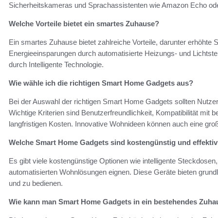
Sicherheitskameras und Sprachassistenten wie Amazon Echo ode
Welche Vorteile bietet ein smartes Zuhause?
Ein smartes Zuhause bietet zahlreiche Vorteile, darunter erhöhte S
Energieeinsparungen durch automatisierte Heizungs- und Lichtste
durch Intelligente Technologie.
Wie wähle ich die richtigen Smart Home Gadgets aus?
Bei der Auswahl der richtigen Smart Home Gadgets sollten Nutzer 
Wichtige Kriterien sind Benutzerfreundlichkeit, Kompatibilität mi
langfristigen Kosten. Innovative Wohnideen können auch eine groß
Welche Smart Home Gadgets sind kostengünstig und effekti
Es gibt viele kostengünstige Optionen wie intelligente Steckdosen, 
automatisierten Wohnlösungen eignen. Diese Geräte bieten grundle
und zu bedienen.
Wie kann man Smart Home Gadgets in ein bestehendes Zuhau