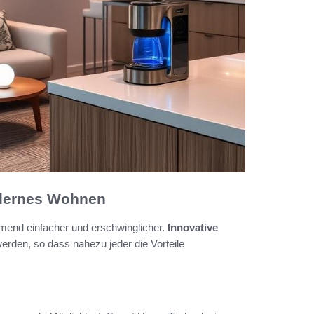
dernes Wohnen
hmend einfacher und erschwinglicher.
Innovative
rden, so dass nahezu jeder die Vorteile