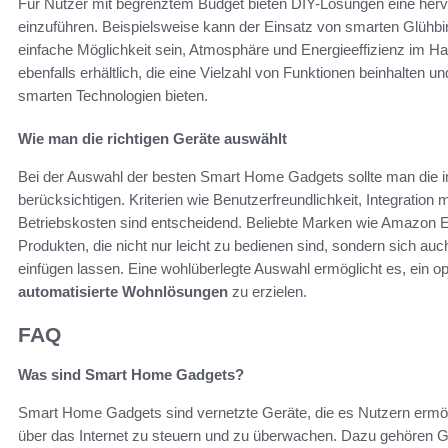
Für Nutzer mit begrenztem Budget bieten DIY-Lösungen eine her
einzuführen. Beispielsweise kann der Einsatz von smarten Glühbir
einfache Möglichkeit sein, Atmosphäre und Energieeffizienz im Hau
ebenfalls erhältlich, die eine Vielzahl von Funktionen beinhalten u
smarten Technologien bieten.
Wie man die richtigen Geräte auswählt
Bei der Auswahl der besten Smart Home Gadgets sollte man die ind
berücksichtigen. Kriterien wie Benutzerfreundlichkeit, Integration 
Betriebskosten sind entscheidend. Beliebte Marken wie Amazon Ec
Produkten, die nicht nur leicht zu bedienen sind, sondern sich 
einfügen lassen. Eine wohlüberlegte Auswahl ermöglicht es, ein op
automatisierte Wohnlösungen
zu erzielen.
FAQ
Was sind Smart Home Gadgets?
Smart Home Gadgets sind vernetzte Geräte, die es Nutzern ermö
über das Internet zu steuern und zu überwachen. Dazu gehören Ge