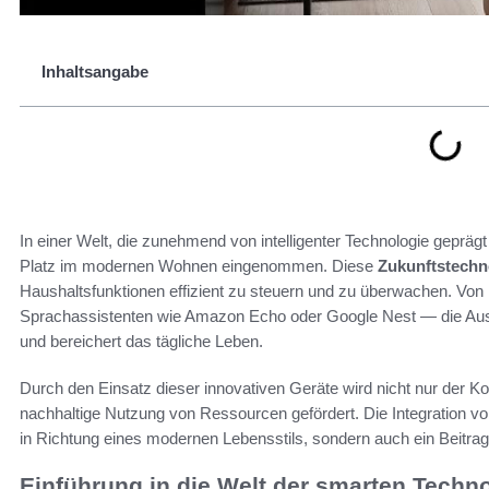
Inhaltsangabe
In einer Welt, die zunehmend von intelligenter Technologie geprägt
Platz im modernen Wohnen eingenommen. Diese
Zukunftstechn
Haushaltsfunktionen effizient zu steuern und zu überwachen. Von i
Sprachassistenten wie Amazon Echo oder Google Nest — die Au
und bereichert das tägliche Leben.
Durch den Einsatz dieser innovativen Geräte wird nicht nur der K
nachhaltige Nutzung von Ressourcen gefördert. Die Integration v
in Richtung eines modernen Lebensstils, sondern auch ein Beitra
Einführung in die Welt der smarten Techn