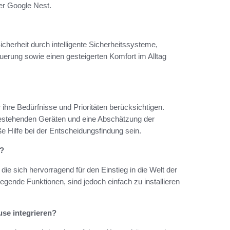
r Google Nest.
icherheit durch intelligente Sicherheitssysteme,
uerung sowie einen gesteigerten Komfort im Alltag
ihre Bedürfnisse und Prioritäten berücksichtigen.
t bestehenden Geräten und eine Abschätzung der
e Hilfe bei der Entscheidungsfindung sein.
v?
die sich hervorragend für den Einstieg in die Welt der
gende Funktionen, sind jedoch einfach zu installieren
se integrieren?