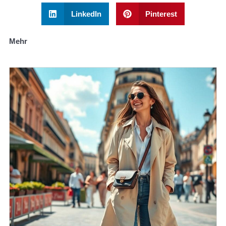
LinkedIn
Pinterest
Mehr