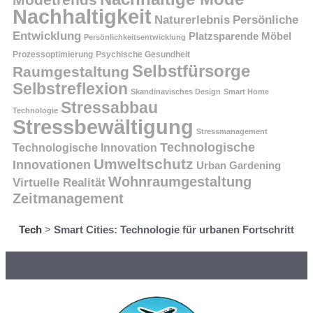
Nachhaltigkeit
Persönliche
Naturerlebnis
Entwicklung
Platzsparende Möbel
Persönlichkeitsentwicklung
Prozessoptimierung
Psychische Gesundheit
Selbstfürsorge
Raumgestaltung
Selbstreflexion
Skandinavisches Design
Smart Home
Stressabbau
Technologie
Stressbewältigung
Stressmanagement
Technologische
Technologische Innovation
Umweltschutz
Innovationen
Urban Gardening
Wohnraumgestaltung
Virtuelle Realität
Zeitmanagement
Tech
>
Smart Cities: Technologie für urbanen Fortschritt