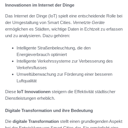
Innovationen im Internet der Dinge
Das Internet der Dinge (IoT) spielt eine entscheidende Rolle bei
der Umgestaltung von Smart Cities.
Vernetzte Geräte
ermöglichen es Städten, wichtige Daten in Echtzeit zu erfassen
und zu analysieren. Dazu gehören:
Intelligente Straßenbeleuchtung, die den
Energieverbrauch optimiert
Intelligente Verkehrssysteme zur Verbesserung des
Verkehrsflusses
Umweltüberwachung zur Förderung einer besseren
Luftqualität
Diese
IoT Innovationen
steigern die Effektivität städtischer
Dienstleistungen erheblich.
Digitale Transformation und ihre Bedeutung
Die
digitale Transformation
stellt einen grundlegenden Aspekt
bei der Entwicklung von Smart Cities dar. Sie ermöglicht eine