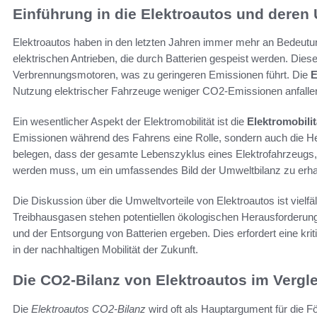
Einführung in die Elektroautos und deren
Elektroautos haben in den letzten Jahren immer mehr an Bedeutu
elektrischen Antrieben, die durch Batterien gespeist werden. Diese
Verbrennungsmotoren, was zu geringeren Emissionen führt. Die
E
Nutzung elektrischer Fahrzeuge weniger CO2-Emissionen anfalle
Ein wesentlicher Aspekt der Elektromobilität ist die
Elektromobilit
Emissionen während des Fahrens eine Rolle, sondern auch die Her
belegen, dass der gesamte Lebenszyklus eines Elektrofahrzeugs, e
werden muss, um ein umfassendes Bild der Umweltbilanz zu erha
Die Diskussion über die Umweltvorteile von Elektroautos ist vielfäl
Treibhausgasen stehen potentiellen ökologischen Herausforderun
und der Entsorgung von Batterien ergeben. Dies erfordert eine krit
in der nachhaltigen Mobilität der Zukunft.
Die CO2-Bilanz von Elektroautos im Vergl
Die
Elektroautos CO2-Bilanz
wird oft als Hauptargument für die 