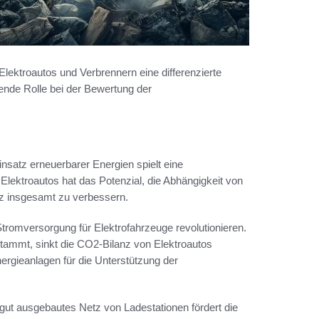
ektroautos und Verbrennern eine differenzierte
ende Rolle bei der Bewertung der
satz erneuerbarer Energien spielt eine
 Elektroautos hat das Potenzial, die Abhängigkeit von
nz insgesamt zu verbessern.
tromversorgung für Elektrofahrzeuge revolutionieren.
stammt, sinkt die CO2-Bilanz von Elektroautos
nergieanlagen für die Unterstützung der
in gut ausgebautes Netz von Ladestationen fördert die