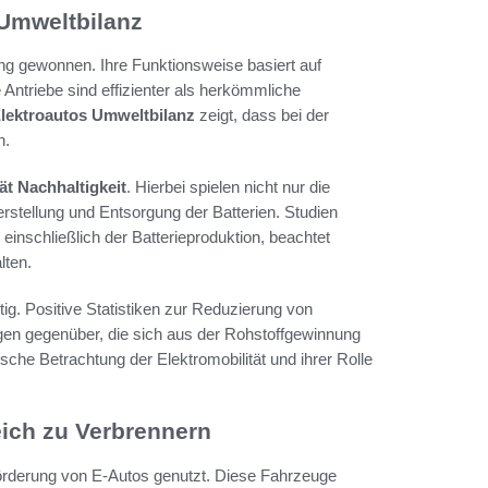
 Umweltbilanz
ng gewonnen. Ihre Funktionsweise basiert auf
 Antriebe sind effizienter als herkömmliche
lektroautos Umweltbilanz
zeigt, dass bei der
n.
ät Nachhaltigkeit
. Hierbei spielen nicht nur die
stellung und Entsorgung der Batterien. Studien
inschließlich der Batterieproduktion, beachtet
lten.
tig. Positive Statistiken zur Reduzierung von
gen gegenüber, die sich aus der Rohstoffgewinnung
ische Betrachtung der Elektromobilität und ihrer Rolle
eich zu Verbrennern
Förderung von E-Autos genutzt. Diese Fahrzeuge