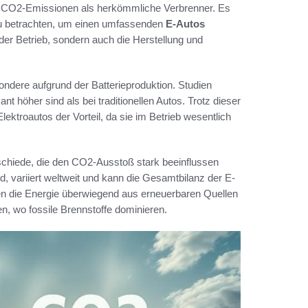
er CO2-Emissionen als herkömmliche Verbrenner. Es
 zu betrachten, um einen umfassenden
E-Autos
der Betrieb, sondern auch die Herstellung und
sondere aufgrund der Batterieproduktion. Studien
 höher sind als bei traditionellen Autos. Trotz dieser
ktroautos der Vorteil, da sie im Betrieb wesentlich
schiede, die den CO2-Ausstoß stark beeinflussen
, variiert weltweit und kann die Gesamtbilanz der E-
nen die Energie überwiegend aus erneuerbaren Quellen
n, wo fossile Brennstoffe dominieren.