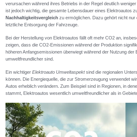
verursachen während ihres Betriebs in der Regel deutlich wenig
ist jedoch wichtig, die gesamte Lebensdauer eines Elektroautos
Nachhaltigkeitsvergleich
zu ermöglichen. Dazu gehört nicht nur 
letztliche Entsorgung der Fahrzeuge.
Bei der Herstellung von Elektroautos fällt oft mehr CO2 an, insbe
zeigen, dass die CO2-Emissionen während der Produktion signifikant
höheren Anfangsemissionen überwiegt während der Nutzung der Ele
umweltfreundlicher sind.
Ein wichtiger
Elektroauto Umweltaspekt
sind die regionalen Unter
können. Die Energiequelle, die zur Stromerzeugung verwendet wird
Autos erheblich verändern. Zum Beispiel sind in Regionen, in de
stammt, Elektroautos wesentlich umweltfreundlicher als in Gebiete