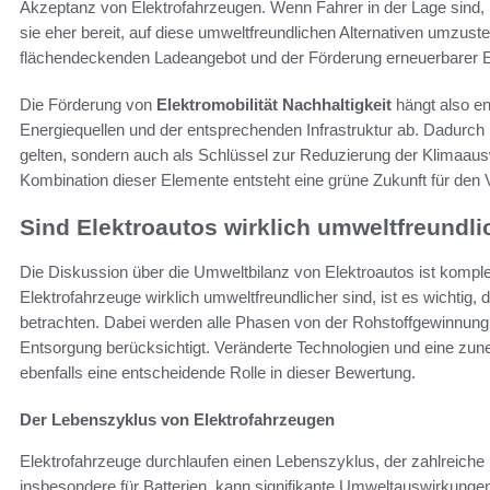
Akzeptanz von Elektrofahrzeugen. Wenn Fahrer in der Lage sind, i
sie eher bereit, auf diese umweltfreundlichen Alternativen umzus
flächendeckenden Ladeangebot und der Förderung erneuerbarer En
Die Förderung von
Elektromobilität Nachhaltigkeit
hängt also en
Energiequellen und der entsprechenden Infrastruktur ab. Dadurch 
gelten, sondern auch als Schlüssel zur Reduzierung der Klimaau
Kombination dieser Elemente entsteht eine grüne Zukunft für den 
Sind Elektroautos wirklich umweltfreundli
Die Diskussion über die Umweltbilanz von Elektroautos ist komple
Elektrofahrzeuge wirklich umweltfreundlicher sind, ist es wichti
betrachten. Dabei werden alle Phasen von der Rohstoffgewinnung 
Entsorgung berücksichtigt. Veränderte Technologien und eine zun
ebenfalls eine entscheidende Rolle in dieser Bewertung.
Der Lebenszyklus von Elektrofahrzeugen
Elektrofahrzeuge durchlaufen einen Lebenszyklus, der zahlreiche
insbesondere für Batterien, kann signifikante Umweltauswirkungen