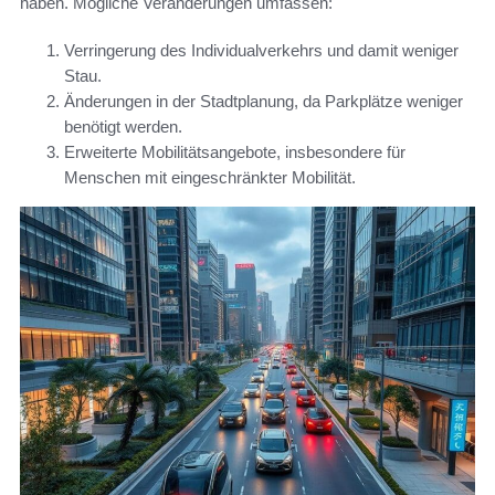
haben. Mögliche Veränderungen umfassen:
Verringerung des Individualverkehrs und damit weniger
Stau.
Änderungen in der Stadtplanung, da Parkplätze weniger
benötigt werden.
Erweiterte Mobilitätsangebote, insbesondere für
Menschen mit eingeschränkter Mobilität.