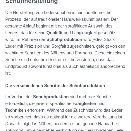
Schuhherstellung
Die Herstellung von Lederschuhen ist ein facettenreicher
Prozess, der auf traditioneller Handwerkskunst basiert. Der
gesamte Ablauf beginnt mit der sorgfältigen Auswahl des
Leders, das für seine
Qualität
und Langlebigkeit geschätzt
wird. Im Rahmen der
Schuhproduktion
wird jedes Stück
Leder mit Präzision und Sorgfalt zugeschnitten, gefolgt von den
wichtigen Schritten des Nähens und Formens. Diese einzelnen
Schritte sind entscheidend, um sicherzustellen, dass das
Endprodukt sowohl funktional als auch ästhetisch ansprechend
ist.
Die verschiedenen Schritte der Schuhproduktion
Im Verlauf der
Schuhproduktion
sind mehrere Schritte
erforderlich, die jeweils spezifische
Fähigkeiten
und
Techniken
erfordern. Während des Zuschnitts wird das Leder
so vorbereitet, dass es optimal für die weitere Verarbeitung ist.
Danach folgt das Nähen, bei dem es auf genaue Handarbeit
ankommt, um eine stabile Verbindung der verschiedenen Teile