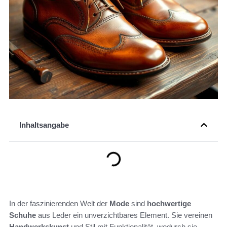
Inhaltsangabe
In der faszinierenden Welt der
Mode
sind
hochwertige
Schuhe
aus Leder ein unverzichtbares Element. Sie vereinen
Handwerkskunst
und Stil mit Funktionalität, wodurch sie