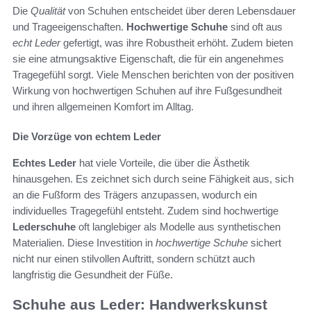
Die
Qualität
von Schuhen entscheidet über deren Lebensdauer
und Trageeigenschaften.
Hochwertige Schuhe
sind oft aus
echt Leder
gefertigt, was ihre Robustheit erhöht. Zudem bieten
sie eine atmungsaktive Eigenschaft, die für ein angenehmes
Tragegefühl sorgt. Viele Menschen berichten von der positiven
Wirkung von hochwertigen Schuhen auf ihre Fußgesundheit
und ihren allgemeinen Komfort im Alltag.
Die Vorzüge von echtem Leder
Echtes Leder
hat viele Vorteile, die über die Ästhetik
hinausgehen. Es zeichnet sich durch seine Fähigkeit aus, sich
an die Fußform des Trägers anzupassen, wodurch ein
individuelles Tragegefühl entsteht. Zudem sind hochwertige
Lederschuhe
oft langlebiger als Modelle aus synthetischen
Materialien. Diese Investition in
hochwertige Schuhe
sichert
nicht nur einen stilvollen Auftritt, sondern schützt auch
langfristig die Gesundheit der Füße.
Schuhe aus Leder: Handwerkskunst