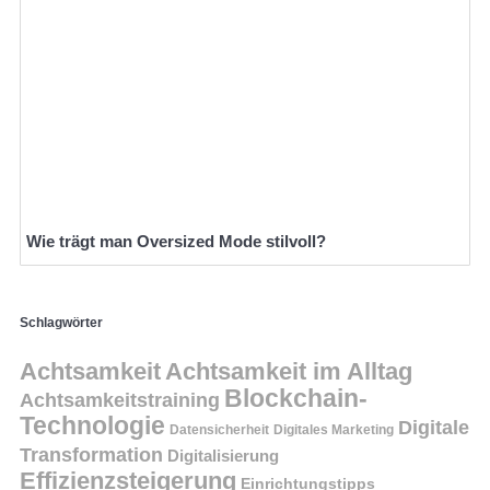
Wie trägt man Oversized Mode stilvoll?
Schlagwörter
Achtsamkeit
Achtsamkeit im Alltag
Blockchain-
Achtsamkeitstraining
Technologie
Digitale
Datensicherheit
Digitales Marketing
Transformation
Digitalisierung
Effizienzsteigerung
Einrichtungstipps