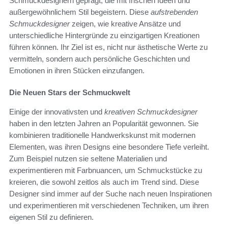
Schmuckdesignern geprägt, die mit frischen Ideen und
außergewöhnlichem Stil begeistern. Diese
aufstrebenden
Schmuckdesigner
zeigen, wie kreative Ansätze und
unterschiedliche Hintergründe zu einzigartigen Kreationen
führen können. Ihr Ziel ist es, nicht nur ästhetische Werte zu
vermitteln, sondern auch persönliche Geschichten und
Emotionen in ihren Stücken einzufangen.
Die Neuen Stars der Schmuckwelt
Einige der innovativsten und
kreativen Schmuckdesigner
haben in den letzten Jahren an Popularität gewonnen. Sie
kombinieren traditionelle Handwerkskunst mit modernen
Elementen, was ihren Designs eine besondere Tiefe verleiht.
Zum Beispiel nutzen sie seltene Materialien und
experimentieren mit Farbnuancen, um Schmuckstücke zu
kreieren, die sowohl zeitlos als auch im Trend sind. Diese
Designer sind immer auf der Suche nach neuen Inspirationen
und experimentieren mit verschiedenen Techniken, um ihren
eigenen Stil zu definieren.