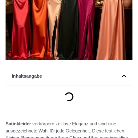
Inhaltsangabe
Satinkleider
verkörpern zeitlose Eleganz und sind eine
ausgezeichnete Wahl für jede Gelegenheit. Diese festlichen
Kleider überzeugen durch ihren Glanz und ihre geschmeidige