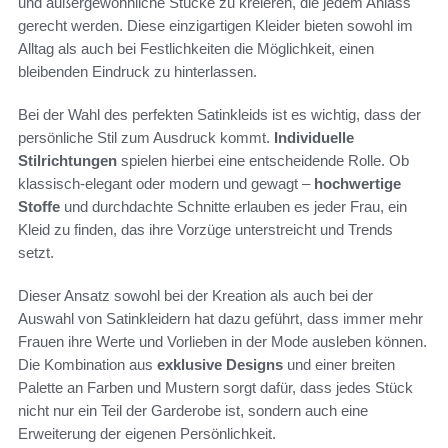
und außergewöhnliche Stücke zu kreieren, die jedem Anlass
gerecht werden. Diese einzigartigen Kleider bieten sowohl im
Alltag als auch bei Festlichkeiten die Möglichkeit, einen
bleibenden Eindruck zu hinterlassen.
Bei der Wahl des perfekten Satinkleids ist es wichtig, dass der
persönliche Stil zum Ausdruck kommt.
Individuelle
Stilrichtungen
spielen hierbei eine entscheidende Rolle. Ob
klassisch-elegant oder modern und gewagt –
hochwertige
Stoffe
und durchdachte Schnitte erlauben es jeder Frau, ein
Kleid zu finden, das ihre Vorzüge unterstreicht und Trends
setzt.
Dieser Ansatz sowohl bei der Kreation als auch bei der
Auswahl von Satinkleidern hat dazu geführt, dass immer mehr
Frauen ihre Werte und Vorlieben in der Mode ausleben können.
Die Kombination aus
exklusive Designs
und einer breiten
Palette an Farben und Mustern sorgt dafür, dass jedes Stück
nicht nur ein Teil der Garderobe ist, sondern auch eine
Erweiterung der eigenen Persönlichkeit.